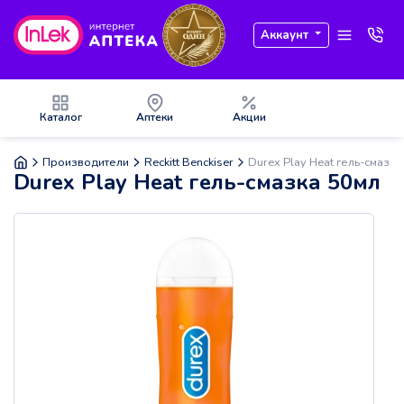
Аккаунт
Каталог
Аптеки
Акции
Производители
Reckitt Benckiser
Durex Play Heat гель-смазка
Durex Play Heat гель-смазка 50мл