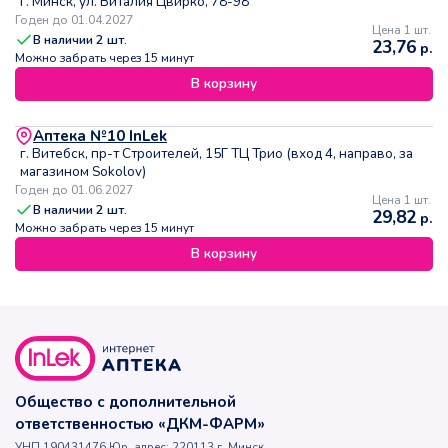
г. Минск, ул. Виталия Цвирко, 78-98
Годен до 01.04.2027
Цена 1 шт.
В наличии
2
шт.
23,76
р.
Можно забрать через 15 минут
В корзину
Аптека №10 InLek
г. Витебск, пр-т Строителей, 15Г ТЦ Трио (вход 4, направо, за
магазином Sokolov)
Годен до 01.06.2027
Цена 1 шт.
В наличии
2
шт.
29,82
р.
Можно забрать через 15 минут
В корзину
Общество с дополнительной
ответственностью «ДКМ-ФАРМ»
УНП 190431476 Юр. адрес: 220113 г. Минск,