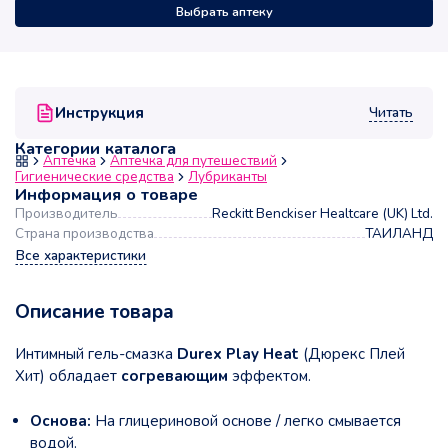
Выбрать аптеку
Читать
Инструкция
Категории каталога
Аптечка
Аптечка для путешествий
Гигиенические средства
Лубриканты
Информация о товаре
Производитель
Reckitt Benckiser Healtcare (UK) Ltd.
Страна производства
ТАИЛАНД
Все характеристики
Описание товара
Интимный гель-смазка
Durex Play Heat
(Дюрекс Плей
Хит) обладает
согревающим
эффектом.
Основа:
На глицериновой основе / легко смывается
водой.