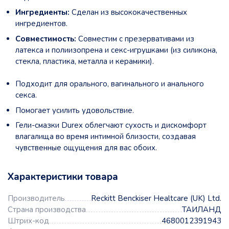
Ингредиенты:
Сделан из высококачественных
ингредиентов.
Совместимость:
Совместим с презервативами из
латекса и полиизопрена и секс-игрушками (из силикона,
стекла, пластика, металла и керамики).
Подходит для орального, вагинального и анального
секса.
Помогает усилить удовольствие.
Гели-смазки
Durex
облегчают сухость и дискомфорт
влагалища во время интимной близости, создавая
чувственные ощущения для вас обоих.
Характеристики товара
Производитель
Reckitt Benckiser Healtcare (UK) Ltd.
Страна производства
ТАИЛАНД
Штрих-код
4680012391943