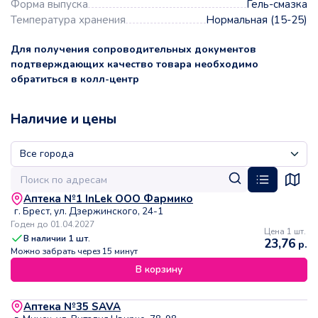
Форма выпуска
Гель-смазка
Температура хранения
Нормальная (15-25)
Для получения сопроводительных документов
подтверждающих качество товара необходимо
обратиться в колл-центр
Наличие и цены
Аптека №1 InLek ООО Фармико
г. Брест, ул. Дзержинского, 24-1
Годен до 01.04.2027
Цена 1 шт.
В наличии
1
шт.
23,76
р.
Можно забрать через 15 минут
В корзину
Аптека №35 SAVA