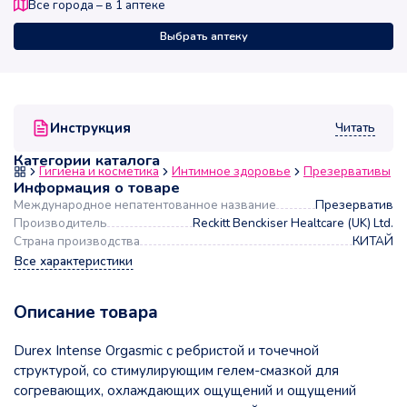
Все города – в
1
аптеке
Выбрать аптеку
Читать
Инструкция
Категории каталога
Гигиена и косметика
Интимное здоровье
Презервативы
Информация о товаре
Международное непатентованное название
Презерватив
Производитель
Reckitt Benckiser Healtcare (UK) Ltd.
Страна производства
КИТАЙ
Все характеристики
Описание товара
Durex Intense Orgasmic с ребристой и точечной
структурой, со стимулирующим гелем-смазкой для
согревающих, охлаждающих ощущений и ощущений