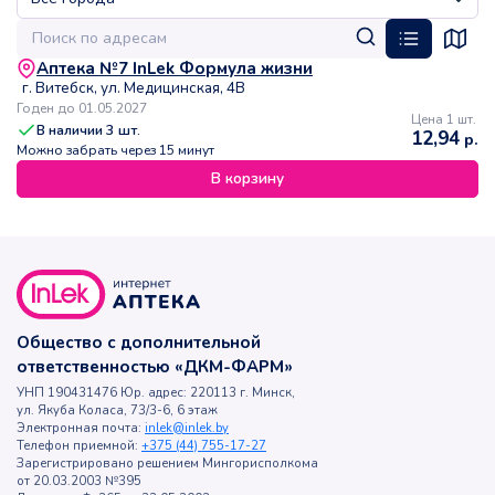
Аптека №7 InLek Формула жизни
г. Витебск, ул. Медицинская, 4В
Годен до 01.05.2027
Цена 1 шт.
В наличии
3
шт.
12,94
р.
Можно забрать через 15 минут
В корзину
Общество с дополнительной
ответственностью «ДКМ-ФАРМ»
УНП 190431476 Юр. адрес: 220113 г. Минск,
ул. Якуба Коласа, 73/3-6, 6 этаж
Электронная почта:
inlek@inlek.by
Телефон приемной:
+375 (44) 755-17-27
Зарегистрировано решением Мингорисполкома
от 20.03.2003 №395