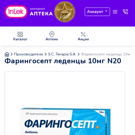
Аккаунт
Каталог
Аптеки
Акции
Производители
S.C. Terapia S.A.
Фарингосепт леденцы 10мг 
Фарингосепт леденцы 10мг N20