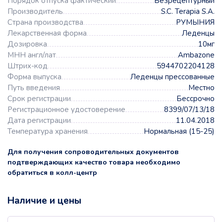
Порядок отпуска фактический
Безрецептурный
Производитель
S.C. Terapia S.A.
Страна производства
РУМЫНИЯ
Лекарственная форма
Леденцы
Дозировка
10мг
МНН англ/лат
Ambazone
Штрих-код
5944702204128
Форма выпуска
Леденцы прессованные
Путь введения
Местно
Срок регистрации
Бессрочно
Регистрационное удостоверение
8399/07/13/18
Дата регистрации
11.04.2018
Температура хранения
Нормальная (15-25)
Для получения сопроводительных документов
подтверждающих качество товара необходимо
обратиться в колл-центр
Наличие и цены