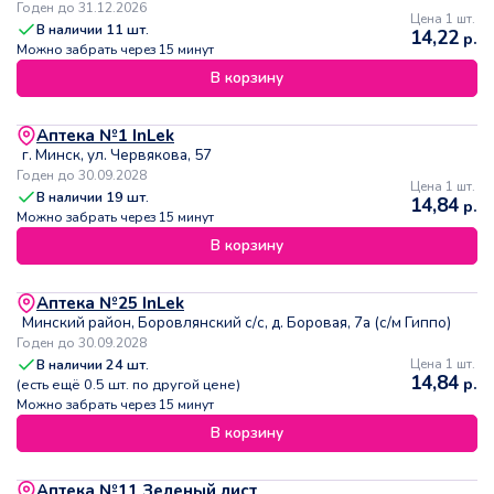
Годен до 31.12.2026
Цена 1 шт.
В наличии
11
шт.
14,22
р.
Можно забрать через 15 минут
В корзину
Аптека №1 InLek
г. Минск, ул. Червякова, 57
Годен до 30.09.2028
Цена 1 шт.
В наличии
19
шт.
14,84
р.
Можно забрать через 15 минут
В корзину
Аптека №25 InLek
Минский район, Боровлянский с/с, д. Боровая, 7а (с/м Гиппо)
Годен до 30.09.2028
В наличии
24
шт.
Цена 1 шт.
14,84
р.
(есть ещё
0.5
шт. по другой цене)
Можно забрать через 15 минут
В корзину
Аптека №11 Зеленый лист