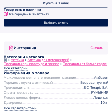
Купить в 1 клик
Товар есть в наличии
Все города – в
86
аптеках
Выбрать аптеку
Скачать
Инструкция
Категории каталога
Аптечка
Аптечка для путешествий
Препараты при простуде и гриппе
Препараты от боли в горле
Все категории
Информация о товаре
Международное непатентованное название
Амбазон
Порядок отпуска фактический
Безрецептурный
Производитель
S.C. Terapia S.A.
Страна производства
РУМЫНИЯ
Лекарственная форма
Леденцы
Дозировка
10мг
Все характеристики