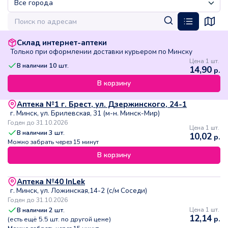
Склад интернет-аптеки
Только при оформлении доставки курьером по Минску
Цена 1 шт.
В наличии
10
шт.
14,90
р.
В корзину
Аптека №1 г. Брест, ул. Дзержинского, 24-1
г. Минск, ул. Брилевская, 31 (м-н. Минск-Мир)
Годен до 31.10.2026
Цена 1 шт.
В наличии
3
шт.
10,02
р.
Можно забрать через 15 минут
В корзину
Аптека №40 InLek
г. Минск, ул. Ложинская,14-2 (с/м Соседи)
Годен до 31.10.2026
В наличии
2
шт.
Цена 1 шт.
12,14
р.
(есть ещё
5.5
шт. по другой цене)