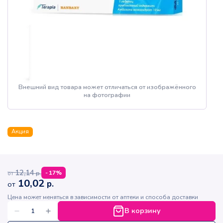
Внешний вид товара может отличаться от изображённого
на фотографии
Акция
12,14
р.
-
17
%
от
10,02
р.
от
Цена может меняться в зависимости от аптеки и способа доставки
В корзину