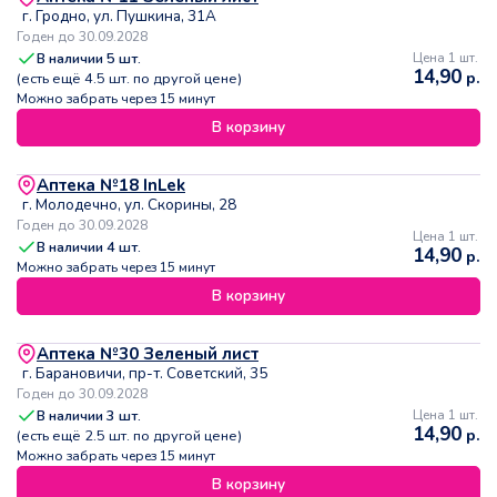
г. Гродно, ул. Пушкина, 31А
Годен до 30.09.2028
В наличии
5
шт.
Цена 1 шт.
14,90
р.
(есть ещё
4.5
шт. по другой цене)
Можно забрать через 15 минут
В корзину
Аптека №18 InLek
г. Молодечно, ул. Скорины, 28
Годен до 30.09.2028
Цена 1 шт.
В наличии
4
шт.
14,90
р.
Можно забрать через 15 минут
В корзину
Аптека №30 Зеленый лист
г. Барановичи, пр-т. Советский, 35
Годен до 30.09.2028
В наличии
3
шт.
Цена 1 шт.
14,90
р.
(есть ещё
2.5
шт. по другой цене)
Можно забрать через 15 минут
В корзину