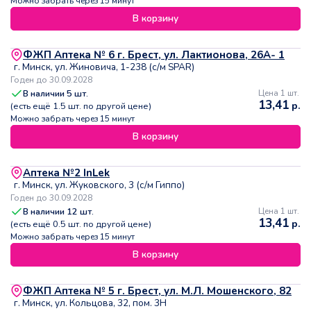
Можно забрать через 15 минут
В корзину
ФЖП Аптека № 6 г. Брест, ул. Лактионова, 26А- 1
г. Минск, ул. Жиновича, 1-238 (с/м SPAR)
Годен до 30.09.2028
В наличии
5
шт.
Цена 1 шт.
13,41
р.
(есть ещё
1.5
шт. по другой цене)
Можно забрать через 15 минут
В корзину
Аптека №2 InLek
г. Минск, ул. Жуковского, 3 (с/м Гиппо)
Годен до 30.09.2028
В наличии
12
шт.
Цена 1 шт.
13,41
р.
(есть ещё
0.5
шт. по другой цене)
Можно забрать через 15 минут
В корзину
ФЖП Аптека № 5 г. Брест, ул. М.Л. Мошенского, 82
г. Минск, ул. Кольцова, 32, пом. 3Н