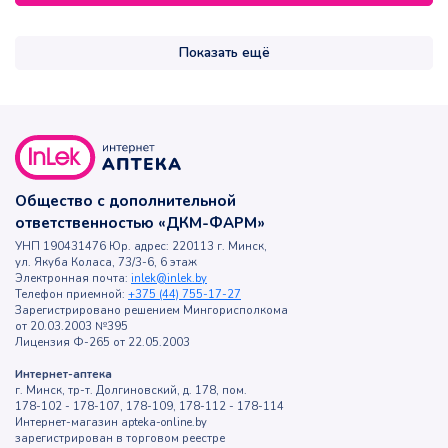
Показать ещё
Общество с дополнительной
ответственностью «ДКМ-ФАРМ»
УНП 190431476 Юр. адрес: 220113 г. Минск,
ул. Якуба Коласа, 73/3-6, 6 этаж
Электронная почта:
inlek@inlek.by
Телефон приемной:
+375 (44) 755-17-27
Зарегистрировано решением Мингорисполкома
от 20.03.2003 №395
Лицензия Ф-265 от 22.05.2003
Интернет-аптека
г. Минск, тр-т. Долгиновский, д. 178, пом.
178-102 - 178-107, 178-109, 178-112 - 178-114
Интернет-магазин apteka-online.by
зарегистрирован в торговом реестре