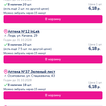
В наличии
20
шт.
Цена 1 шт.
6,18
р.
(есть ещё
2
шт. по другой цене)
Можно забрать через 15 минут
В корзину
Аптека №12 InLek
г. Лида, ул. Качана, 29
Годен до 31.10.2028
В наличии
20
шт.
Цена 1 шт.
6,18
р.
(есть ещё
7.5
шт. по другой цене)
Можно забрать через 15 минут
В корзину
Аптека №37 Зеленый лист
г. Осиповичи, ул. Сташкевича, 43
Годен до 31.10.2028
Цена 1 шт.
В наличии
18
шт.
6,18
р.
Можно забрать через 15 минут
В корзину