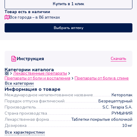
Купить в 1 клик
Товар есть в наличии
Все города – в
86
аптеках
Выбрать аптеку
Скачать
Инструкция
Категории каталога
Лекарственные препараты
Препараты от боли и воспаления
Препараты от боли в спине
Все категории
Информация о товаре
Международное непатентованное название
Кеторолак
Порядок отпуска фактический
Безрецептурный
Производитель
S.C. Terapia S.A.
Страна производства
РУМЫНИЯ
Лекарственная форма
Таблетки покрытые оболочкой
Дозировка
10 мг
Все характеристики