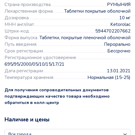
Страна производства
РУМЫНИЯ
Лекарственная форма
Таблетки покрытые оболочкой
Дозировка
10 мг
МНН англ/лат
Ketorolac
Штрих-код
5944702207662
Форма выпуска
Таблетки, покрытые пленочной оболочкой
Путь введения
Перорально
Срок регистрации
Бессрочно
Регистрационное удостоверение
695/95/2000/05/10/15/17/21
Дата регистрации
13.01.2021
Температура хранения
Нормальная (15-25)
Для получения сопроводительных документов
подтверждающих качество товара необходимо
обратиться в колл-центр
Наличие и цены