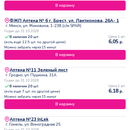
В корзину
ФЖП Аптека № 6 г. Брест, ул. Лактионова, 26А- 1
г. Минск, ул. Жиновича, 1-238 (с/м SPAR)
Годен до 31.10.2028
В наличии
20
шт.
Цена 1 шт.
6,05
р.
(есть ещё
12.5
шт. по другой цене)
Можно забрать через 15 минут
В корзину
Аптека №11 Зеленый лист
г. Гродно, ул. Пушкина, 31А
Годен до 31.10.2028
В наличии
20
шт.
Цена 1 шт.
6,18
р.
(есть ещё
7
шт. по другой цене)
Можно забрать через 15 минут
В корзину
Аптека №23 InLek
г. Гомель, ул. Виноградная 25
Годен до 31.10.2028