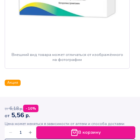
Внешний вид товара может отличаться от изображённого
на фотографии
Акция
6,18
р.
-
10
%
от
5,56
р.
от
Цена может меняться в зависимости от аптеки и способа доставки
В корзину