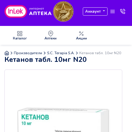
Аккаунт
Каталог
Аптеки
Акции
Производители
S.C. Terapia S.A.
Кетанов табл. 10мг N20
Кетанов табл. 10мг N20