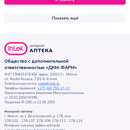
Показать ещё
Общество с дополнительной
ответственностью «ДКМ-ФАРМ»
УНП 190431476 Юр. адрес: 220113 г. Минск,
ул. Якуба Коласа, 73/3-6, 6 этаж
Электронная почта:
inlek@inlek.by
Телефон приемной:
+375 (44) 755-17-27
Зарегистрировано решением Мингорисполкома
от 20.03.2003 №395
Лицензия Ф-265 от 22.05.2003
Интернет-аптека
г. Минск, тр-т. Долгиновский, д. 178, пом.
178-102 - 178-107, 178-109, 178-112 - 178-114
Интернет-магазин apteka-online.by