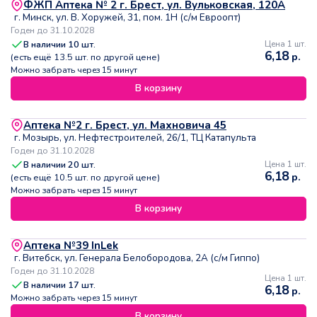
ФЖП Аптека № 2 г. Брест, ул. Вульковская, 120А
г. Минск, ул. В. Хоружей, 31, пом. 1Н (с/м Евроопт)
Годен до 31.10.2028
В наличии
10
шт.
Цена 1 шт.
6,18
р.
(есть ещё
13.5
шт. по другой цене)
Можно забрать через 15 минут
В корзину
Аптека №2 г. Брест, ул. Махновича 45
г. Мозырь, ул. Нефтестроителей, 26/1, ТЦ Катапульта
Годен до 31.10.2028
В наличии
20
шт.
Цена 1 шт.
6,18
р.
(есть ещё
10.5
шт. по другой цене)
Можно забрать через 15 минут
В корзину
Аптека №39 InLek
г. Витебск, ул. Генерала Белобородова, 2А (с/м Гиппо)
Годен до 31.10.2028
Цена 1 шт.
В наличии
17
шт.
6,18
р.
Можно забрать через 15 минут
В корзину