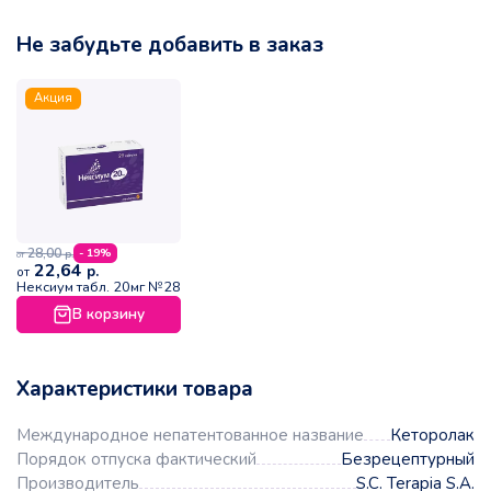
Не забудьте добавить в заказ
Акция
28,00
- 19%
р.
от
22,64
р.
от
Нексиум табл. 20мг №28
В корзину
Характеристики товара
Международное непатентованное название
Кеторолак
Порядок отпуска фактический
Безрецептурный
Производитель
S.C. Terapia S.A.