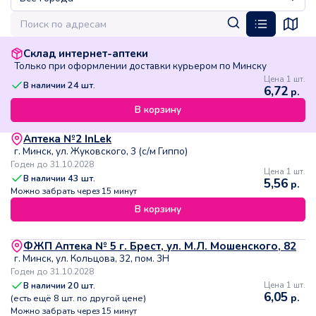
Склад интернет-аптеки
Только при оформлении доставки курьером по Минску
Цена 1 шт.
В наличии
24
шт.
6,72
р.
В корзину
Аптека №2 InLek
г. Минск, ул. Жуковского, 3 (с/м Гиппо)
Годен до 31.10.2028
Цена 1 шт.
В наличии
43
шт.
5,56
р.
Можно забрать через 15 минут
В корзину
ФЖП Аптека № 5 г. Брест, ул. М.Л. Мошенского, 82
г. Минск, ул. Кольцова, 32, пом. 3Н
Годен до 31.10.2028
В наличии
20
шт.
Цена 1 шт.
6,05
р.
(есть ещё
8
шт. по другой цене)
Можно забрать через 15 минут