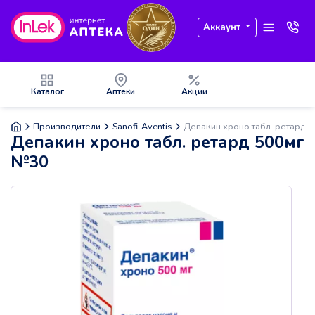
Аккаунт
Каталог
Аптеки
Акции
Производители
Sanofi-Aventis
Депакин хроно табл. ретард 
Депакин хроно табл. ретард 500мг
№30