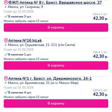
ФЖП Аптека № 8 г. Брест, Варшавское шоссе, 37
г. Минск, ул. Скорины, 9
Годен до 31.03.2028
Цена 1 шт.
В наличии
3
шт.
42,30
р.
Можно забрать через 15 минут
В корзину
Аптека №16 InLek
г. Минск, ул. Грушевская, 21-211 (с/м Санта)
Годен до 31.03.2028
Цена 1 шт.
В наличии
1
шт.
42,30
р.
Можно забрать через 15 минут
В корзину
Аптека №1 г. Брест, ул. Дзержинского, 24-1
г. Минск, ул. Брилевская, 31 (м-н. Минск-Мир)
Годен до 31.03.2028
Цена 1 шт.
В наличии
4
шт.
42,30
р.
Можно забрать через 15 минут
В корзину