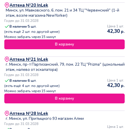
Аптека №20 InLek
Минск, ул. Маяковского, 6, пом. 21 и 34 ТЦ "Червенский" (1-й
этаж, возле магазина NewYorker)
Годен до 31.03.2028
В наличии
5
шт.
Цена 1 шт.
42,30
р.
(есть ещё
2
шт. по другой цене)
Можно забрать через 15 минут
В корзину
Аптека №21 InLek
г. Минск, пр-т Партизанский, 79, пом. 22 ТЦ "Prizma" (цокольный
этаж, налево от эскалатора)
Годен до 31.03.2028
В наличии
6
шт.
Цена 1 шт.
42,30
р.
(есть ещё
4
шт. по другой цене)
Можно забрать через 15 минут
В корзину
Аптека №28 InLek
г. Минск, ул. Притыцкого 93 магазин Алми
Годен до 31.03.2028
Цена 1 шт.