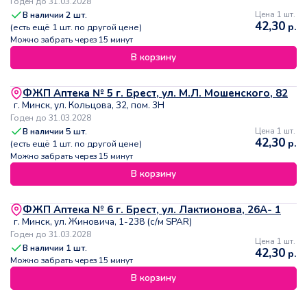
Годен до 31.03.2028
В наличии
2
шт.
Цена 1 шт.
42,30
р.
(есть ещё
1
шт. по другой цене)
Можно забрать через 15 минут
В корзину
ФЖП Аптека № 5 г. Брест, ул. М.Л. Мошенского, 82
г. Минск, ул. Кольцова, 32, пом. 3Н
Годен до 31.03.2028
В наличии
5
шт.
Цена 1 шт.
42,30
р.
(есть ещё
1
шт. по другой цене)
Можно забрать через 15 минут
В корзину
ФЖП Аптека № 6 г. Брест, ул. Лактионова, 26А- 1
г. Минск, ул. Жиновича, 1-238 (с/м SPAR)
Годен до 31.03.2028
Цена 1 шт.
В наличии
1
шт.
42,30
р.
Можно забрать через 15 минут
В корзину