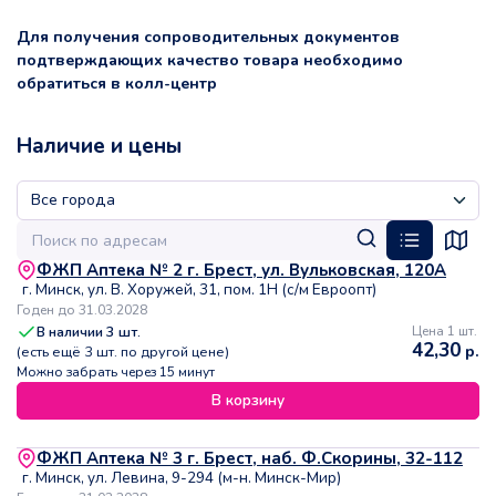
Для получения сопроводительных документов
подтверждающих качество товара необходимо
обратиться в колл-центр
Наличие и цены
ФЖП Аптека № 2 г. Брест, ул. Вульковская, 120А
г. Минск, ул. В. Хоружей, 31, пом. 1Н (с/м Евроопт)
Годен до 31.03.2028
В наличии
3
шт.
Цена 1 шт.
42,30
р.
(есть ещё
3
шт. по другой цене)
Можно забрать через 15 минут
В корзину
ФЖП Аптека № 3 г. Брест, наб. Ф.Скорины, 32-112
г. Минск, ул. Левина, 9-294 (м-н. Минск-Мир)