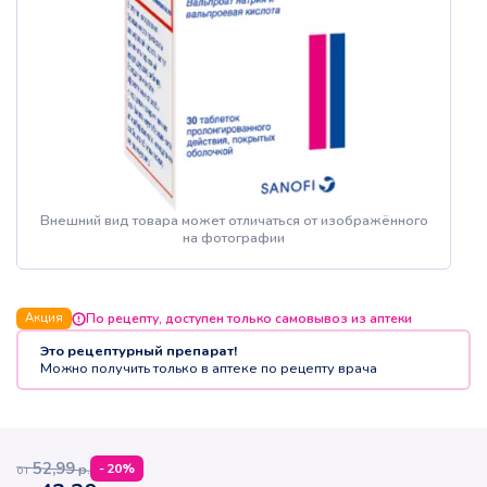
Внешний вид товара может отличаться от изображённого
на фотографии
Акция
По рецепту, доступен только самовывоз из аптеки
Это рецептурный препарат!
Можно получить только в аптеке по рецепту врача
52,99
р.
-
20
%
от