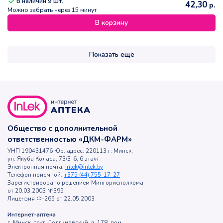
В наличии
9
шт.
42,30
р.
Можно забрать через 15 минут
В корзину
Показать ещё
Общество с дополнительной
ответственностью «ДКМ-ФАРМ»
УНП 190431476 Юр. адрес: 220113 г. Минск,
ул. Якуба Коласа, 73/3-6, 6 этаж
Электронная почта:
inlek@inlek.by
Телефон приемной:
+375 (44) 755-17-27
Зарегистрировано решением Мингорисполкома
от 20.03.2003 №395
Лицензия Ф-265 от 22.05.2003
Интернет-аптека
г. Минск, тр-т. Долгиновский, д. 178, пом.