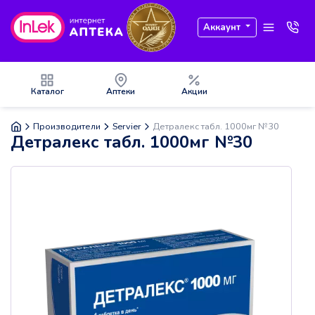
Аккаунт
Каталог
Аптеки
Акции
Производители
Servier
Детралекс табл. 1000мг №30
Детралекс табл. 1000мг №30