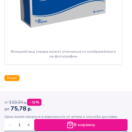
Внешний вид товара может отличаться от изображённого
на фотографии
Акция
110,34
р.
-
31
%
от
75,78
р.
от
Цена может меняться в зависимости от аптеки и способа доставки
В корзину