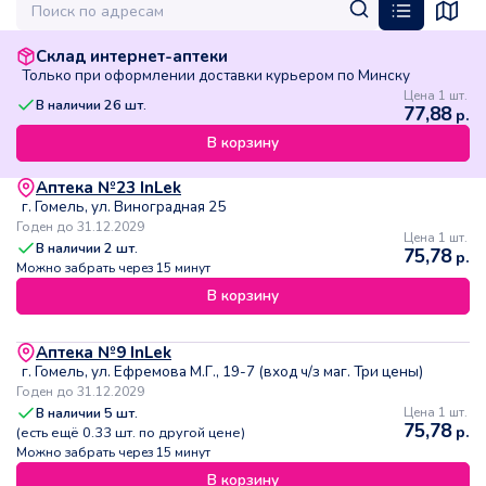
Склад интернет-аптеки
Только при оформлении доставки курьером по Минску
Цена 1 шт.
В наличии
26
шт.
77,88
р.
В корзину
Аптека №23 InLek
г. Гомель, ул. Виноградная 25
Годен до 31.12.2029
Цена 1 шт.
В наличии
2
шт.
75,78
р.
Можно забрать через 15 минут
В корзину
Аптека №9 InLek
г. Гомель, ул. Ефремова М.Г., 19-7 (вход ч/з маг. Три цены)
Годен до 31.12.2029
В наличии
5
шт.
Цена 1 шт.
75,78
р.
(есть ещё
0.33
шт. по другой цене)
Можно забрать через 15 минут
В корзину