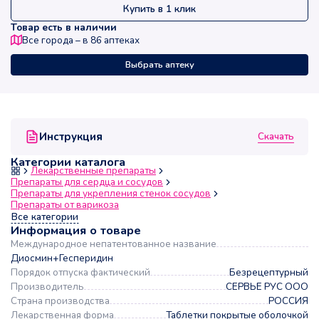
Купить в 1 клик
Товар есть в наличии
Все города – в
86
аптеках
Выбрать аптеку
Скачать
Инструкция
Категории каталога
Лекарственные препараты
Препараты для сердца и сосудов
Препараты для укрепления стенок сосудов
Препараты от варикоза
Все категории
Информация о товаре
Международное непатентованное название
Диосмин+Гесперидин
Порядок отпуска фактический
Безрецептурный
Производитель
СЕРВЬЕ РУС ООО
Страна производства
РОССИЯ
Лекарственная форма
Таблетки покрытые оболочкой