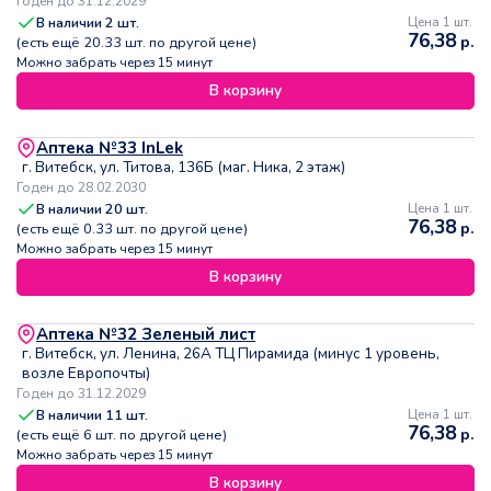
Годен до 31.12.2029
В наличии
2
шт.
Цена 1 шт.
76,38
р.
(есть ещё
20.33
шт. по другой цене)
Можно забрать через 15 минут
В корзину
Аптека №33 InLek
г. Витебск, ул. Титова, 136Б (маг. Ника, 2 этаж)
Годен до 28.02.2030
В наличии
20
шт.
Цена 1 шт.
76,38
р.
(есть ещё
0.33
шт. по другой цене)
Можно забрать через 15 минут
В корзину
Аптека №32 Зеленый лист
г. Витебск, ул. Ленина, 26А ТЦ Пирамида (минус 1 уровень,
возле Европочты)
Годен до 31.12.2029
В наличии
11
шт.
Цена 1 шт.
76,38
р.
(есть ещё
6
шт. по другой цене)
Можно забрать через 15 минут
В корзину