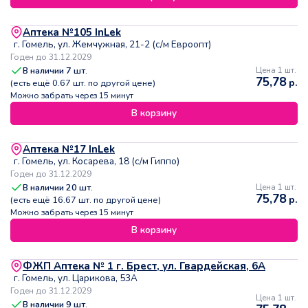
Аптека №105 InLek
г. Гомель, ул. Жемчужная, 21-2 (с/м Евроопт)
Годен до 31.12.2029
В наличии
7
шт.
Цена 1 шт.
75,78
р.
(есть ещё
0.67
шт. по другой цене)
Можно забрать через 15 минут
В корзину
Аптека №17 InLek
г. Гомель, ул. Косарева, 18 (с/м Гиппо)
Годен до 31.12.2029
В наличии
20
шт.
Цена 1 шт.
75,78
р.
(есть ещё
16.67
шт. по другой цене)
Можно забрать через 15 минут
В корзину
ФЖП Аптека № 1 г. Брест, ул. Гвардейская, 6А
г. Гомель, ул. Царикова, 53А
Годен до 31.12.2029
Цена 1 шт.
В наличии
9
шт.