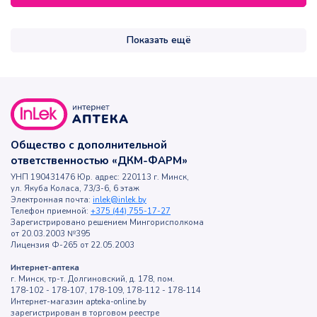
Показать ещё
Общество с дополнительной
ответственностью «ДКМ-ФАРМ»
УНП 190431476 Юр. адрес: 220113 г. Минск,
ул. Якуба Коласа, 73/3-6, 6 этаж
Электронная почта:
inlek@inlek.by
Телефон приемной:
+375 (44) 755-17-27
Зарегистрировано решением Мингорисполкома
от 20.03.2003 №395
Лицензия Ф-265 от 22.05.2003
Интернет-аптека
г. Минск, тр-т. Долгиновский, д. 178, пом.
178-102 - 178-107, 178-109, 178-112 - 178-114
Интернет-магазин apteka-online.by
зарегистрирован в торговом реестре