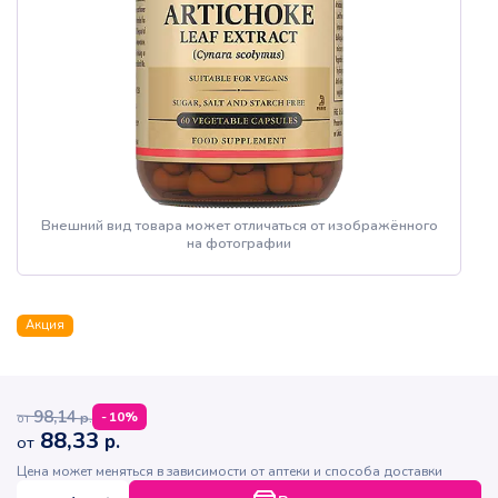
Внешний вид товара может отличаться от изображённого
на фотографии
Акция
98,14
р.
-
10
%
от
88,33
р.
от
Цена может меняться в зависимости от аптеки и способа доставки