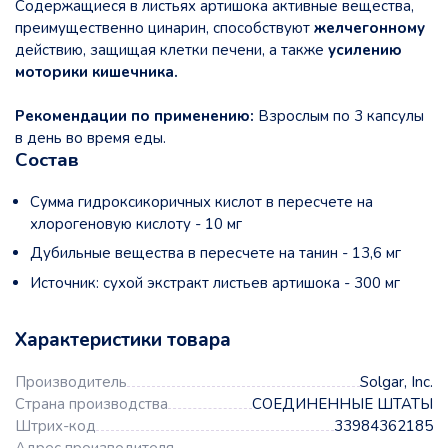
Содержащиеся в листьях артишока активные вещества,
преимущественно цинарин, способствуют
желчегонному
действию, защищая клетки печени, а также
усилению
моторики кишечника.
Рекомендации по применению:
Взрослым по 3 капсулы
в день во время еды.
Состав
Сумма гидроксикоричных кислот в пересчете на
хлорогеновую кислоту - 10 мг
Дубильные вещества в пересчете на танин - 13,6 мг
Источник: сухой экстракт листьев артишока - 300 мг
Характеристики товара
Производитель
Solgar, Inc.
Страна производства
СОЕДИНЕННЫЕ ШТАТЫ
Штрих-код
33984362185
Адрес производителя