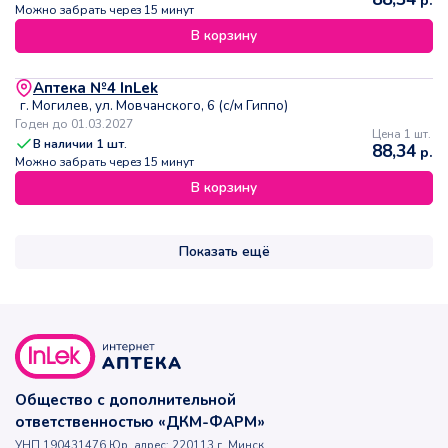
Можно забрать через 15 минут
В корзину
Аптека №4 InLek
г. Могилев, ул. Мовчанского, 6 (с/м Гиппо)
Годен до 01.03.2027
Цена 1 шт.
В наличии
1
шт.
88,34
р.
Можно забрать через 15 минут
В корзину
Показать ещё
Общество с дополнительной
ответственностью «ДКМ-ФАРМ»
УНП 190431476 Юр. адрес: 220113 г. Минск,