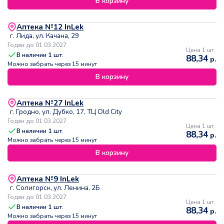
В корзину
Аптека №12 InLek
г. Лида, ул. Качана, 29
Годен до 01.03.2027
Цена 1 шт.
В наличии
1
шт.
88,34
р.
Можно забрать через 15 минут
В корзину
Аптека №27 InLek
г. Гродно, ул. Дубко, 17, ТЦ Old City
Годен до 01.03.2027
Цена 1 шт.
В наличии
1
шт.
88,34
р.
Можно забрать через 15 минут
В корзину
Аптека №9 InLek
г. Солигорск, ул. Ленина, 2Б
Годен до 01.03.2027
Цена 1 шт.
В наличии
1
шт.
88,34
р.
Можно забрать через 15 минут