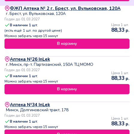
ФЖП Аптека № 2 г. Брест, ул. Вульковская, 120А
г. Брест, ул. Вульковская, 120А
Годен до 01.03.2027
В наличии
1
шт.
Цена 1 шт.
88,33
р.
(есть ещё
1
шт. по другой цене)
Можно забрать через 15 минут
В корзину
Аптека №26 InLek
г. Минск, пр-т. Партизанский, 150А ТЦ МОМО
Годен до 01.03.2027
Цена 1 шт.
В наличии
1
шт.
88,33
р.
Можно забрать через 15 минут
В корзину
Аптека №34 InLek
Минск, Долгиновский тракт, 178
Годен до 01.03.2027
Цена 1 шт.
В наличии
1
шт.
88,33
р.
Можно забрать через 15 минут