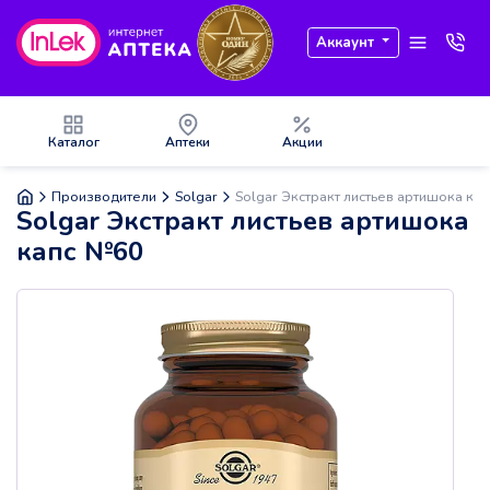
Аккаунт
Каталог
Аптеки
Акции
Производители
Solgar
Solgar Экстракт листьев артишока ка
Solgar Экстракт листьев артишока
капс №60