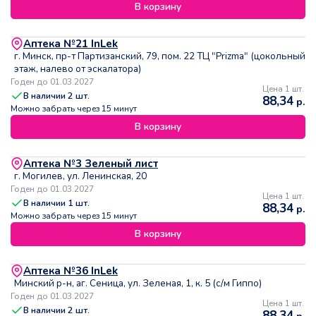
В корзину
Аптека №21 InLek
г. Минск, пр-т Партизанский, 79, пом. 22 ТЦ "Prizma" (цокольный
этаж, налево от эскалатора)
Годен до 01.03.2027
Цена 1 шт.
В наличии
2
шт.
88,34
р.
Можно забрать через 15 минут
В корзину
Аптека №3 Зеленый лист
г. Могилев, ул. Ленинская, 20
Годен до 01.03.2027
Цена 1 шт.
В наличии
1
шт.
88,34
р.
Можно забрать через 15 минут
В корзину
Аптека №36 InLek
Минский р-н, аг. Сеница, ул. Зеленая, 1, к. 5 (с/м Гиппо)
Годен до 01.03.2027
Цена 1 шт.
В наличии
2
шт.
88,34
р.