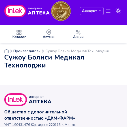
Аккаунт
Каталог
Аптеки
Акции
Производители
Сужоу Болиси Медикал Технолоджи
Сужоу Болиси Медикал
Технолоджи
Общество с дополнительной
ответственностью «ДКМ-ФАРМ»
УНП 190431476 Юр. адрес: 220113 г. Минск,