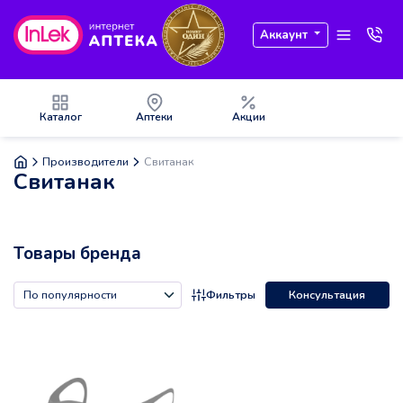
Аккаунт
Каталог
Аптеки
Акции
Производители
Свитанак
Свитанак
Товары бренда
Фильтры
Консультация