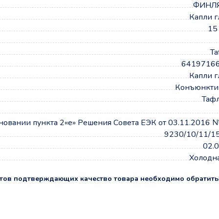
ФИНЛ
Капли 
15
Ta
6419716
Капли 
Конъюнкти
Таф
сновании пункта 2«е» Решения Совета ЕЭК от 03.11.2016 №
9230/10/11/1
02.
Холодна
тов подтверждающих качество товара необходимо обратить