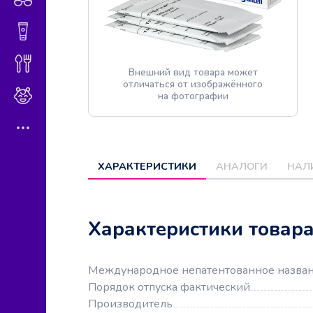
Гигиена и косметика
Диетическое питание
Внешний вид товара может
отличаться от изображённого
Мама и малыш
на фотографии
ХАРАКТЕРИСТИКИ
АНАЛОГИ
НАЛ
Характеристики товар
Международное непатентованное назва
Порядок отпуска фактический
Производитель