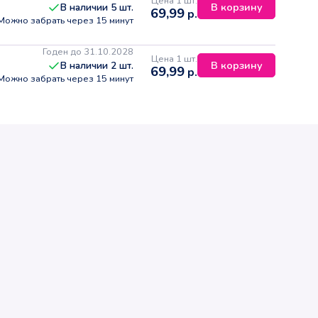
Цена 1 шт.
В корзину
В наличии
5
шт.
69,99
р.
Можно забрать через 15 минут
Годен до 31.10.2028
Цена 1 шт.
В корзину
В наличии
2
шт.
69,99
р.
Можно забрать через 15 минут