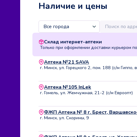
Наличие и цены
Склад интернет-аптеки
Только при оформлении доставки курьером п
Аптека №21 SAVA
г. Минск, ул. Горецкого 2, пом. 188 (с/м Гиппо
Аптека №105 InLek
г. Гомель, ул. Жемчужная, 21-2 (с/м Евроопт)
ФЖП Аптека № 8 г. Брест, Варшавско
г. Минск, ул. Скорины, 9