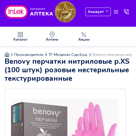
Аккаунт
Каталог
Аптеки
Акции
Производители
ТГ Медикал Сдн.Бхд.
Benovy перчатки нитри
Benovy перчатки нитриловые р.XS
(100 штук) розовые нестерильные
текстурированные