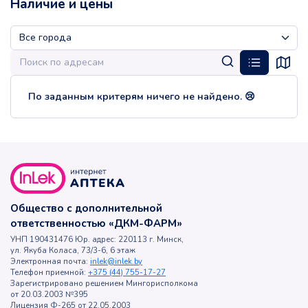
Наличие и цены
По заданным критерям ничего не найдено. 😢
Общество с дополнительной
ответственностью «ДКМ-ФАРМ»
УНП 190431476 Юр. адрес: 220113 г. Минск,
ул. Якуба Коласа, 73/3-6, 6 этаж
Электронная почта:
inlek@inlek.by
Телефон приемной:
+375 (44) 755-17-27
Зарегистрировано решением Мингорисполкома
от 20.03.2003 №395
Лицензия Ф-265 от 22.05.2003