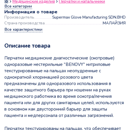
Медицинские изделия
Перчатки и напальчники
Все категории
Информация о товаре
Производитель
Supermax Glove Manufacturing SDN.BHD
Страна производства
МАЛАЙЗИЯ
Все характеристики
Описание товара
Перчатки медицинские диагностические (смотровые)
одноразовые нестерильные "BENOVY" нитриловые
текстурированные на пальцах неопудренные с
однократной хлоринацией розового цвета
предназначены для одноразового использования в
качестве защитного барьера при ношении на руках
медицинского работника во время осмотра/лечения
пациента или для других санитарных целей, используются
в основном как двусторонний барьер для защиты
пациента и медперсонала от различных загрязнений.
Перчатки текстурированы на пальцах, что обеспечивает