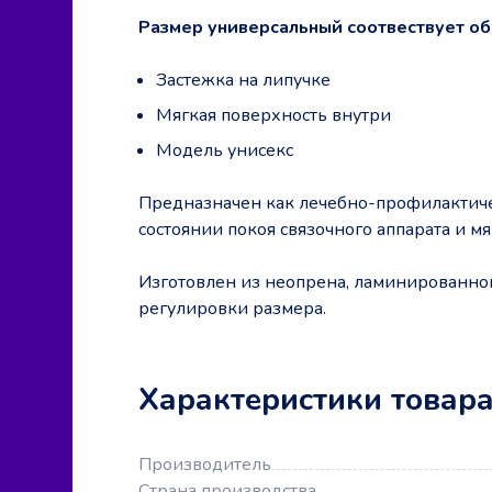
Размер универсальный соотвествует обх
Застежка на липучке
Мягкая поверхность внутри
Модель унисекс
Предназначен как лечебно-профилактиче
состоянии покоя связочного аппарата и мя
Изготовлен из неопрена, ламинированно
регулировки размера.
Характеристики товар
Производитель
Страна производства