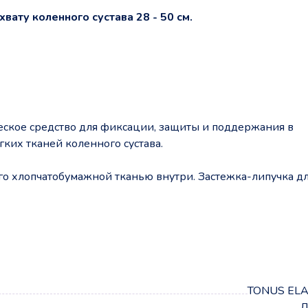
вату коленного сустава 28 - 50 см.
ское средство для фиксации, защиты и поддержания в
гких тканей коленного сустава.
го хлопчатобумажной тканью внутри. Застежка-липучка д
а
TONUS ELA
Л