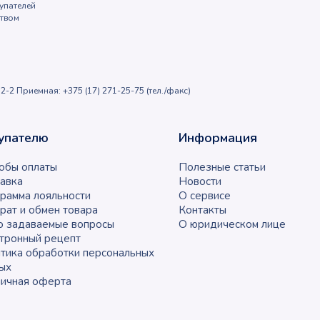
упателей
ством
2-2 Приемная: +375 (17) 271-25-75 (тел./факс)
упателю
Информация
обы оплаты
Полезные статьи
авка
Новости
рамма лояльности
О сервисе
рат и обмен товара
Контакты
о задаваемые вопросы
О юридическом лице
тронный рецепт
тика обработки персональных
ых
ичная оферта