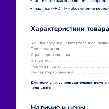
индикатор влагонасыщения – информац
надпись «FRONT» – обозначение передн
Характеристики товар
Международное непатентованное назва
Производитель
Страна производства
Штрих-код
Форма выпуска
Температура хранения
Для получения сопроводительных докумен
колл-центр
Наличие и цены