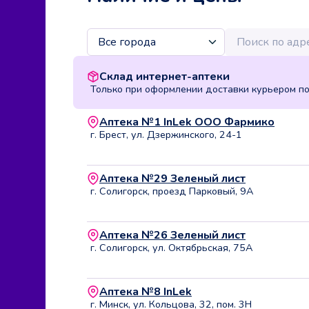
Склад интернет-аптеки
Только при оформлении доставки курьером п
Аптека №1 InLek ООО Фармико
г. Брест, ул. Дзержинского, 24-1
Аптека №29 Зеленый лист
г. Солигорск, проезд Парковый, 9А
Аптека №26 Зеленый лист
г. Солигорск, ул. Октябрьская, 75А
Аптека №8 InLek
г. Минск, ул. Кольцова, 32, пом. 3Н