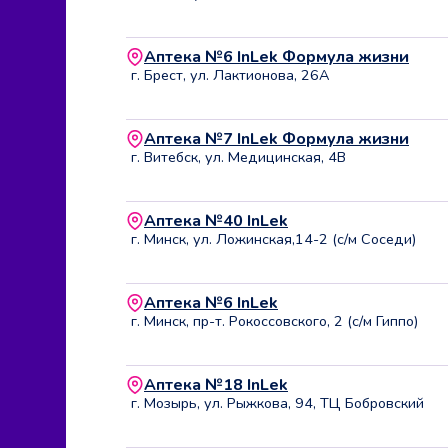
Аптека №6 InLek Формула жизни
г. Брест, ул. Лактионова, 26А
Аптека №7 InLek Формула жизни
г. Витебск, ул. Медицинская, 4В
Аптека №40 InLek
г. Минск, ул. Ложинская,14-2 (с/м Соседи)
Аптека №6 InLek
г. Минск, пр-т. Рокоссовского, 2 (с/м Гиппо)
Аптека №18 InLek
г. Мозырь, ул. Рыжкова, 94, ТЦ Бобровский