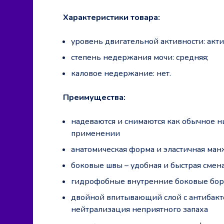
Характеристики товара:
уровень двигательной активности: акт
степень недержания мочи: средняя;
каловое недержание: нет.
Преимущества:
надеваются и снимаются как обычное н
применении
анатомическая форма и эластичная ман
боковые швы – удобная и быстрая смен
гидрофобные внутренние боковые борт
двойной впитывающий слой с антибакт
нейтрализация неприятного запаха