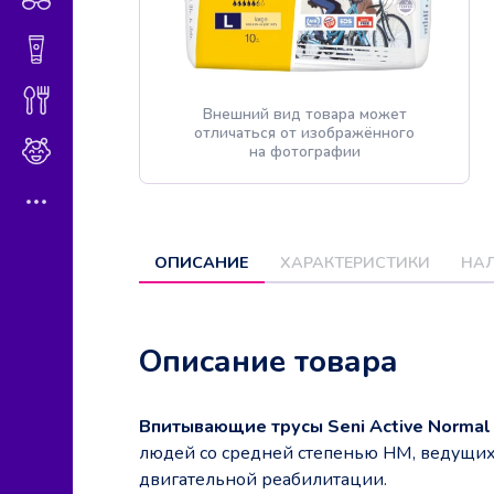
Гигиена и косметика
Диетическое питание
Внешний вид товара может
отличаться от изображённого
Мама и малыш
на фотографии
ОПИСАНИЕ
ХАРАКТЕРИСТИКИ
НАЛ
Описание товара
Впитывающие трусы Seni Active Norma
людей со средней степенью НМ, ведущих 
двигательной реабилитации.