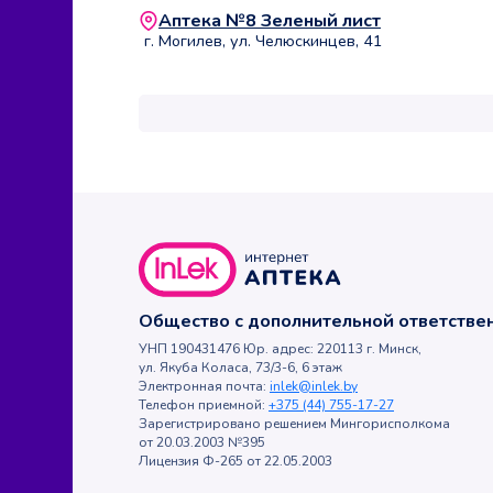
Аптека №8 Зеленый лист
г. Могилев, ул. Челюскинцев, 41
Общество с дополнительной ответств
УНП 190431476 Юр. адрес: 220113 г. Минск,
ул. Якуба Коласа, 73/3-6, 6 этаж
Электронная почта:
inlek@inlek.by
Телефон приемной:
+375 (44) 755-17-27
Зарегистрировано решением Мингорисполкома
от 20.03.2003 №395
Лицензия Ф-265 от 22.05.2003