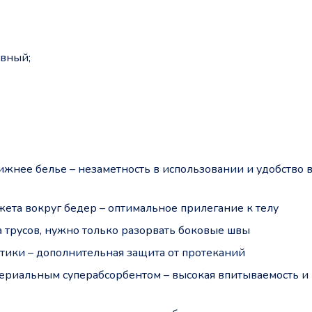
ивный;
ижнее белье – незаметность в использовании и удобство 
жета вокруг бедер – оптимальное прилегание к телу
а трусов, нужно только разорвать боковые швы
ики – дополнительная защита от протеканий
ериальным суперабсорбентом – высокая впитываемость и