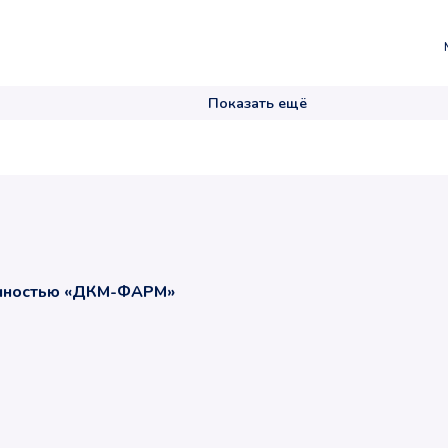
Показать ещё
енностью «ДКМ-ФАРМ»