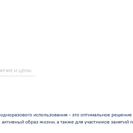
ИЧИЕ И ЦЕНЫ
l
одноразового использования – это оптимальное решение
активный образ жизни, а также для участников занятий п