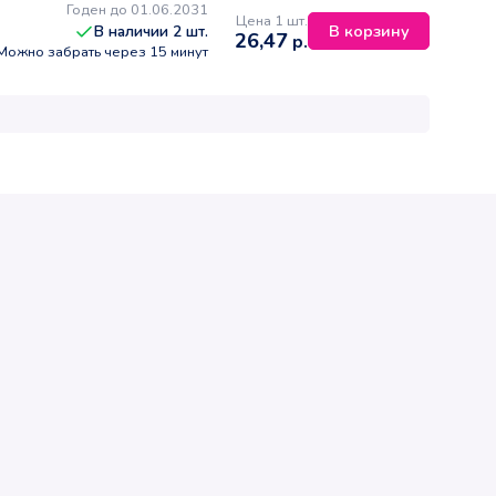
Годен до 01.06.2031
Цена 1 шт.
В корзину
В наличии
2
шт.
26,47
р.
Можно забрать через 15 минут