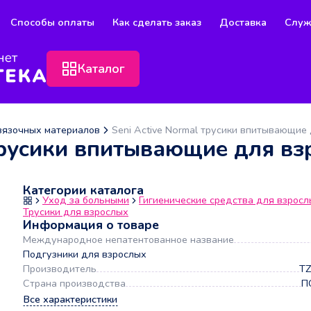
Способы оплаты
Как сделать заказ
Доставка
Служ
Каталог
вязочных материалов
Seni Active Normal трусики впитывающие
трусики впитывающие для вз
Категории каталога
Уход за больными
Гигиенические средства для взросл
Трусики для взрослых
Информация о товаре
Международное непатентованное название
Подгузники для взрослых
Производитель
TZ
Страна производства
П
Все характеристики