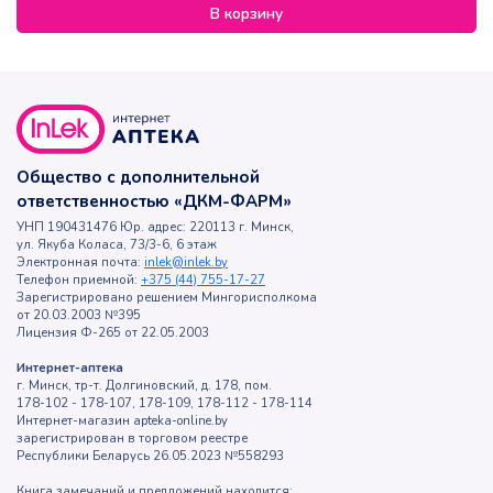
В корзину
Общество с дополнительной
ответственностью «ДКМ-ФАРМ»
УНП 190431476 Юр. адрес: 220113 г. Минск,
ул. Якуба Коласа, 73/3-6, 6 этаж
Электронная почта:
inlek@inlek.by
Телефон приемной:
+375 (44) 755-17-27
Зарегистрировано решением Мингорисполкома
от 20.03.2003 №395
Лицензия Ф-265 от 22.05.2003
Интернет-аптека
г. Минск, тр-т. Долгиновский, д. 178, пом.
178-102 - 178-107, 178-109, 178-112 - 178-114
Интернет-магазин apteka-online.by
зарегистрирован в торговом реестре
Республики Беларусь 26.05.2023 №558293
Книга замечаний и предложений находится: