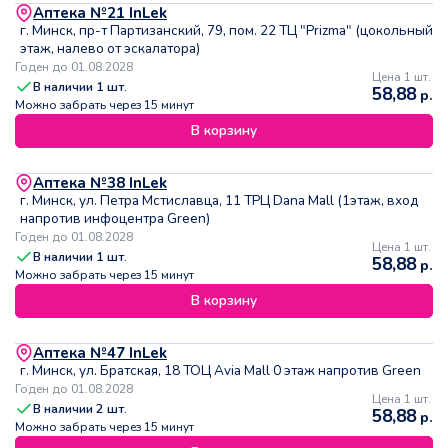
Аптека №21 InLek
г. Минск, пр-т Партизанский, 79, пом. 22 ТЦ "Prizma" (цокольный
этаж, налево от эскалатора)
Годен до 01.08.2028
Цена 1 шт.
В наличии
1
шт.
58,88
р.
Можно забрать через 15 минут
В корзину
Аптека №38 InLek
г. Минск, ул. Петра Мстиславца, 11 ТРЦ Dana Mall (1этаж, вход
напротив инфоцентра Green)
Годен до 01.08.2028
Цена 1 шт.
В наличии
1
шт.
58,88
р.
Можно забрать через 15 минут
В корзину
Аптека №47 InLek
г. Минск, ул. Братская, 18 ТОЦ Avia Mall 0 этаж напротив Green
Годен до 01.08.2028
Цена 1 шт.
В наличии
2
шт.
58,88
р.
Можно забрать через 15 минут