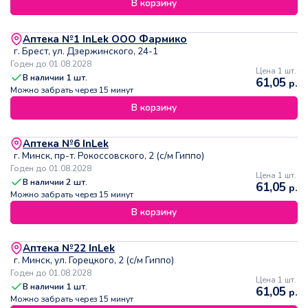
В корзину
Аптека №1 InLek ООО Фармико
г. Брест, ул. Дзержинского, 24-1
Годен до 01.08.2028
Цена 1 шт.
В наличии
1
шт.
61,05
р.
Можно забрать через 15 минут
В корзину
Аптека №6 InLek
г. Минск, пр-т. Рокоссовского, 2 (с/м Гиппо)
Годен до 01.08.2028
Цена 1 шт.
В наличии
2
шт.
61,05
р.
Можно забрать через 15 минут
В корзину
Аптека №22 InLek
г. Минск, ул. Горецкого, 2 (с/м Гиппо)
Годен до 01.08.2028
Цена 1 шт.
В наличии
1
шт.
61,05
р.
Можно забрать через 15 минут