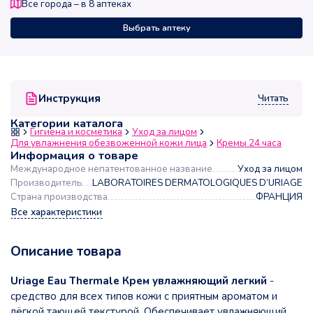
Все города – в
8
аптеках
Выбрать аптеку
Читать
Инструкция
Категории каталога
Гигиена и косметика
Уход за лицом
Для увлажнения обезвоженной кожи лица
Кремы 24 часа
Информация о товаре
Международное непатентованное название
Уход за лицом
Производитель
LABORATOIRES DERMATOLOGIQUES D’URIAGE
Страна производства
ФРАНЦИЯ
Все характеристики
Описание товара
Uriage Eau Thermale Крем увлажняющий легкий
-
средство для всех типов кожи с приятным ароматом и
лёгкой тающей текстурой. Обеспечивает увлажняющий