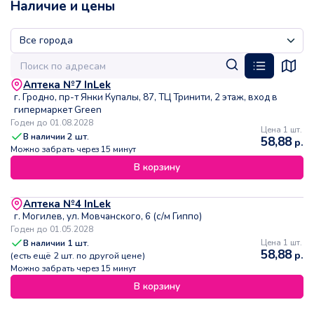
Наличие и цены
Аптека №7 InLek
г. Гродно, пр-т Янки Купалы, 87, ТЦ Тринити, 2 этаж, вход в
гипермаркет Green
Годен до 01.08.2028
Цена 1 шт.
В наличии
2
шт.
58,88
р.
Можно забрать через 15 минут
В корзину
Аптека №4 InLek
г. Могилев, ул. Мовчанского, 6 (с/м Гиппо)
Годен до 01.05.2028
В наличии
1
шт.
Цена 1 шт.
58,88
р.
(есть ещё
2
шт. по другой цене)
Можно забрать через 15 минут
В корзину