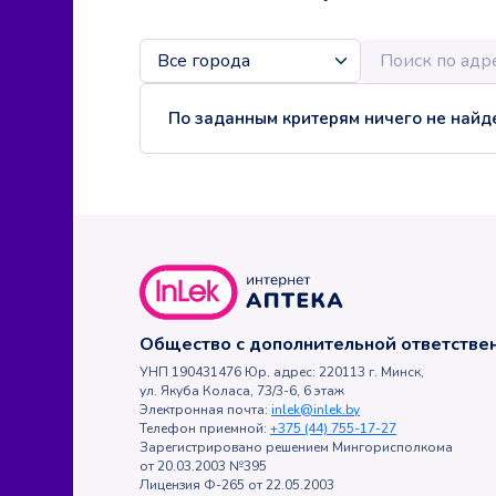
По заданным критерям ничего не найде
Общество с дополнительной ответств
УНП 190431476 Юр. адрес: 220113 г. Минск,
ул. Якуба Коласа, 73/3-6, 6 этаж
Электронная почта:
inlek@inlek.by
Телефон приемной:
+375 (44) 755-17-27
Зарегистрировано решением Мингорисполкома
от 20.03.2003 №395
Лицензия Ф-265 от 22.05.2003