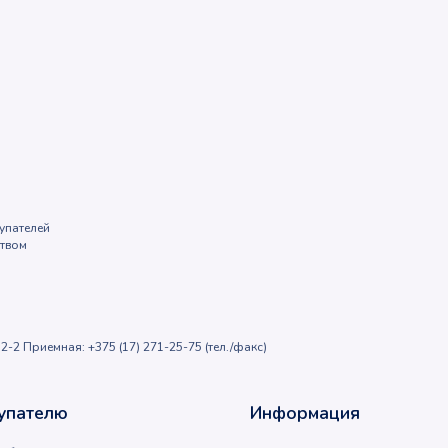
упателей
ством
2-2 Приемная: +375 (17) 271-25-75 (тел./факс)
упателю
Информация