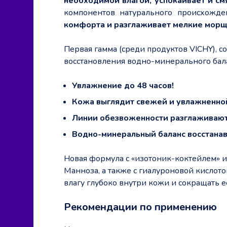
необходимой влагой, успокаивает и см
компонентов натурального происхожде
комфорта и разглаживает мелкие мор
Первая гамма (cреди продуктов VICHY),
восстановления водно-минерального бала
Увлажнение до 48 часов!
Кожа выглядит свежей и увлажненно
Линии обезвоженности разглаживаю
Водно-минеральный баланс восстана
Новая формула с «изотоник-коктейлем» 
Манноза, а также с гиалуроновой кислот
влагу глубоко внутри кожи и сокращать 
Рекомендации по применению