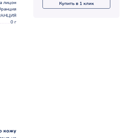
а лицом
Купить в 1 клик
 Франция
РАНЦИЯ
0 г
ю кожу