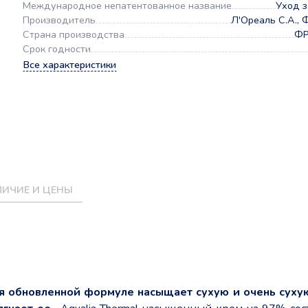
Международное непатентованное название
Уход з
Производитель
Л'Ореаль С.А.,
Страна производства
Ф
Срок годности
Все характеристики
ИЧИЕ И ЦЕНЫ
я обновленной формуле насыщает сухую и очень суху