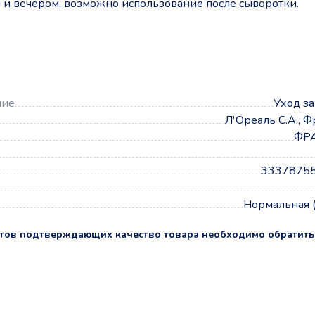
 и вечером, возможно использование после сыворотки.
а
ние
Уход з
Л'Ореаль С.А., 
ФР
3337875
Нормальная 
тов подтверждающих качество товара необходимо обратить