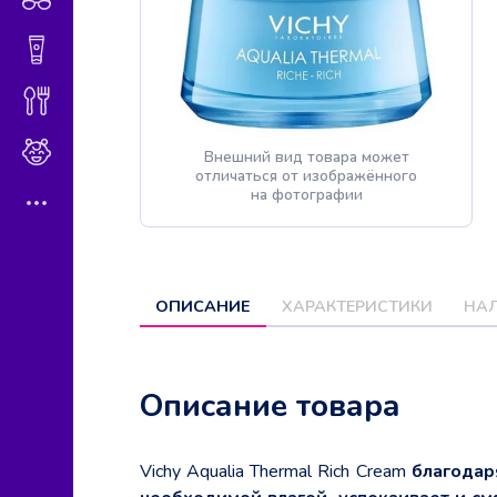
Гигиена и косметика
Диетическое питание
Мама и малыш
Внешний вид товара может
отличаться от изображённого
на фотографии
ОПИСАНИЕ
ХАРАКТЕРИСТИКИ
НАЛ
Описание товара
Vichy Aqualia Thermal Rich Cream
благодар