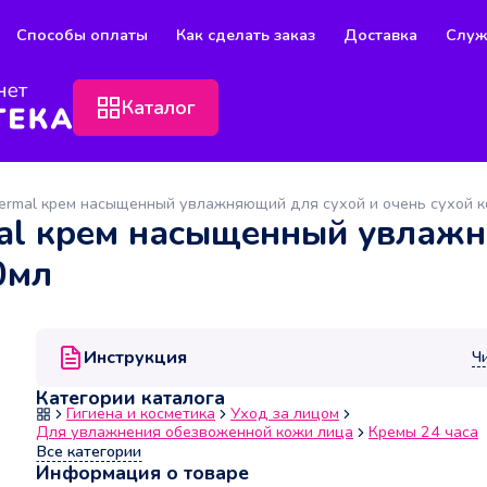
Способы оплаты
Как сделать заказ
Доставка
Служ
Каталог
Thermal крем насыщенный увлажняющий для сухой и очень сухой 
mal крем насыщенный увлаж
0мл
Инструкция
Ч
Категории каталога
Гигиена и косметика
Уход за лицом
Для увлажнения обезвоженной кожи лица
Кремы 24 часа
Все категории
Информация о товаре