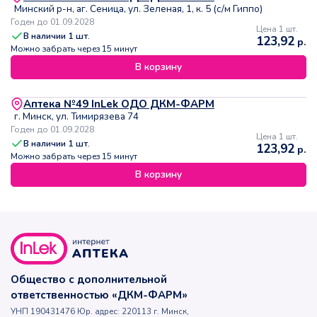
Минский р-н, аг. Сеница, ул. Зеленая, 1, к. 5 (с/м Гиппо)
Годен до 01.09.2028
Цена 1 шт.
В наличии
1
шт.
123,92
р.
Можно забрать через 15 минут
В корзину
Аптека №49 InLek ОДО ДКМ-ФАРМ
г. Минск, ул. Тимирязева 74
Годен до 01.09.2028
Цена 1 шт.
В наличии
1
шт.
123,92
р.
Можно забрать через 15 минут
В корзину
Общество с дополнительной
ответственностью «ДКМ-ФАРМ»
УНП 190431476 Юр. адрес: 220113 г. Минск,