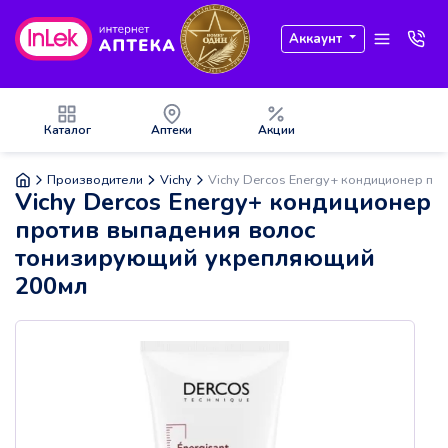
Аккаунт
Каталог
Аптеки
Акции
Производители
Vichy
Vichy Dercos Energy+ кондиционер п
Vichy Dercos Energy+ кондиционер
против выпадения волос
тонизирующий укрепляющий
200мл