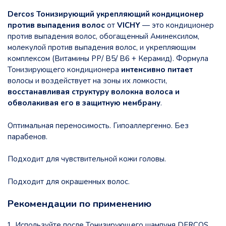
Dercos Тонизирующий укрепляющий кондиционер
против выпадения волос
от
VICHY
— это кондиционер
против выпадения волос, обогащенный Аминексилом,
молекулой против выпадения волос, и укрепляющим
комплексом (Витамины РР/ В5/ В6 + Керамид). Формула
Тонизирующего кондиционера
интенсивно питает
волосы и воздействует на зоны их ломкости,
восстанавливая структуру волокна волоса и
обволакивая его в защитную мембрану
.
Оптимальная переносимость. Гипоаллергенно. Без
парабенов.
Подходит для чувствительной кожи головы.
Подходит для окрашенных волос.
Рекомендации по применению
Используйте после Тонизирующего шампуня DERCOS.