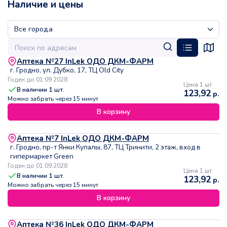
Наличие и цены
Аптека №27 InLek ОДО ДКМ-ФАРМ
г. Гродно, ул. Дубко, 17, ТЦ Old City
Годен до 01.09.2028
Цена 1 шт.
В наличии
1
шт.
123,92
р.
Можно забрать через 15 минут
В корзину
Аптека №7 InLek ОДО ДКМ-ФАРМ
г. Гродно, пр-т Янки Купалы, 87, ТЦ Тринити, 2 этаж, вход в
гипермаркет Green
Годен до 01.09.2028
Цена 1 шт.
В наличии
1
шт.
123,92
р.
Можно забрать через 15 минут
В корзину
Аптека №36 InLek ОДО ДКМ-ФАРМ