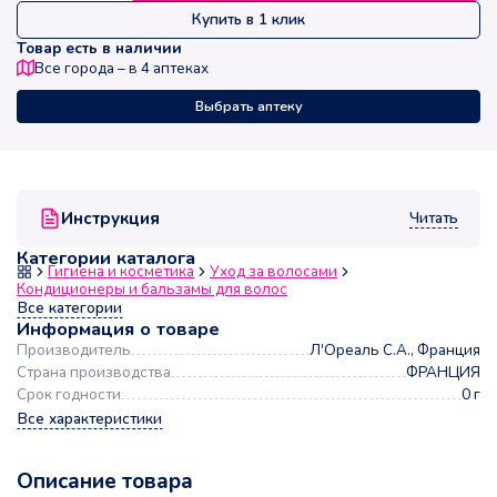
Купить в 1 клик
Товар есть в наличии
Все города – в
4
аптеках
Выбрать аптеку
Читать
Инструкция
Категории каталога
Гигиена и косметика
Уход за волосами
Кондиционеры и бальзамы для волос
Все категории
Информация о товаре
Производитель
Л'Ореаль С.А., Франция
Страна производства
ФРАНЦИЯ
Срок годности
0 г
Все характеристики
Описание товара