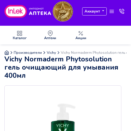
Аккаунт
Каталог
Аптеки
Акции
Производители
Vichy
Vichy Normaderm Phytosolution гель 
Vichy Normaderm Phytosolution
гель очищающий для умывания
400мл