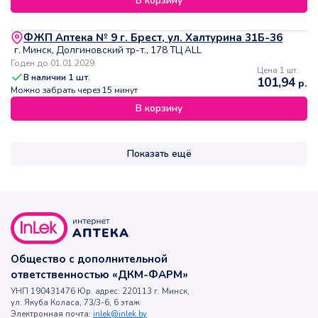
В корзину
ФЖП Аптека № 9 г. Брест, ул. Халтурина 31Б-36
г. Минск, Долгиновский тр-т., 178 ТЦ ALL
Годен до 01.01.2029
Цена 1 шт.
В наличии
1
шт.
101,94
р.
Можно забрать через 15 минут
В корзину
Показать ещё
Общество с дополнительной
ответственностью «ДКМ-ФАРМ»
УНП 190431476 Юр. адрес: 220113 г. Минск,
ул. Якуба Коласа, 73/3-6, 6 этаж
Электронная почта:
inlek@inlek.by