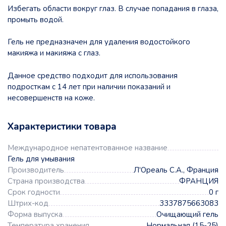
Избегать области вокруг глаз. В случае попадания в глаза,
промыть водой.
Гель не предназначен для удаления водостойкого
макияжа и макияжа с глаз.
Данное средство подходит для использования
подросткам с 14 лет при наличии показаний и
несовершенств на коже.
Характеристики товара
Международное непатентованное название
Гель для умывания
Производитель
Л'Ореаль С.А., Франция
Страна производства
ФРАНЦИЯ
Срок годности
0 г
Штрих-код
3337875663083
Форма выпуска
Очищающий гель
Температура хранения
Нормальная (15-25)