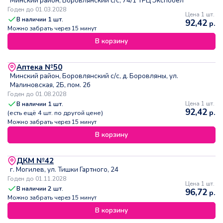
Минский район, Боровлянский с/с, 74/1 ТРЦ Экспобел
Годен до 01.03.2028
Цена 1 шт.
В наличии
1
шт.
92,42
р.
Можно забрать через 15 минут
В корзину
Аптека №50
Минский район, Боровлянский с/с, д. Боровляны, ул.
Малиновская, 2Б, пом. 2б
Годен до 01.08.2028
В наличии
1
шт.
Цена 1 шт.
92,42
р.
(есть ещё
4
шт. по другой цене)
Можно забрать через 15 минут
В корзину
ДКМ №42
г. Могилев, ул. Тишки Гартного, 24
Годен до 01.11.2028
Цена 1 шт.
В наличии
2
шт.
96,72
р.
Можно забрать через 15 минут
В корзину