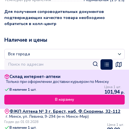
Для получения сопроводительных документов
подтверждающих качество товара необходимо
обратиться в колл-центр
Наличие и цены
Склад интернет-аптеки
Только при оформлении доставки курьером по Минску
Цена 1 шт.
В наличии
1
шт.
101,94
р.
В корзину
ФЖП Аптека № 3 г. Брест, наб. Ф.Скорины, 32-112
г. Минск, ул. Левина, 9-294 (м-н. Минск-Мир)
Годен до 01.03.2028
Цена 1 шт.
В наличии
1
шт.