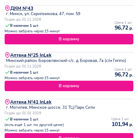
ДКМ №43
г. Минск, ул. Скрипникова, 47, пом. 59
Годен до 01.11.2028
Цена 1 шт.
В наличии
1
шт.
96,72
р.
Можно забрать через 15 минут
В корзину
Аптека №25 InLek
Минский район, Боровлянский с/с, д. Боровая, 7а (с/м Гиппо)
Годен до 01.11.2028
Цена 1 шт.
В наличии
1
шт.
96,72
р.
Можно забрать через 15 минут
В корзину
Аптека №41 InLek
г. Могилев, Минское шоссе, 31 ТЦ Парк Сити
Годен до 01.01.2029
В наличии
1
шт.
Цена 1 шт.
101,94
р.
(есть ещё
1
шт. по другой цене)
Можно забрать через 15 минут