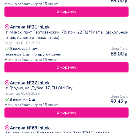
89,00
р.
Можно забрать через 15 минут
В корзину
Аптека №21 InLek
г. Минск, пр-т Партизанский, 79, пом. 22 ТЦ "Prizma" (цокольный
этаж, налево от эскалатора)
Годен до 01.03.2028
В наличии
1
шт.
Цена 1 шт.
89,00
р.
(есть ещё
1
шт. по другой цене)
Можно забрать через 15 минут
В корзину
Аптека №27 InLek
г. Гродно, ул. Дубко, 17, ТЦ Old City
Годен до 01.08.2028
Цена 1 шт.
В наличии
1
шт.
92,42
р.
Можно забрать через 15 минут
В корзину
Аптека №69 InLek