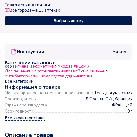
Товар есть в наличии
Все города – в
16
аптеках
Выбрать аптеку
Читать
Инструкция
Категории каталога
Гигиена и косметика
Уход за лицом
Для лечения и профилактики угревой сыпи и акне
Антибактериальные средства для умывания
Все категории
Информация о товаре
Международное непатентованное название
Гель для умывания
Производитель
Л'Ореаль С.А., Франция
Страна производства
ФРАНЦИЯ
Срок годности
0 г
Все характеристики
Описание товара