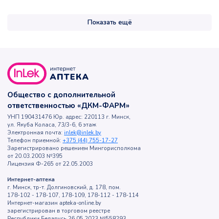
Показать ещё
Общество с дополнительной
ответственностью «ДКМ-ФАРМ»
УНП 190431476 Юр. адрес: 220113 г. Минск,
ул. Якуба Коласа, 73/3-6, 6 этаж
Электронная почта:
inlek@inlek.by
Телефон приемной:
+375 (44) 755-17-27
Зарегистрировано решением Мингорисполкома
от 20.03.2003 №395
Лицензия Ф-265 от 22.05.2003
Интернет-аптека
г. Минск, тр-т. Долгиновский, д. 178, пом.
178-102 - 178-107, 178-109, 178-112 - 178-114
Интернет-магазин apteka-online.by
зарегистрирован в торговом реестре
Республики Беларусь 26.05.2023 №558293