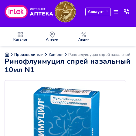
Аккаунт
Каталог
Аптеки
Акции
Производители
Zambon
Ринофлуимуцил спрей назальный 10
Ринофлуимуцил спрей назальный
10мл N1