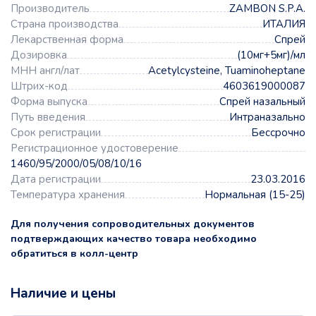
Производитель
ZAMBON S.P.A.
Страна производства
ИТАЛИЯ
Лекарственная форма
Спрей
Дозировка
(10мг+5мг)/мл
МНН англ/лат
Acetylcysteine, Tuaminoheptane
Штрих-код
4603619000087
Форма выпуска
Спрей назальный
Путь введения
Интраназально
Срок регистрации
Бессрочно
Регистрационное удостоверение
1460/95/2000/05/08/10/16
Дата регистрации
23.03.2016
Температура хранения
Нормальная (15-25)
Для получения сопроводительных документов
подтверждающих качество товара необходимо
обратиться в колл-центр
Наличие и цены