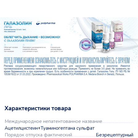
Характеристики товара
Международное непатентованное название
Ацетилцистеин+Туаминогептана сульфат
Порядок отпуска фактический
Безрецептурный