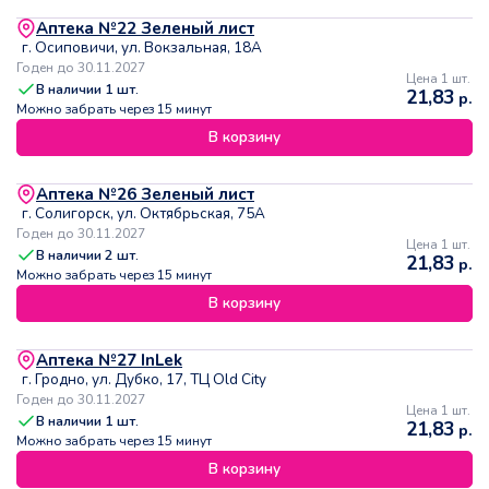
Аптека №22 Зеленый лист
г. Осиповичи, ул. Вокзальная, 18А
Годен до 30.11.2027
Цена 1 шт.
В наличии
1
шт.
21,83
р.
Можно забрать через 15 минут
В корзину
Аптека №26 Зеленый лист
г. Солигорск, ул. Октябрьская, 75А
Годен до 30.11.2027
Цена 1 шт.
В наличии
2
шт.
21,83
р.
Можно забрать через 15 минут
В корзину
Аптека №27 InLek
г. Гродно, ул. Дубко, 17, ТЦ Old City
Годен до 30.11.2027
Цена 1 шт.
В наличии
1
шт.
21,83
р.
Можно забрать через 15 минут
В корзину