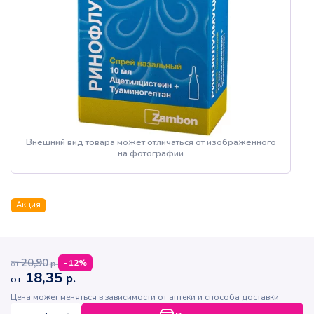
Внешний вид товара может отличаться от изображённого
на фотографии
Акция
20,90
р.
-
12
%
от
18,35
р.
от
Цена может меняться в зависимости от аптеки и способа доставки