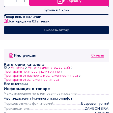
В корзину
Купить в 1 клик
Товар есть в наличии
Все города – в
83
аптеках
Выбрать аптеку
Скачать
Инструкция
Категории каталога
Аптечка
Аптечка для путешествий
Препараты при простуде и гриппе
Препараты от насморка и заложенности носа
Препараты от заложенности носа
Все категории
Информация о товаре
Международное непатентованное название
Ацетилцистеин+Туаминогептана сульфат
Порядок отпуска фактический
Безрецептурный
Производитель
ZAMBON S.P.A.