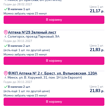
Годен до 28.02.2027
Цена 1 шт.
В наличии
1
шт.
21,17
р.
Можно забрать через 15 минут
В корзину
Аптека №29 Зеленый лист
г. Солигорск, проезд Парковый, 9А
Годен до 30.11.2027
В наличии
2
шт.
Цена 1 шт.
21,83
р.
(есть ещё
1
шт. по другой цене)
Можно забрать через 15 минут
В корзину
ФЖП Аптека № 2 г. Брест, ул. Вульковская, 120А
г. Минск, ул. В. Хоружей, 31, пом. 1Н (с/м Евроопт)
Годен до 30.11.2027
В наличии
2
шт.
Цена 1 шт.
21,83
р.
(есть ещё
1
шт. по другой цене)
Можно забрать через 15 минут
В корзину