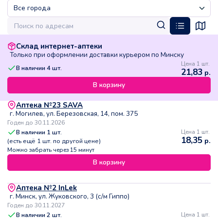
Склад интернет-аптеки
Только при оформлении доставки курьером по Минску
Цена 1 шт.
В наличии
4
шт.
21,83
р.
В корзину
Аптека №23 SAVA
г. Могилев, ул. Березовская, 14, пом. 375
Годен до 30.11.2026
В наличии
1
шт.
Цена 1 шт.
18,35
р.
(есть ещё
1
шт. по другой цене)
Можно забрать через 15 минут
В корзину
Аптека №2 InLek
г. Минск, ул. Жуковского, 3 (с/м Гиппо)
Годен до 30.11.2027
В наличии
2
шт.
Цена 1 шт.