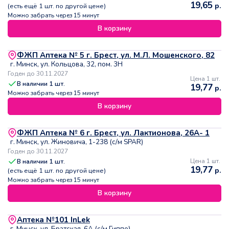
19,65
р.
(есть ещё
1
шт. по другой цене)
Можно забрать через 15 минут
В корзину
ФЖП Аптека № 5 г. Брест, ул. М.Л. Мошенского, 82
г. Минск, ул. Кольцова, 32, пом. 3Н
Годен до 30.11.2027
Цена 1 шт.
В наличии
1
шт.
19,77
р.
Можно забрать через 15 минут
В корзину
ФЖП Аптека № 6 г. Брест, ул. Лактионова, 26А- 1
г. Минск, ул. Жиновича, 1-238 (с/м SPAR)
Годен до 30.11.2027
В наличии
1
шт.
Цена 1 шт.
19,77
р.
(есть ещё
1
шт. по другой цене)
Можно забрать через 15 минут
В корзину
Аптека №101 InLek
г. Минск, ул. Братская, 6А (с/м Гиппо)