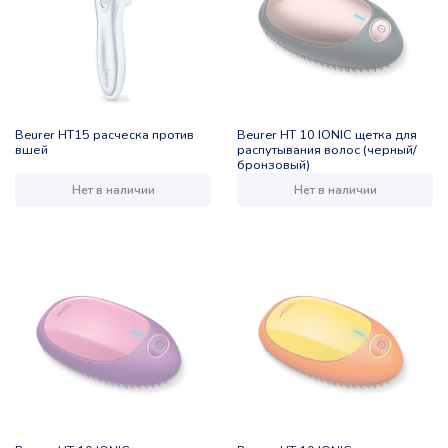
Beurer НТ15 расческа против
Beurer HT 10 IONIC щетка для
вшей
распутывания волос (черный/
бронзовый)
Нет в наличии
Нет в наличии