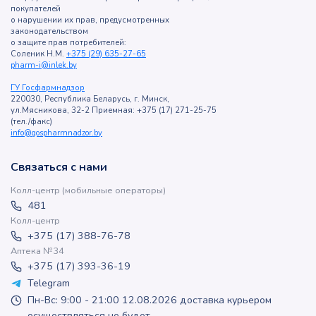
покупателей
о нарушении их прав, предусмотренных
законодательством
о защите прав потребителей:
Соленик Н.М.
+375 (29) 635-27-65
pharm-i@inlek.by
ГУ Госфармнадзор
220030, Республика Беларусь, г. Минск,
ул.Мясникова, 32-2 Приемная: +375 (17) 271-25-75
(тел./факс)
info@gospharmnadzor.by
Связаться с нами
Колл-центр (мобильные операторы)
481
Колл-центр
+375 (17) 388-76-78
Аптека №34
+375 (17) 393-36-19
Telegram
Пн-Вс: 9:00 - 21:00 12.08.2026 доставка курьером
осуществляться не будет