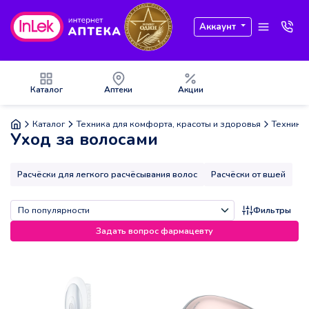
Аккаунт
Каталог
Аптеки
Акции
Каталог
Техника для комфорта, красоты и здоровья
Техника 
Уход за волосами
Расчёски для легкого расчёсывания волос
Расчёски от вшей
Фильтры
Задать вопрос фармацевту