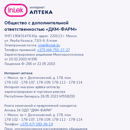
Общество с дополнительной
ответственностью «ДКМ-ФАРМ»
УНП 190431476 Юр. адрес: 220113 г. Минск,
ул. Якуба Коласа, 73/3-6, 6 этаж
Электронная почта:
inlek@inlek.by
Телефон приемной:
+375 (44) 755-17-27
Зарегистрировано решением Мингорисполкома
от 20.03.2003 №395
Лицензия Ф-265 от 22.05.2003
Интернет-аптека
г. Минск, тр-т. Долгиновский, д. 178, пом.
178-102 - 178-107, 178-109, 178-112 - 178-114
Интернет-магазин apteka-online.by
зарегистрирован в торговом реестре
Республики Беларусь 26.05.2023 №558293
Книга замечаний и предложений находится:
Аптека 34 ОДО "ДКМ-ФАРМ"
г. Минск, тр-т. Долгиновский, д. 178, пом.
178-102 - 178-107, 178-109, 178-112 - 178-114
Телефон:
+375 (17) 393-36-19
Лицо, уполномоченное рассматривать обращения