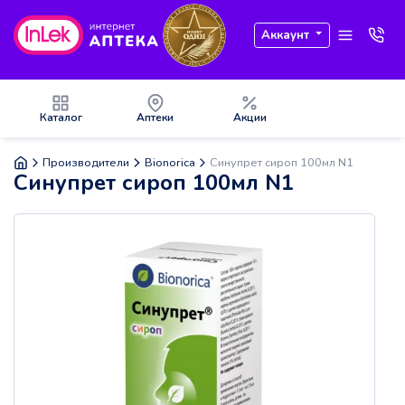
Аккаунт
Каталог
Аптеки
Акции
Производители
Bionorica
Синупрет сироп 100мл N1
Синупрет сироп 100мл N1