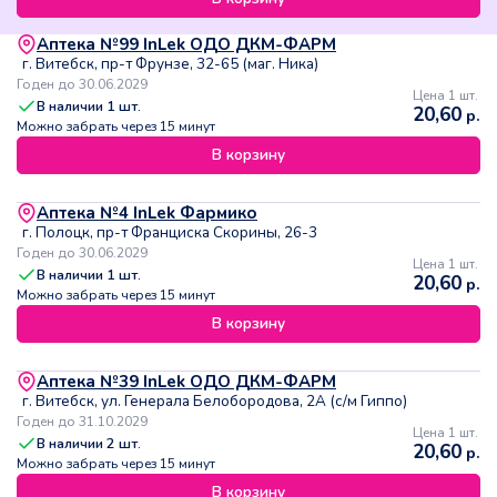
Аптека №99 InLek ОДО ДКМ-ФАРМ
г. Витебск, пр-т Фрунзе, 32-65 (маг. Ника)
Годен до 30.06.2029
Цена 1 шт.
В наличии
1
шт.
20,60
р.
Можно забрать через 15 минут
В корзину
Аптека №4 InLek Фармико
г. Полоцк, пр-т Франциска Скорины, 26-3
Годен до 30.06.2029
Цена 1 шт.
В наличии
1
шт.
20,60
р.
Можно забрать через 15 минут
В корзину
Аптека №39 InLek ОДО ДКМ-ФАРМ
г. Витебск, ул. Генерала Белобородова, 2А (с/м Гиппо)
Годен до 31.10.2029
Цена 1 шт.
В наличии
2
шт.
20,60
р.
Можно забрать через 15 минут
В корзину