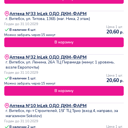
Аптека №33 InLek ОДО ДКМ-ФАРМ
г. Витебск, ул. Титова, 136Б (маг. Ника, 2 этаж)
Годен до 31.10.2029
Цена 1 шт.
В наличии
4
шт.
20,60
р.
Можно забрать через 15 минут
В корзину
Аптека №32 InLek ОДО ДКМ-ФАРМ
г. Витебск, ул. Ленина, 26А ТЦ Пирамида (минус 1 уровень,
возле Европочты)
Годен до 31.10.2029
Цена 1 шт.
В наличии
1
шт.
20,60
р.
Можно забрать через 15 минут
В корзину
Аптека №10 InLek ОДО ДКМ-ФАРМ
г. Витебск, пр-т Строителей, 15Г ТЦ Трио (вход 4, направо, за
магазином Sokolov)
Годен до 31.10.2029
В наличии
2
шт.
Цена 1 шт.