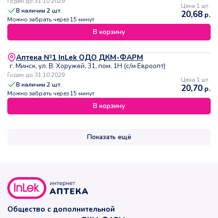
Годен до 31.10.2029
Цена 1 шт.
В наличии
2
шт.
20,68
р.
Можно забрать через 15 минут
В корзину
Аптека №1 InLek ОДО ДКМ-ФАРМ
г. Минск, ул. В. Хоружей, 31, пом. 1Н (с/м Евроопт)
Годен до 31.10.2029
Цена 1 шт.
В наличии
2
шт.
20,70
р.
Можно забрать через 15 минут
В корзину
Показать ещё
Общество с дополнительной