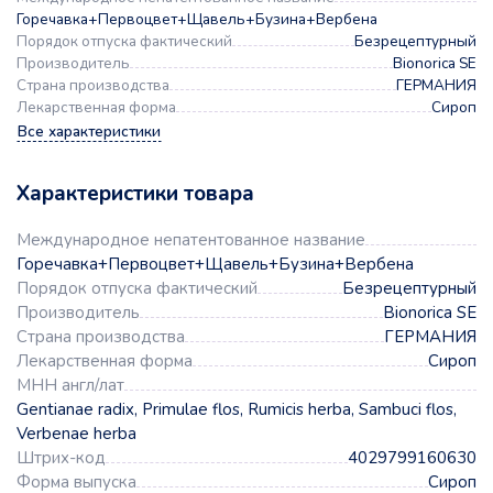
Горечавка+Первоцвет+Щавель+Бузина+Вербена
Порядок отпуска фактический
Безрецептурный
Производитель
Bionorica SE
Страна производства
ГЕРМАНИЯ
Лекарственная форма
Сироп
Все характеристики
Характеристики товара
Международное непатентованное название
Горечавка+Первоцвет+Щавель+Бузина+Вербена
Порядок отпуска фактический
Безрецептурный
Производитель
Bionorica SE
Страна производства
ГЕРМАНИЯ
Лекарственная форма
Сироп
МНН англ/лат
Gentianae radix, Primulae flos, Rumicis herba, Sambuci flos,
Verbenae herba
Штрих-код
4029799160630
Форма выпуска
Сироп