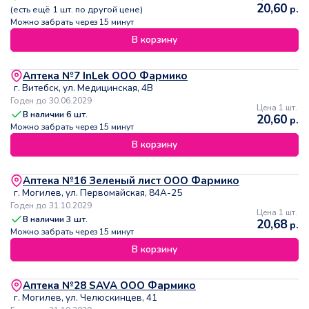
20,60
р.
(есть ещё
1
шт. по другой цене)
Можно забрать через 15 минут
В корзину
Аптека №7 InLek ООО Фармико
г. Витебск, ул. Медицинская, 4В
Годен до 30.06.2029
Цена 1 шт.
В наличии
6
шт.
20,60
р.
Можно забрать через 15 минут
В корзину
Аптека №16 Зеленый лист ООО Фармико
г. Могилев, ул. Первомайская, 84А-25
Годен до 31.10.2029
Цена 1 шт.
В наличии
3
шт.
20,68
р.
Можно забрать через 15 минут
В корзину
Аптека №28 SAVA ООО Фармико
г. Могилев, ул. Челюскинцев, 41