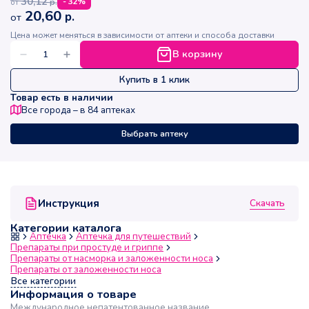
30,12
р.
-
32
%
от
20,60
р.
от
Цена может меняться в зависимости от аптеки и способа доставки
В корзину
Купить в 1 клик
Товар есть в наличии
Все города – в
84
аптеках
Выбрать аптеку
Скачать
Инструкция
Категории каталога
Аптечка
Аптечка для путешествий
Препараты при простуде и гриппе
Препараты от насморка и заложенности носа
Препараты от заложенности носа
Все категории
Информация о товаре
Международное непатентованное название