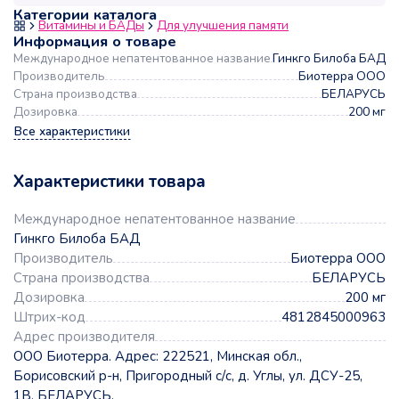
Категории каталога
Витамины и БАДы
Для улучшения памяти
Информация о товаре
Международное непатентованное название
Гинкго Билоба БАД
Производитель
Биотерра ООО
Страна производства
БЕЛАРУСЬ
Дозировка
200 мг
Все характеристики
Характеристики товара
Международное непатентованное название
Гинкго Билоба БАД
Производитель
Биотерра ООО
Страна производства
БЕЛАРУСЬ
Дозировка
200 мг
Штрих-код
4812845000963
Адрес производителя
ООО Биотерра. Адрес: 222521, Минская обл.,
Борисовский р-н, Пригородный с/с, д. Углы, ул. ДСУ-25,
1В, БЕЛАРУСЬ.