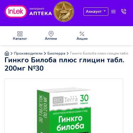
Аккаунт
Каталог
Аптеки
Акции
Производители
Биотерра
Гинкго Билоба плюс глицин табл. 
Гинкго Билоба плюс глицин табл.
200мг №30