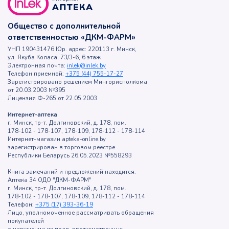
Общество с дополнительной
ответственностью «ДКМ-ФАРМ»
УНП 190431476 Юр. адрес: 220113 г. Минск,
ул. Якуба Коласа, 73/3-6, 6 этаж
Электронная почта:
inlek@inlek.by
Телефон приемной:
+375 (44) 755-17-27
Зарегистрировано решением Мингорисполкома
от 20.03.2003 №395
Лицензия Ф-265 от 22.05.2003
Интернет-аптека
г. Минск, тр-т. Долгиновский, д. 178, пом.
178-102 - 178-107, 178-109, 178-112 - 178-114
Интернет-магазин apteka-online.by
зарегистрирован в торговом реестре
Республики Беларусь 26.05.2023 №558293
Книга замечаний и предложений находится:
Аптека 34 ОДО "ДКМ-ФАРМ"
г. Минск, тр-т. Долгиновский, д. 178, пом.
178-102 - 178-107, 178-109, 178-112 - 178-114
Телефон:
+375 (17) 393-36-19
Лицо, уполномоченное рассматривать обращения
покупателей