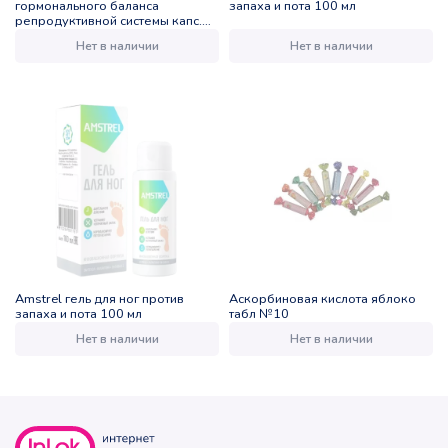
гормонального баланса
запаха и пота 100 мл
репродуктивной системы капс.
0,45г №30
Нет в наличии
Нет в наличии
Amstrel гель для ног против
Аскорбиновая кислота яблоко
запаха и пота 100 мл
табл №10
Нет в наличии
Нет в наличии