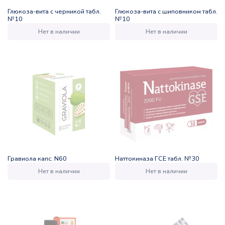
Глюкоза-вита с черникой табл.
Глюкоза-вита с шиповником табл.
№10
№10
Нет в наличии
Нет в наличии
Гравиола капс. N60
Наттокиназа ГСЕ табл. №30
Нет в наличии
Нет в наличии