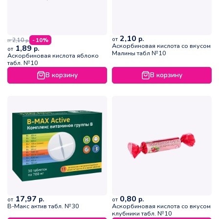
2,10
р.
от
2,10
- 10%
р.
от
Аскорбиновая кислота со вкусом
1,89
р.
от
Малины табл №10
Аскорбиновая кислота яблоко
табл. №10
В корзину
В корзину
17,97
0,80
р.
р.
от
от
В-Макс актив табл. №30
Аскорбиновая кислота со вкусом
клубники табл. №10