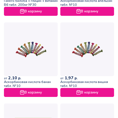
Гинкго билоба + глицин + витамин
Аскорбиновая кислота апельсин
В6 табл. 200мг №30
табл. №10
В корзину
В корзину
2,10
1,97
р.
р.
от
от
Аскорбиновая кислота банан
Аскорбиновая кислота вишня
табл. №10
табл. №10
В корзину
В корзину