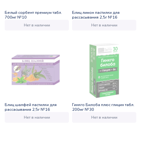
Белый сорбент премиум табл.
Блиц лимон пастилки для
700мг №10
рассасывания 2,5г №16
Нет в наличии
Нет в наличии
Блиц шалфей пастилки для
Гинкго Билоба плюс глицин табл.
рассасывания 2,5г №16
200мг №30
Нет в наличии
Нет в наличии