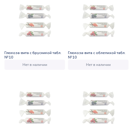
Глюкоза-вита с брусникой табл.
Глюкоза-вита с облепихой табл.
№10
№10
Нет в наличии
Нет в наличии