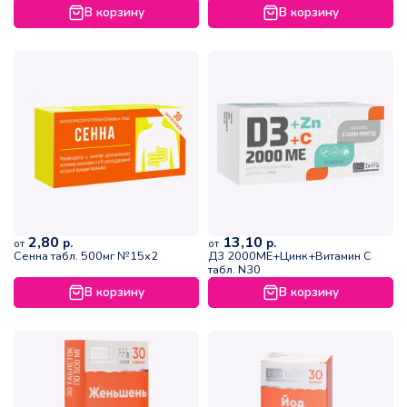
В корзину
В корзину
2,80
13,10
р.
р.
от
от
Сенна табл. 500мг №15х2
Д3 2000МЕ+Цинк+Витамин С
табл. N30
В корзину
В корзину