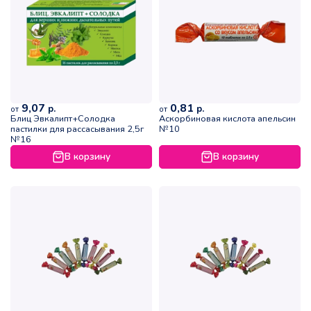
9,07
0,81
р.
р.
от
от
Блиц Эвкалипт+Солодка
Аскорбиновая кислота апельсин
пастилки для рассасывания 2,5г
№10
№16
В корзину
В корзину