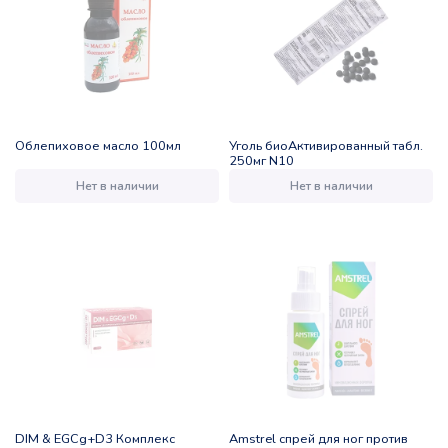
Облепиховое масло 100мл
Уголь биоАктивированный табл.
250мг N10
Нет в наличии
Нет в наличии
DIM & EGCg+D3 Комплекс
Amstrel спрей для ног против