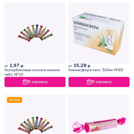
1,97
15,28
р.
р.
от
от
Аскорбиновая кислота малина
Климасфера капс. 500мг №60
табл. №10
В корзину
В корзину
Акция