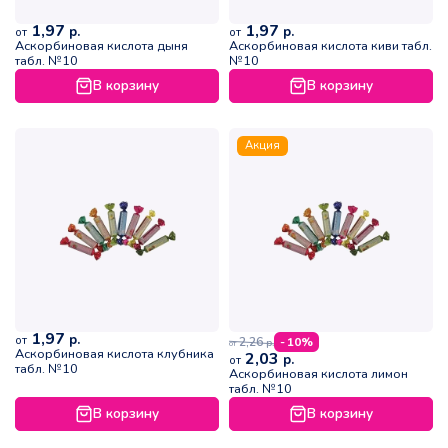
1,97
1,97
р.
р.
от
от
Аскорбиновая кислота дыня
Аскорбиновая кислота киви табл.
табл. №10
№10
В корзину
В корзину
Акция
1,97
р.
от
2,26
- 10%
р.
от
Аскорбиновая кислота клубника
2,03
р.
от
табл. №10
Аскорбиновая кислота лимон
табл. №10
В корзину
В корзину