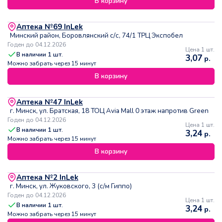
В корзину
Аптека №69 InLek
Минский район, Боровлянский с/с, 74/1 ТРЦ Экспобел
Годен до 04.12.2026
Цена 1 шт.
В наличии
1
шт.
3,07
р.
Можно забрать через 15 минут
В корзину
Аптека №47 InLek
г. Минск, ул. Братская, 18 ТОЦ Avia Mall 0 этаж напротив Green
Годен до 04.12.2026
Цена 1 шт.
В наличии
1
шт.
3,24
р.
Можно забрать через 15 минут
В корзину
Аптека №2 InLek
г. Минск, ул. Жуковского, 3 (с/м Гиппо)
Годен до 04.12.2026
Цена 1 шт.
В наличии
1
шт.
3,24
р.
Можно забрать через 15 минут