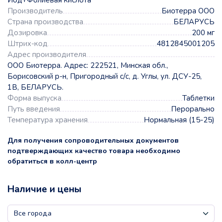
Йод+Фолиевая кислота
Производитель
Биотерра ООО
Страна производства
БЕЛАРУСЬ
Дозировка
200 мг
Штрих-код
4812845001205
Адрес производителя
ООО Биотерра. Адрес: 222521, Минская обл.,
Борисовский р-н, Пригородный с/с, д. Углы, ул. ДСУ-25,
1В, БЕЛАРУСЬ.
Форма выпуска
Таблетки
Путь введения
Перорально
Температура хранения
Нормальная (15-25)
Для получения сопроводительных документов
подтверждающих качество товара необходимо
обратиться в колл-центр
Наличие и цены