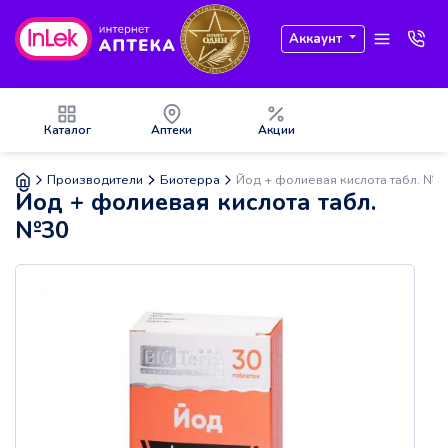
Аккаунт
Каталог
Аптеки
Акции
Производители
Биотерра
Йод + фолиевая кислота табл. №3
Йод + фолиевая кислота табл.
№30