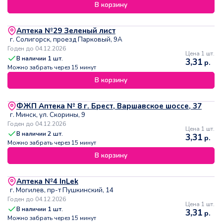
В корзину
Аптека №29 Зеленый лист
г. Солигорск, проезд Парковый, 9А
Годен до 04.12.2026
Цена 1 шт.
В наличии
1
шт.
3,31
р.
Можно забрать через 15 минут
В корзину
ФЖП Аптека № 8 г. Брест, Варшавское шоссе, 37
г. Минск, ул. Скорины, 9
Годен до 04.12.2026
Цена 1 шт.
В наличии
2
шт.
3,31
р.
Можно забрать через 15 минут
В корзину
Аптека №4 InLek
г. Могилев, пр-т Пушкинский, 14
Годен до 04.12.2026
Цена 1 шт.
В наличии
1
шт.
3,31
р.
Можно забрать через 15 минут