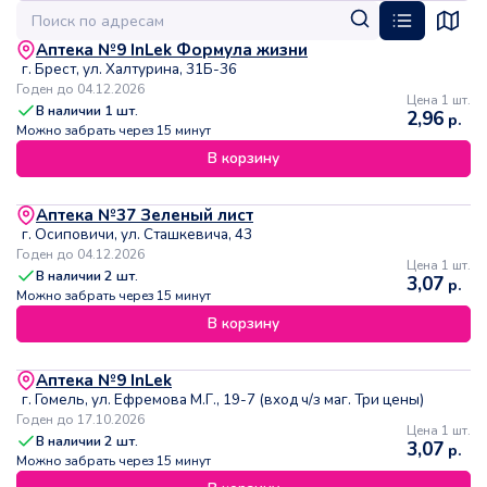
Аптека №9 InLek Формула жизни
г. Брест, ул. Халтурина, 31Б-36
Годен до 04.12.2026
Цена 1 шт.
В наличии
1
шт.
2,96
р.
Можно забрать через 15 минут
В корзину
Аптека №37 Зеленый лист
г. Осиповичи, ул. Сташкевича, 43
Годен до 04.12.2026
Цена 1 шт.
В наличии
2
шт.
3,07
р.
Можно забрать через 15 минут
В корзину
Аптека №9 InLek
г. Гомель, ул. Ефремова М.Г., 19-7 (вход ч/з маг. Три цены)
Годен до 17.10.2026
Цена 1 шт.
В наличии
2
шт.
3,07
р.
Можно забрать через 15 минут