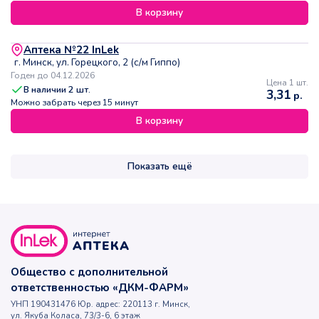
В корзину
Аптека №22 InLek
г. Минск, ул. Горецкого, 2 (с/м Гиппо)
Годен до 04.12.2026
Цена 1 шт.
В наличии
2
шт.
3,31
р.
Можно забрать через 15 минут
В корзину
Показать ещё
Общество с дополнительной
ответственностью «ДКМ-ФАРМ»
УНП 190431476 Юр. адрес: 220113 г. Минск,
ул. Якуба Коласа, 73/3-6, 6 этаж