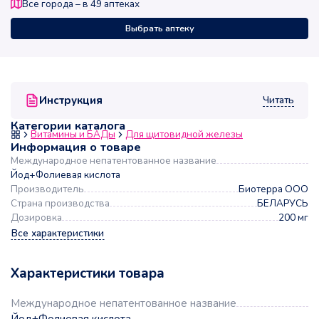
Все города – в
49
аптеках
Выбрать аптеку
Читать
Инструкция
Категории каталога
Витамины и БАДы
Для щитовидной железы
Информация о товаре
Международное непатентованное название
Йод+Фолиевая кислота
Производитель
Биотерра ООО
Страна производства
БЕЛАРУСЬ
Дозировка
200 мг
Все характеристики
Характеристики товара
Международное непатентованное название