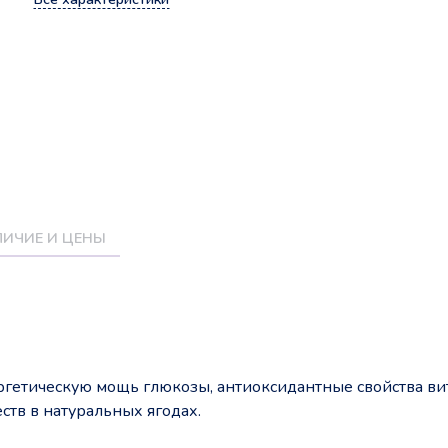
ИЧИЕ И ЦЕНЫ
ергетическую мощь глюкозы, антиоксидантные свойства в
ств в натуральных ягодах.