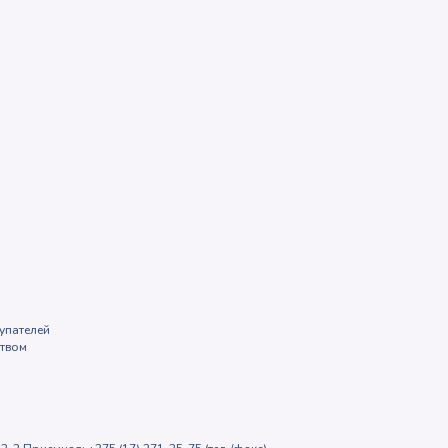
упателей
ством