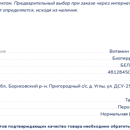
лектом. Предварительный выбор при заказе через интерне
 определяется, исходя из наличия.
а
ние
Витамин
Биотер
БЕЛ
4812845
., Борисовский р-н, Пригородный с/с, д. Углы, ул. ДСУ-25
Т
Перо
Нормальная 
тов подтверждающих качество товара необходимо обратить