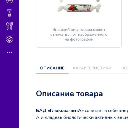
Гигиена и косметика
Диетическое питание
Внешний вид товара может
отличаться от изображённого
Мама и малыш
на фотографии
ОПИСАНИЕ
ХАРАКТЕРИСТИКИ
НАЛ
Описание товара
БАД «Глюкоза-витА»
сочетает в себе эн
А и кладезь биологически активных веще