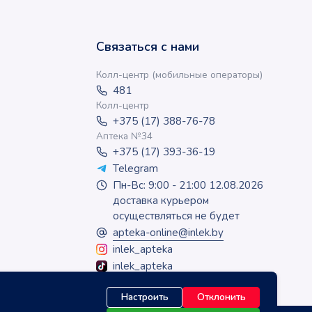
Связаться с нами
Колл-центр (мобильные операторы)
481
Колл-центр
+375 (17) 388-76-78
Аптека №34
+375 (17) 393-36-19
Telegram
Пн-Вс: 9:00 - 21:00 12.08.2026
доставка курьером
осуществляться не будет
apteka-online@inlek.by
inlek_apteka
inlek_apteka
Настроить
Отклонить