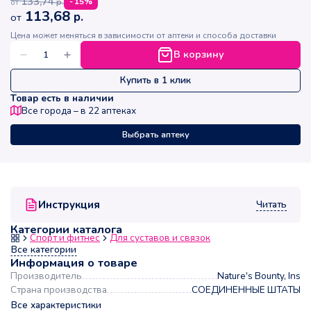
133,74
р.
-
15
%
от
113,68
р.
от
Цена может меняться в зависимости от аптеки и способа доставки
В корзину
Купить в 1 клик
Товар есть в наличии
Все города – в
22
аптеках
Выбрать аптеку
Читать
Инструкция
Категории каталога
Спорт и фитнес
Для суставов и связок
Все категории
Информация о товаре
Производитель
Nature's Bounty, Ins
Страна производства
СОЕДИНЕННЫЕ ШТАТЫ
Все характеристики