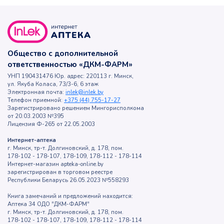
Общество с дополнительной
ответственностью «ДКМ-ФАРМ»
УНП 190431476 Юр. адрес: 220113 г. Минск,
ул. Якуба Коласа, 73/3-6, 6 этаж
Электронная почта:
inlek@inlek.by
Телефон приемной:
+375 (44) 755-17-27
Зарегистрировано решением Мингорисполкома
от 20.03.2003 №395
Лицензия Ф-265 от 22.05.2003
Интернет-аптека
г. Минск, тр-т. Долгиновский, д. 178, пом.
178-102 - 178-107, 178-109, 178-112 - 178-114
Интернет-магазин apteka-online.by
зарегистрирован в торговом реестре
Республики Беларусь 26.05.2023 №558293
Книга замечаний и предложений находится:
Аптека 34 ОДО "ДКМ-ФАРМ"
г. Минск, тр-т. Долгиновский, д. 178, пом.
178-102 - 178-107, 178-109, 178-112 - 178-114