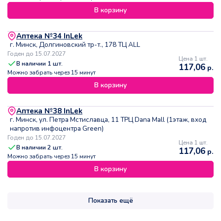
В корзину
Аптека №34 InLek
г. Минск, Долгиновский тр-т., 178 ТЦ ALL
Годен до 15.07.2027
Цена 1 шт.
В наличии
1
шт.
117,06
р.
Можно забрать через 15 минут
В корзину
Аптека №38 InLek
г. Минск, ул. Петра Мстиславца, 11 ТРЦ Dana Mall (1этаж, вход
напротив инфоцентра Green)
Годен до 15.07.2027
Цена 1 шт.
В наличии
2
шт.
117,06
р.
Можно забрать через 15 минут
В корзину
Показать ещё