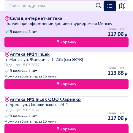
Склад интернет-аптеки
Только при оформлении доставки курьером по Минску
Цена 1 шт.
В наличии
1
шт.
117,06
р.
В корзину
Аптека №14 InLek
г. Минск, ул. Жиновича, 1-238 (с/м SPAR)
Годен до 15.07.2027
Цена 1 шт.
В наличии
1
шт.
113,68
р.
Можно забрать через 15 минут
В корзину
Аптека №1 InLek ООО Фармико
г. Брест, ул. Дзержинского, 24-1
Годен до 15.07.2027
Цена 1 шт.
В наличии
1
шт.
117,06
р.
Можно забрать через 15 минут
В корзину