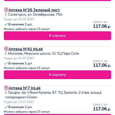
Аптека №26 Зеленый лист
г. Солигорск, ул. Октябрьская, 75А
Годен до 15.07.2027
Цена 1 шт.
В наличии
1
шт.
117,06
р.
Можно забрать через 15 минут
В корзину
Аптека №41 InLek
г. Могилев, Минское шоссе, 31 ТЦ Парк Сити
Годен до 15.07.2027
Цена 1 шт.
В наличии
1
шт.
117,06
р.
Можно забрать через 15 минут
В корзину
Аптека №7 InLek
г. Гродно, пр-т Янки Купалы, 87, ТЦ Тринити, 2 этаж, вход в
гипермаркет Green
Годен до 15.07.2027
Цена 1 шт.
В наличии
1
шт.
117,06
р.
Можно забрать через 15 минут