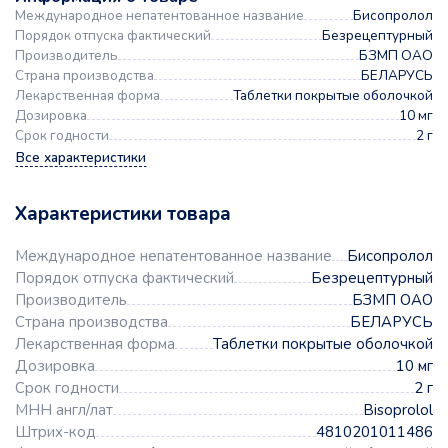
Международное непатентованное название
Бисопролол
Порядок отпуска фактический
Безрецептурный
Производитель
БЗМП ОАО
Страна производства
БЕЛАРУСЬ
Лекарственная форма
Таблетки покрытые оболочкой
Дозировка
10 мг
Срок годности
2 г
Все характеристики
Характеристики товара
Международное непатентованное название
Бисопролол
Порядок отпуска фактический
Безрецептурный
Производитель
БЗМП ОАО
Страна производства
БЕЛАРУСЬ
Лекарственная форма
Таблетки покрытые оболочкой
Дозировка
10 мг
Срок годности
2 г
МНН англ/лат
Bisoprolol
Штрих-код
4810201011486