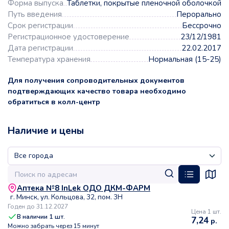
Форма выпуска
Таблетки, покрытые пленочной оболочкой
Путь введения
Перорально
Срок регистрации
Бессрочно
Регистрационное удостоверение
23/12/1981
Дата регистрации
22.02.2017
Температура хранения
Нормальная (15-25)
Для получения сопроводительных документов
подтверждающих качество товара необходимо
обратиться в колл-центр
Наличие и цены
Аптека №8 InLek ОДО ДКМ-ФАРМ
г. Минск, ул. Кольцова, 32, пом. 3Н
Годен до 31.12.2027
Цена 1 шт.
В наличии
1
шт.
7,24
р.
Можно забрать через 15 минут