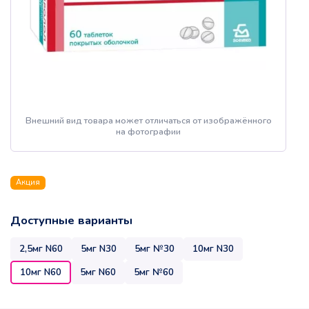
Внешний вид товара может отличаться от изображённого
на фотографии
Акция
Доступные варианты
2,5мг N60
5мг N30
5мг №30
10мг N30
10мг N60
5мг N60
5мг №60