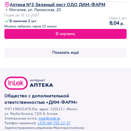
Аптека №3 Зеленый лист ОДО ДКМ-ФАРМ
г. Могилев, ул. Ленинская, 20
Годен до 31.12.2027
Цена 1 шт.
В наличии
2
шт.
8,04
р.
Можно забрать через 15 минут
В корзину
Показать ещё
Общество с дополнительной
ответственностью «ДКМ-ФАРМ»
УНП 190431476 Юр. адрес: 220113 г. Минск,
ул. Якуба Коласа, 73/3-6, 6 этаж
Электронная почта:
inlek@inlek.by
Телефон приемной:
+375 (44) 755-17-27
Зарегистрировано решением Мингорисполкома