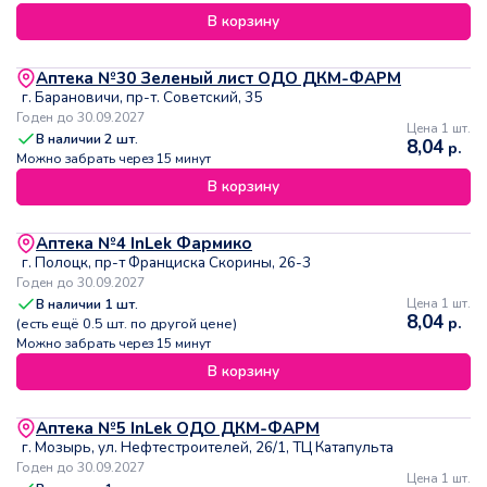
В корзину
Аптека №30 Зеленый лист ОДО ДКМ-ФАРМ
г. Барановичи, пр-т. Советский, 35
Годен до 30.09.2027
Цена 1 шт.
В наличии
2
шт.
8,04
р.
Можно забрать через 15 минут
В корзину
Аптека №4 InLek Фармико
г. Полоцк, пр-т Франциска Скорины, 26-3
Годен до 30.09.2027
В наличии
1
шт.
Цена 1 шт.
8,04
р.
(есть ещё
0.5
шт. по другой цене)
Можно забрать через 15 минут
В корзину
Аптека №5 InLek ОДО ДКМ-ФАРМ
г. Мозырь, ул. Нефтестроителей, 26/1, ТЦ Катапульта
Годен до 30.09.2027
Цена 1 шт.