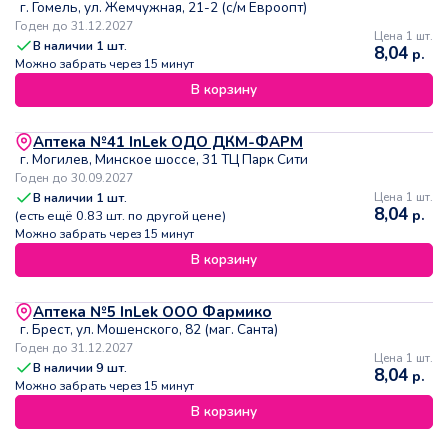
г. Гомель, ул. Жемчужная, 21-2 (с/м Евроопт)
Годен до 31.12.2027
Цена 1 шт.
В наличии
1
шт.
8,04
р.
Можно забрать через 15 минут
В корзину
Аптека №41 InLek ОДО ДКМ-ФАРМ
г. Могилев, Минское шоссе, 31 ТЦ Парк Сити
Годен до 30.09.2027
В наличии
1
шт.
Цена 1 шт.
8,04
р.
(есть ещё
0.83
шт. по другой цене)
Можно забрать через 15 минут
В корзину
Аптека №5 InLek ООО Фармико
г. Брест, ул. Мошенского, 82 (маг. Санта)
Годен до 31.12.2027
Цена 1 шт.
В наличии
9
шт.
8,04
р.
Можно забрать через 15 минут
В корзину