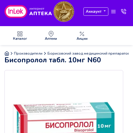
Аккаунт
Каталог
Аптеки
Акции
Производители
Борисовский завод медицинский препаратов
Бисопролол табл. 10мг N60