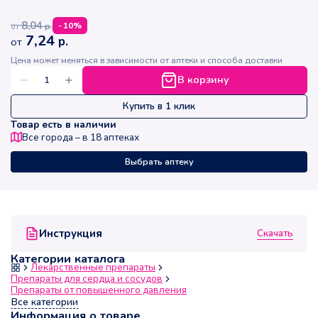
8,04
р.
-
10
%
от
7,24
р.
от
Цена может меняться в зависимости от аптеки и способа доставки
В корзину
Купить в 1 клик
Товар есть в наличии
Все города – в
18
аптеках
Выбрать аптеку
Скачать
Инструкция
Категории каталога
Лекарственные препараты
Препараты для сердца и сосудов
Препараты от повышенного давления
Все категории
Информация о товаре