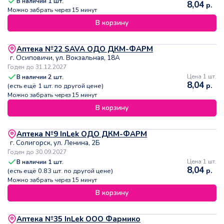
В наличии
1
шт.
8,04
р.
Можно забрать через 15 минут
В корзину
Аптека №22 SAVA ОДО ДКМ-ФАРМ
г. Осиповичи, ул. Вокзальная, 18А
Годен до 31.12.2027
В наличии
2
шт.
Цена 1 шт.
8,04
р.
(есть ещё
1
шт. по другой цене)
Можно забрать через 15 минут
В корзину
Аптека №9 InLek ОДО ДКМ-ФАРМ
г. Солигорск, ул. Ленина, 2Б
Годен до 30.09.2027
В наличии
1
шт.
Цена 1 шт.
8,04
р.
(есть ещё
0.83
шт. по другой цене)
Можно забрать через 15 минут
В корзину
Аптека №35 InLek ООО Фармико