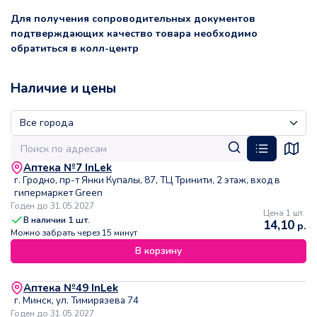
Для получения сопроводительных документов
подтверждающих качество товара необходимо
обратиться в колл-центр
Наличие и цены
Аптека №7 InLek
г. Гродно, пр-т Янки Купалы, 87, ТЦ Тринити, 2 этаж, вход в
гипермаркет Green
Годен до 31.05.2027
Цена 1 шт.
В наличии
1
шт.
14,10
р.
Можно забрать через 15 минут
В корзину
Аптека №49 InLek
г. Минск, ул. Тимирязева 74
Годен до 31.05.2027