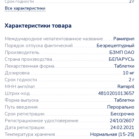
Срок годности
2 г
Все характеристики
Характеристики товара
Международное непатентованное название
Рамиприл
Порядок отпуска фактический
Безрецептурный
Производитель
БЗМП ОАО
Страна производства
БЕЛАРУСЬ
Лекарственная форма
Таблетки
Дозировка
10 мг
Срок годности
2 г
МНН англ/лат
Ramipril
Штрих-код
4810201013657
Форма выпуска
Таблетки
Путь введения
Перорально
Срок регистрации
Бессрочно
Регистрационное удостоверение
24/10/2607
Дата регистрации
24.02.2021
Температура хранения
Нормальная (15-25)