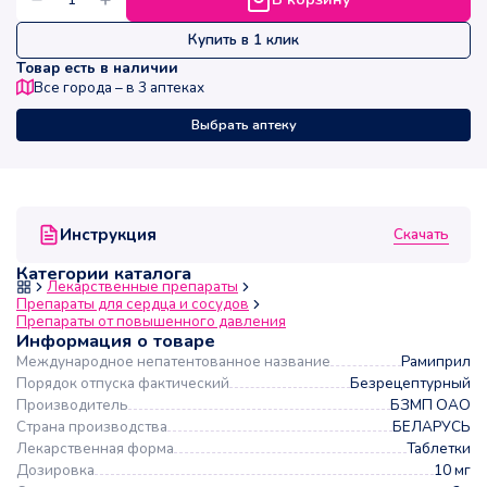
Купить в 1 клик
Товар есть в наличии
Все города – в
3
аптеках
Выбрать аптеку
Скачать
Инструкция
Категории каталога
Лекарственные препараты
Препараты для сердца и сосудов
Препараты от повышенного давления
Информация о товаре
Международное непатентованное название
Рамиприл
Порядок отпуска фактический
Безрецептурный
Производитель
БЗМП ОАО
Страна производства
БЕЛАРУСЬ
Лекарственная форма
Таблетки
Дозировка
10 мг