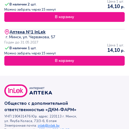
Цена 1 шт.
В наличии
2
шт.
14,10
р.
Можно забрать через 15 минут
В корзину
Аптека №1 InLek
г. Минск, ул. Червякова, 57
Годен до 31.05.2027
Цена 1 шт.
В наличии
1
шт.
14,10
р.
Можно забрать через 15 минут
В корзину
Общество с дополнительной
ответственностью «ДКМ-ФАРМ»
УНП 190431476 Юр. адрес: 220113 г. Минск,
ул. Якуба Коласа, 73/3-6, 6 этаж
Электронная почта:
inlek@inlek.by