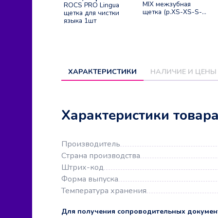
MIX межзубная
ROCS PRO Lingua
щетка (р.XS-XS-S-
щетка для чистки
S-M)
языка 1шт
цилиндрическая
ХАРАКТЕРИСТИКИ
НАЛИЧИЕ И ЦЕНЫ
Характеристики товар
Производитель
Страна производства
Штрих-код
Форма выпуска
Температура хранения
Для получения сопроводительных докумен