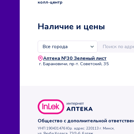
колл-центр
Наличие и цены
Аптека №30 Зеленый лист
г. Барановичи, пр-т. Советский, 35
Общество с дополнительной ответств
УНП 190431476 Юр. адрес: 220113 г. Минск,
ул. Якуба Коласа, 73/3-6, 6 этаж