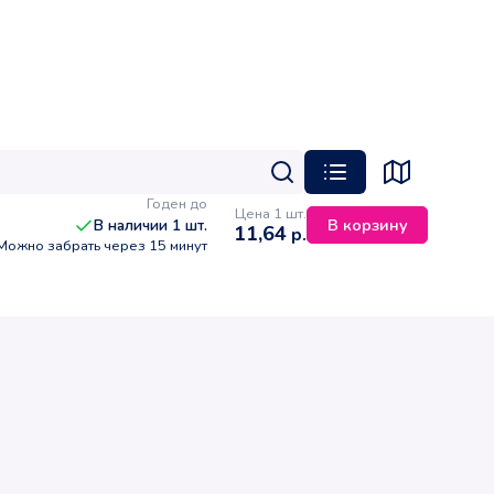
Годен до
Цена 1 шт.
В корзину
В наличии
1
шт.
11,64
р.
Можно забрать через 15 минут