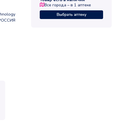
Все города – в
1
аптеке
chnology
Выбрать аптеку
РОССИЯ