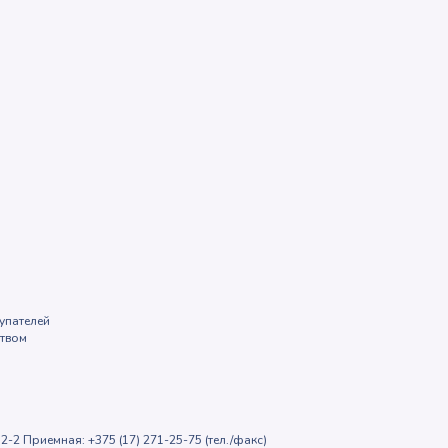
упателей
ством
2-2 Приемная: +375 (17) 271-25-75 (тел./факс)