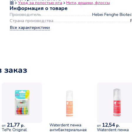
Уход за полостью рта
Нити, ершики, флоссы
Информация о товаре
Производитель
Hebei Fenghe Biote
Страна производства
Все характеристики
в заказ
21,77
12,54
Waterdent пенка
р.
р.
от
от
TePe Original
антибактериальная
Waterdent пенка