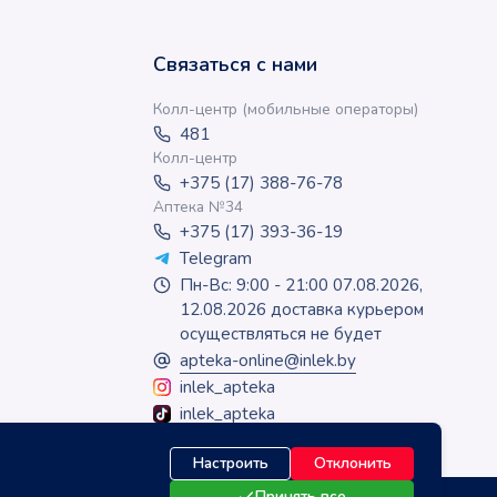
Связаться с нами
Колл-центр (мобильные операторы)
481
Колл-центр
+375 (17) 388-76-78
Аптека №34
+375 (17) 393-36-19
Telegram
Пн-Вс: 9:00 - 21:00 07.08.2026,
12.08.2026 доставка курьером
осуществляться не будет
apteka-online@inlek.by
inlek_apteka
inlek_apteka
Настроить
Отклонить
Принять все