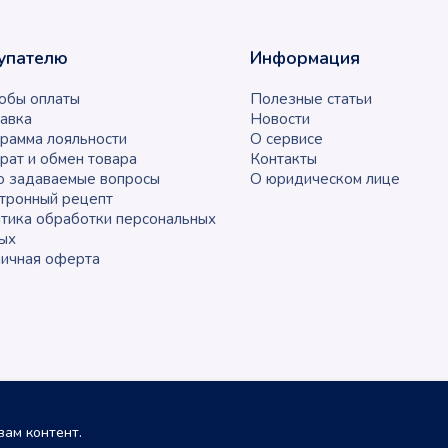
упателю
Информация
обы оплаты
Полезные статьи
авка
Новости
рамма лояльности
О сервисе
рат и обмен товара
Контакты
о задаваемые вопросы
О юридическом лице
тронный рецепт
тика обработки персональных
ых
ичная оферта
ам контент.