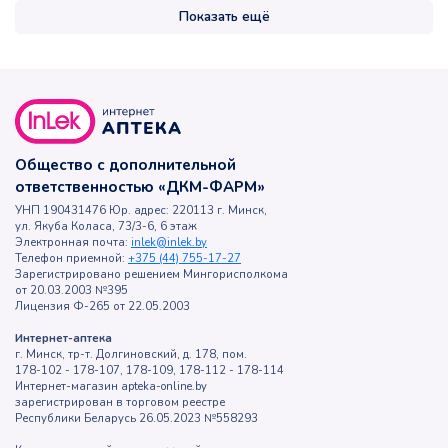
Показать ещё
Общество с дополнительной
ответственностью «ДКМ-ФАРМ»
УНП 190431476 Юр. адрес: 220113 г. Минск,
ул. Якуба Коласа, 73/3-6, 6 этаж
Электронная почта:
inlek@inlek.by
Телефон приемной:
+375 (44) 755-17-27
Зарегистрировано решением Мингорисполкома
от 20.03.2003 №395
Лицензия Ф-265 от 22.05.2003
Интернет-аптека
г. Минск, тр-т. Долгиновский, д. 178, пом.
178-102 - 178-107, 178-109, 178-112 - 178-114
Интернет-магазин apteka-online.by
зарегистрирован в торговом реестре
Республики Беларусь 26.05.2023 №558293