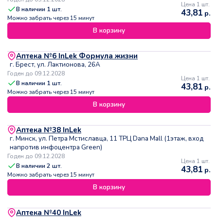
Цена 1 шт.
В наличии
1
шт.
43,81
р.
Можно забрать через 15 минут
В корзину
Аптека №6 InLek Формула жизни
г. Брест, ул. Лактионова, 26А
Годен до 09.12.2028
Цена 1 шт.
В наличии
1
шт.
43,81
р.
Можно забрать через 15 минут
В корзину
Аптека №38 InLek
г. Минск, ул. Петра Мстиславца, 11 ТРЦ Dana Mall (1этаж, вход
напротив инфоцентра Green)
Годен до 09.12.2028
Цена 1 шт.
В наличии
2
шт.
43,81
р.
Можно забрать через 15 минут
В корзину
Аптека №40 InLek