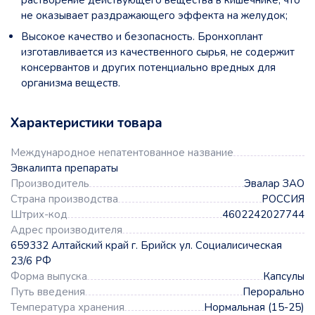
растворение действующего вещества в кишечнике, что
не оказывает раздражающего эффекта на желудок;
Высокое качество и безопасность. Бронхоплант
изготавливается из качественного сырья, не содержит
консервантов и других потенциально вредных для
организма веществ.
Характеристики товара
Международное непатентованное название
Эвкалипта препараты
Производитель
Эвалар ЗАО
Страна производства
РОССИЯ
Штрих-код
4602242027744
Адрес производителя
659332 Алтайский край г. Брийск ул. Социалисическая
23/6 РФ
Форма выпуска
Капсулы
Путь введения
Перорально
Температура хранения
Нормальная (15-25)