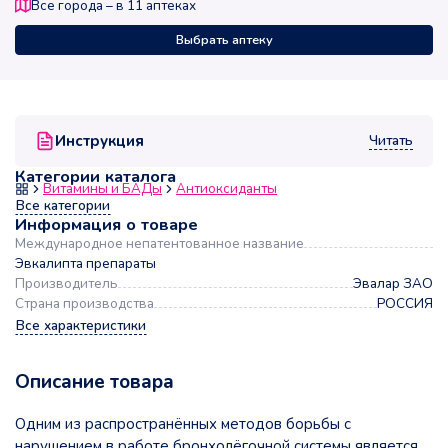
Все города – в
11
аптеках
Выбрать аптеку
Читать
Инструкция
Категории каталога
Витамины и БАДы
Антиоксиданты
Все категории
Информация о товаре
Международное непатентованное название
Эвкалипта препараты
Производитель
Эвалар ЗАО
Страна производства
РОССИЯ
Все характеристики
Описание товара
Одним из распространённых методов борьбы с
нарушением в работе бронхолёгочной системы является