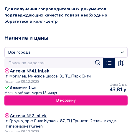
Для получения сопроводительных документов
подтверждающих качество товара необходимо
обратиться в колл-центр
Наличие и цены
Аптека №41 InLek
г. Могилев, Минское шоссе, 31 ТЦ Парк Сити
Годен до 09.12.2028
Цена 1 шт.
В наличии
1
шт.
43,81
р.
Можно забрать через 15 минут
В корзину
Аптека №7 InLek
г. Гродно, пр-т Янки Купалы, 87, ТЦ Тринити, 2 этаж, вход в
гипермаркет Green
Годен до 09.12.2028