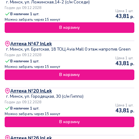
г. Минск, ул. Ложинская,14-2 (с/м Соседи)
Годен до 09.12.2028
Цена 1 шт.
В наличии
1
шт.
43,81
р.
Можно забрать через 15 минут
В корзину
Аптека №47 InLek
г. Минск, ул. Братская, 18 ТОЦ Avia Mall 0 этаж напротив Green
Годен до 09.12.2028
Цена 1 шт.
В наличии
1
шт.
43,81
р.
Можно забрать через 15 минут
В корзину
Аптека №20 InLek
г. Минск, ул. Городецкая, 30 (с/м Гиппо)
Годен до 09.12.2028
Цена 1 шт.
В наличии
1
шт.
43,81
р.
Можно забрать через 15 минут
В корзину
Аптека №26 InLek