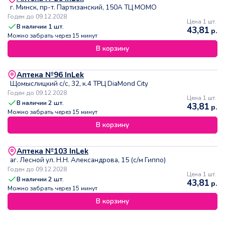
г. Минск, пр-т. Партизанский, 150А ТЦ МОМО
Годен до 09.12.2028
Цена 1 шт.
В наличии
1
шт.
43,81
р.
Можно забрать через 15 минут
В корзину
Аптека №96 InLek
Щомыслицкий с/с, 32, к.4 ТРЦ DiaMond City
Годен до 09.12.2028
Цена 1 шт.
В наличии
2
шт.
43,81
р.
Можно забрать через 15 минут
В корзину
Аптека №103 InLek
аг. Лесной ул. Н.Н. Александрова, 15 (с/м Гиппо)
Годен до 09.12.2028
Цена 1 шт.
В наличии
2
шт.
43,81
р.
Можно забрать через 15 минут
В корзину