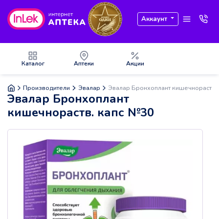
Аккаунт
Каталог
Аптеки
Акции
Производители
Эвалар
Эвалар Бронхоплант кишечнораств.
Эвалар Бронхоплант
кишечнораств. капс №30