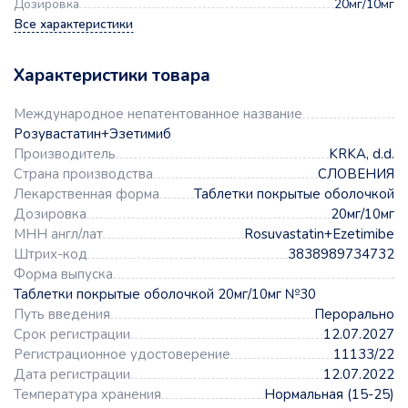
Дозировка
20мг/10мг
Все характеристики
Характеристики товара
Международное непатентованное название
Розувастатин+Эзетимиб
Производитель
KRKA, d.d.
Страна производства
СЛОВЕНИЯ
Лекарственная форма
Таблетки покрытые оболочкой
Дозировка
20мг/10мг
МНН англ/лат
Rosuvastatin+Ezetimibe
Штрих-код
3838989734732
Форма выпуска
Таблетки покрытые оболочкой 20мг/10мг №30
Путь введения
Перорально
Срок регистрации
12.07.2027
Регистрационное удостоверение
11133/22
Дата регистрации
12.07.2022
Температура хранения
Нормальная (15-25)