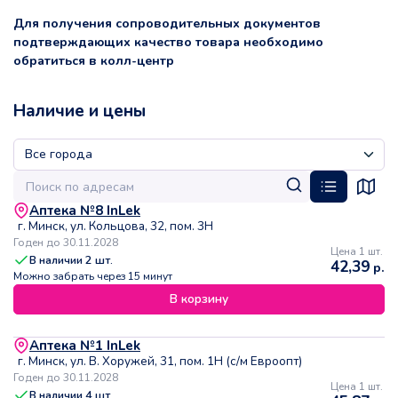
Для получения сопроводительных документов
подтверждающих качество товара необходимо
обратиться в колл-центр
Наличие и цены
Аптека №8 InLek
г. Минск, ул. Кольцова, 32, пом. 3Н
Годен до 30.11.2028
Цена 1 шт.
В наличии
2
шт.
42,39
р.
Можно забрать через 15 минут
В корзину
Аптека №1 InLek
г. Минск, ул. В. Хоружей, 31, пом. 1Н (с/м Евроопт)
Годен до 30.11.2028
Цена 1 шт.
В наличии
4
шт.