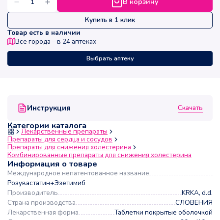
В корзину
Купить в 1 клик
Товар есть в наличии
Все города – в
24
аптеках
Выбрать аптеку
Скачать
Инструкция
Категории каталога
Лекарственные препараты
Препараты для сердца и сосудов
Препараты для снижения холестерина
Комбинированные препараты для снижения холестерина
Информация о товаре
Международное непатентованное название
Розувастатин+Эзетимиб
Производитель
KRKA, d.d.
Страна производства
СЛОВЕНИЯ
Лекарственная форма
Таблетки покрытые оболочкой