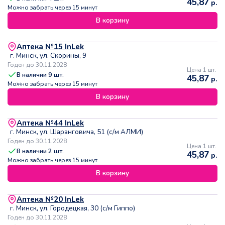
45,87
р.
Можно забрать через 15 минут
В корзину
Аптека №15 InLek
г. Минск, ул. Скорины, 9
Годен до 30.11.2028
Цена 1 шт.
В наличии
9
шт.
45,87
р.
Можно забрать через 15 минут
В корзину
Аптека №44 InLek
г. Минск, ул. Шаранговича, 51 (с/м АЛМИ)
Годен до 30.11.2028
Цена 1 шт.
В наличии
2
шт.
45,87
р.
Можно забрать через 15 минут
В корзину
Аптека №20 InLek
г. Минск, ул. Городецкая, 30 (с/м Гиппо)
Годен до 30.11.2028