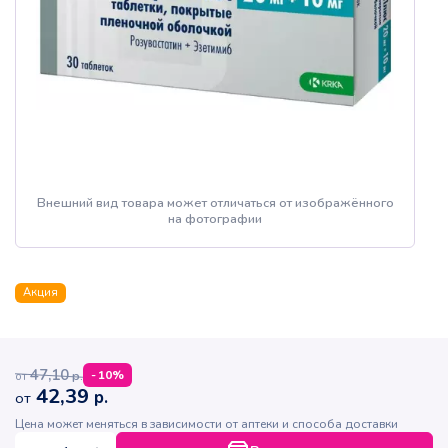
Внешний вид товара может отличаться от изображённого
на фотографии
Акция
47,10
р.
-
10
%
от
42,39
р.
от
Цена может меняться в зависимости от аптеки и способа доставки