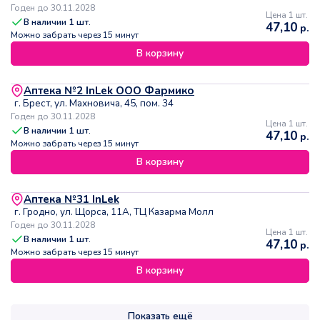
Годен до 30.11.2028
Цена 1 шт.
В наличии
1
шт.
47,10
р.
Можно забрать через 15 минут
В корзину
Аптека №2 InLek ООО Фармико
г. Брест, ул. Махновича, 45, пом. 34
Годен до 30.11.2028
Цена 1 шт.
В наличии
1
шт.
47,10
р.
Можно забрать через 15 минут
В корзину
Аптека №31 InLek
г. Гродно, ул. Щорса, 11А, ТЦ Казарма Молл
Годен до 30.11.2028
Цена 1 шт.
В наличии
1
шт.
47,10
р.
Можно забрать через 15 минут
В корзину
Показать ещё