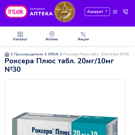
Аккаунт
Каталог
Аптеки
Акции
Производители
КRКА
Роксера Плюс табл. 20мг/10мг №30
Роксера Плюс табл. 20мг/10мг
№30