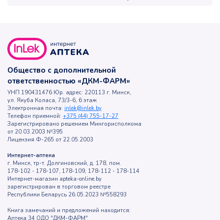
Общество с дополнительной
ответственностью «ДКМ-ФАРМ»
УНП 190431476 Юр. адрес: 220113 г. Минск,
ул. Якуба Коласа, 73/3-6, 6 этаж
Электронная почта:
inlek@inlek.by
Телефон приемной:
+375 (44) 755-17-27
Зарегистрировано решением Мингорисполкома
от 20.03.2003 №395
Лицензия Ф-265 от 22.05.2003
Интернет-аптека
г. Минск, тр-т. Долгиновский, д. 178, пом.
178-102 - 178-107, 178-109, 178-112 - 178-114
Интернет-магазин apteka-online.by
зарегистрирован в торговом реестре
Республики Беларусь 26.05.2023 №558293
Книга замечаний и предложений находится:
Аптека 34 ОДО "ДКМ-ФАРМ"