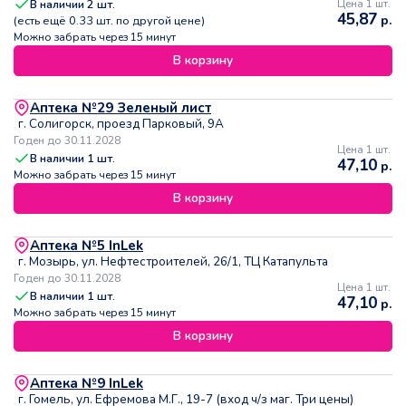
В наличии
2
шт.
Цена 1 шт.
45,87
р.
(есть ещё
0.33
шт. по другой цене)
Можно забрать через 15 минут
В корзину
Аптека №29 Зеленый лист
г. Солигорск, проезд Парковый, 9А
Годен до 30.11.2028
Цена 1 шт.
В наличии
1
шт.
47,10
р.
Можно забрать через 15 минут
В корзину
Аптека №5 InLek
г. Мозырь, ул. Нефтестроителей, 26/1, ТЦ Катапульта
Годен до 30.11.2028
Цена 1 шт.
В наличии
1
шт.
47,10
р.
Можно забрать через 15 минут
В корзину
Аптека №9 InLek
г. Гомель, ул. Ефремова М.Г., 19-7 (вход ч/з маг. Три цены)