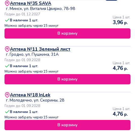
Аптека №35 SAVA
г. Минск, ул. Виталия Цвирко, 78-98
Годен до 01.12.2027
Цена 1 шт.
В наличии
1
шт.
3,96
р.
Можно забрать через 15 минут
В корзину
Аптека №11 Зеленый лист
г. Гродно, ул. Пушкина, 31А
Годен до 01.09.2028
Цена 1 шт.
В наличии
1
шт.
4,76
р.
Можно забрать через 15 минут
В корзину
Аптека №18 InLek
г. Молодечно, ул. Скорины, 28
Годен до 01.09.2028
Цена 1 шт.
В наличии
1
шт.
4,76
р.
Можно забрать через 15 минут
В корзину