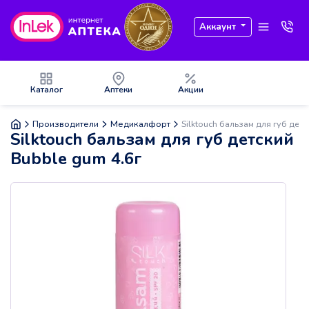
Аккаунт
Каталог
Аптеки
Акции
Производители
Медикалфорт
Silktouch бальзам для губ дет
Silktouch бальзам для губ детский
Bubble gum 4.6г