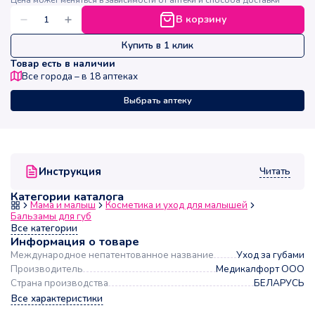
Цена может меняться в зависимости от аптеки и способа доставки
В корзину
Купить в 1 клик
Товар есть в наличии
Все города – в
18
аптеках
Выбрать аптеку
Читать
Инструкция
Категории каталога
Мама и малыш
Косметика и уход для малышей
Бальзамы для губ
Все категории
Информация о товаре
Международное непатентованное название
Уход за губами
Производитель
Медикалфорт ООО
Страна производства
БЕЛАРУСЬ
Все характеристики