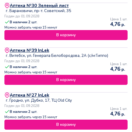
Аптека №30 Зеленый лист
г. Барановичи, пр-т. Советский, 35
Годен до 01.09.2028
Цена 1 шт.
В наличии
2
шт.
4,76
р.
Можно забрать через 15 минут
В корзину
Аптека №39 InLek
г. Витебск, ул. Генерала Белобородова, 2А (с/м Гиппо)
Годен до 01.09.2028
Цена 1 шт.
В наличии
2
шт.
4,76
р.
Можно забрать через 15 минут
В корзину
Аптека №27 InLek
г. Гродно, ул. Дубко, 17, ТЦ Old City
Годен до 01.09.2028
Цена 1 шт.
В наличии
2
шт.
4,76
р.
Можно забрать через 15 минут
В корзину