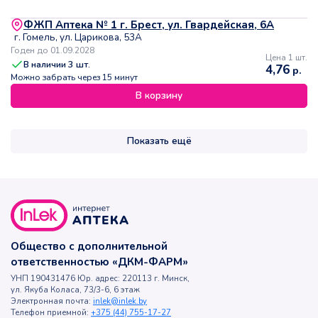
ФЖП Аптека № 1 г. Брест, ул. Гвардейская, 6А
г. Гомель, ул. Царикова, 53А
Годен до 01.09.2028
Цена 1 шт.
В наличии
3
шт.
4,76
р.
Можно забрать через 15 минут
В корзину
Показать ещё
Общество с дополнительной
ответственностью «ДКМ-ФАРМ»
УНП 190431476 Юр. адрес: 220113 г. Минск,
ул. Якуба Коласа, 73/3-6, 6 этаж
Электронная почта:
inlek@inlek.by
Телефон приемной:
+375 (44) 755-17-27