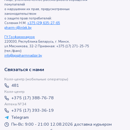
покупателей
о нарушении их прав, предусмотренных
законодательством
о защите прав потребителей:
Соленик Н.М.
+375 (29) 635-27-65
pharm-i@inlek.by
ГУ Госфармнадзор
220030, Республика Беларусь, г. Минск,
ул.Мясникова, 32-2 Приемная: +375 (17) 271-25-75
(тел./факс)
info@gospharmnadzor.by
Связаться с нами
Колл-центр (мобильные операторы)
481
Колл-центр
+375 (17) 388-76-78
Аптека №34
+375 (17) 393-36-19
Telegram
Пн-Вс: 9:00 - 21:00 12.08.2026 доставка курьером