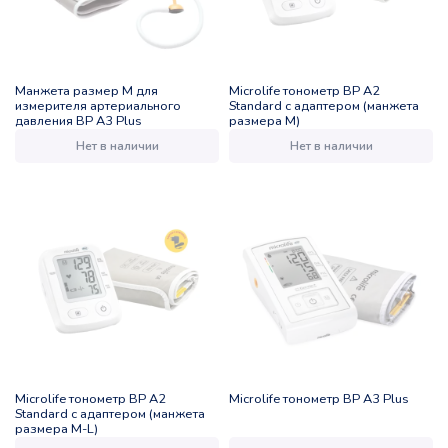
Манжета размер M для
Microlife тонометр BP A2
измерителя артериального
Standard с адаптером (манжета
давления ВР А3 Plus
размера M)
Нет в наличии
Нет в наличии
Microlife тонометр BP A2
Microlife тонометр BP A3 Plus
Standard с адаптером (манжета
размера M-L)