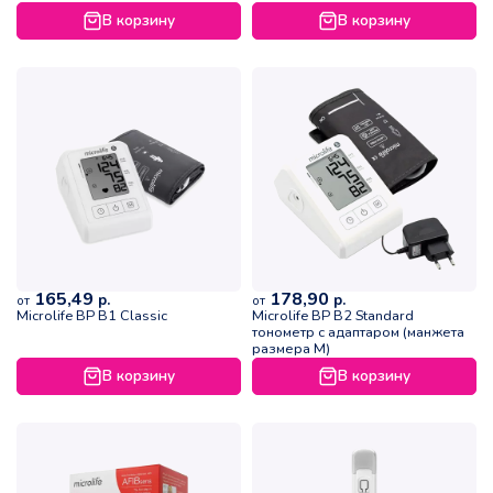
В корзину
В корзину
165,49
178,90
р.
р.
от
от
Microlife BP B1 Classic
Microlife ВР B2 Standard
тонометр с адаптаром (манжета
размера M)
В корзину
В корзину