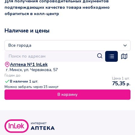
Для получения сопроводительных документов
подтверждающих качество товара необходимо
обратиться в колл-центр
Наличие и цены
Аптека №1 InLek
г. Минск, ул. Червякова, 57
Годен до
Цена 1 шт.
В наличии
1
шт.
75,35
р.
Можно забрать через 15 минут
В корзину