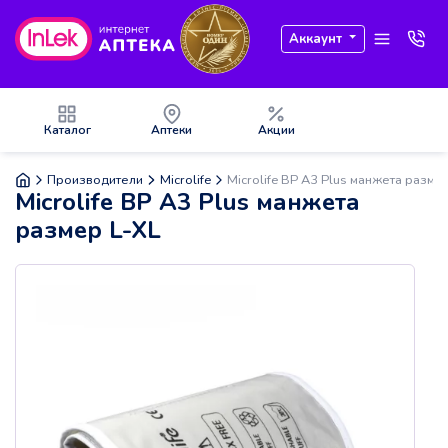
Аккаунт
Каталог
Аптеки
Акции
Производители
Microlife
Microlife ВР А3 Plus манжета разме
Microlife ВР А3 Plus манжета
размер L-XL