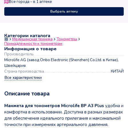
Все города – в
1
аптеке
Выбрать аптеку
Категории каталога
Медицинская техника
Тонометры
Принадлежности к тонометрам
Информация о товаре
Производитель
Microlife AG (завод Onbo Electronic (Shenzhen) Co.Ltd. в Китае),
Швейцария
Страна производства
КИТАЙ
Все характеристики
Описание товара
Манжета для тонометров Microlife BP A3 Plus
удобна и
комфортна в использовании. Доступна в разных размерах
для обеспечения идеального прилегания и максимальной
точности при измерениях артериального давления.