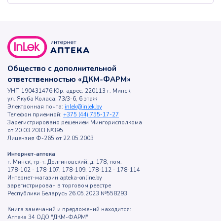
Общество с дополнительной
ответственностью «ДКМ-ФАРМ»
УНП 190431476 Юр. адрес: 220113 г. Минск,
ул. Якуба Коласа, 73/3-6, 6 этаж
Электронная почта:
inlek@inlek.by
Телефон приемной:
+375 (44) 755-17-27
Зарегистрировано решением Мингорисполкома
от 20.03.2003 №395
Лицензия Ф-265 от 22.05.2003
Интернет-аптека
г. Минск, тр-т. Долгиновский, д. 178, пом.
178-102 - 178-107, 178-109, 178-112 - 178-114
Интернет-магазин apteka-online.by
зарегистрирован в торговом реестре
Республики Беларусь 26.05.2023 №558293
Книга замечаний и предложений находится:
Аптека 34 ОДО "ДКМ-ФАРМ"