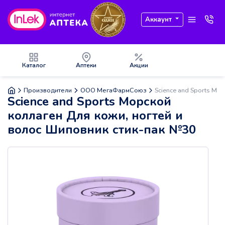
Аккаунт
Каталог
Аптеки
Акции
Производители
ООО МегаФармСоюз
Science and Sports Мо
Science and Sports Морской
коллаген Для кожи, ногтей и
волос Шиповник стик-пак №30