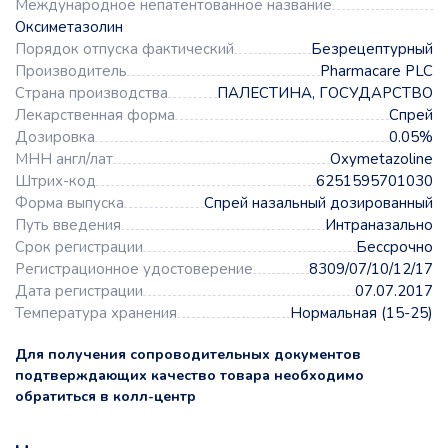
Международное непатентованное название
Оксиметазолин
Порядок отпуска фактический
Безрецептурный
Производитель
Pharmacare PLC
Страна производства
ПАЛЕСТИНА, ГОСУДАРСТВО
Лекарственная форма
Спрей
Дозировка
0.05%
МНН англ/лат
Oxymetazoline
Штрих-код
6251595701030
Форма выпуска
Спрей назальный дозированный
Путь введения
Интраназально
Срок регистрации
Бессрочно
Регистрационное удостоверение
8309/07/10/12/17
Дата регистрации
07.07.2017
Температура хранения
Нормальная (15-25)
Для получения сопроводительных документов
подтверждающих качество товара необходимо
обратиться в колл-центр