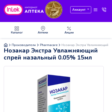
Аккаунт
Каталог
Аптеки
Акции
Производители
Pharmacare
Нозакар Экстра Увлажняющий сп
Нозакар Экстра Увлажняющий
спрей назальный 0.05% 15мл