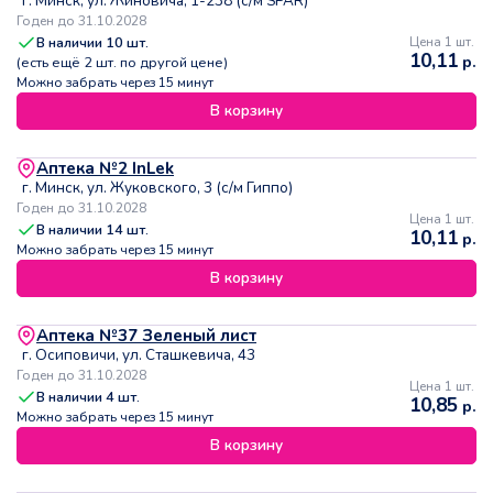
г. Минск, ул. Жиновича, 1-238 (с/м SPAR)
Годен до 31.10.2028
В наличии
10
шт.
Цена 1 шт.
10,11
р.
(есть ещё
2
шт. по другой цене)
Можно забрать через 15 минут
В корзину
Аптека №2 InLek
г. Минск, ул. Жуковского, 3 (с/м Гиппо)
Годен до 31.10.2028
Цена 1 шт.
В наличии
14
шт.
10,11
р.
Можно забрать через 15 минут
В корзину
Аптека №37 Зеленый лист
г. Осиповичи, ул. Сташкевича, 43
Годен до 31.10.2028
Цена 1 шт.
В наличии
4
шт.
10,85
р.
Можно забрать через 15 минут
В корзину