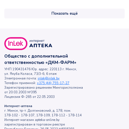
Показать ещё
Общество с дополнительной
ответственностью «ДКМ-ФАРМ»
УНП 190431476 Юр. адрес: 220113 г. Минск,
ул. Якуба Коласа, 73/3-6, 6 этаж
Электронная почта:
inlek@inlek.by
Телефон приемной:
+375 (44) 755-17-27
Зарегистрировано решением Мингорисполкома
от 20.03.2003 №395
Лицензия Ф-265 от 22.05.2003
Интернет-аптека
г. Минск, тр-т. Долгиновский, д. 178, пом.
178-102 - 178-107, 178-109, 178-112 - 178-114
Интернет-магазин apteka-online.by
зарегистрирован в торговом реестре