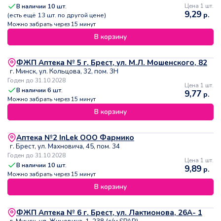
В наличии
10
шт.
Цена 1 шт.
9,29
р.
(есть ещё
13
шт. по другой цене)
Можно забрать через 15 минут
В корзину
ФЖП Аптека № 5 г. Брест, ул. М.Л. Мошенского, 82
г. Минск, ул. Кольцова, 32, пом. 3Н
Годен до 31.10.2028
Цена 1 шт.
В наличии
6
шт.
9,77
р.
Можно забрать через 15 минут
В корзину
Аптека №2 InLek ООО Фармико
г. Брест, ул. Махновича, 45, пом. 34
Годен до 31.10.2028
Цена 1 шт.
В наличии
10
шт.
9,89
р.
Можно забрать через 15 минут
В корзину
ФЖП Аптека № 6 г. Брест, ул. Лактионова, 26А- 1