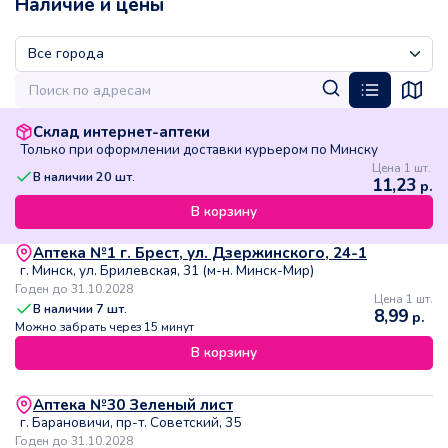
Наличие и цены
Склад интернет-аптеки
Только при оформлении доставки курьером по Минску
Цена 1 шт.
В наличии
20
шт.
11,23
р.
В корзину
Аптека №1 г. Брест, ул. Дзержинского, 24-1
г. Минск, ул. Брилевская, 31 (м-н. Минск-Мир)
Годен до 31.10.2028
Цена 1 шт.
В наличии
7
шт.
8,99
р.
Можно забрать через 15 минут
В корзину
Аптека №30 Зеленый лист
г. Барановичи, пр-т. Советский, 35
Годен до 31.10.2028