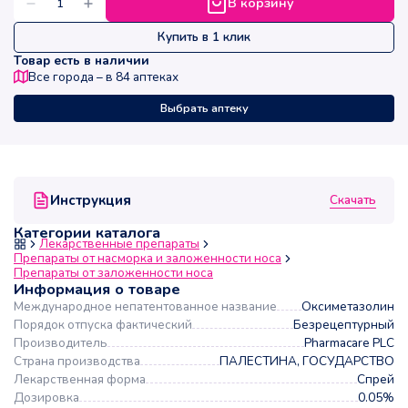
В корзину
Купить в 1 клик
Товар есть в наличии
Все города – в
84
аптеках
Выбрать аптеку
Скачать
Инструкция
Категории каталога
Лекарственные препараты
Препараты от насморка и заложенности носа
Препараты от заложенности носа
Информация о товаре
Международное непатентованное название
Оксиметазолин
Порядок отпуска фактический
Безрецептурный
Производитель
Pharmacare PLC
Страна производства
ПАЛЕСТИНА, ГОСУДАРСТВО
Лекарственная форма
Спрей
Дозировка
0.05%