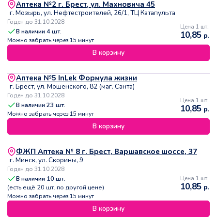
Аптека №2 г. Брест, ул. Махновича 45
г. Мозырь, ул. Нефтестроителей, 26/1, ТЦ Катапульта
Годен до 31.10.2028
Цена 1 шт.
В наличии
4
шт.
10,85
р.
Можно забрать через 15 минут
В корзину
Аптека №5 InLek Формула жизни
г. Брест, ул. Мошенского, 82 (маг. Санта)
Годен до 31.10.2028
Цена 1 шт.
В наличии
23
шт.
10,85
р.
Можно забрать через 15 минут
В корзину
ФЖП Аптека № 8 г. Брест, Варшавское шоссе, 37
г. Минск, ул. Скорины, 9
Годен до 31.10.2028
В наличии
10
шт.
Цена 1 шт.
10,85
р.
(есть ещё
20
шт. по другой цене)
Можно забрать через 15 минут
В корзину