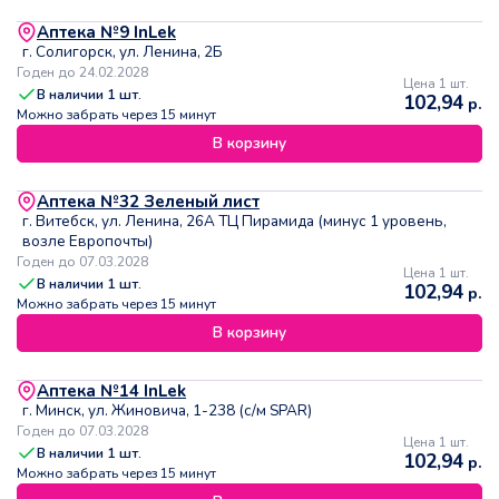
Аптека №9 InLek
г. Солигорск, ул. Ленина, 2Б
Годен до 24.02.2028
Цена 1 шт.
В наличии
1
шт.
102,94
р.
Можно забрать через 15 минут
В корзину
Аптека №32 Зеленый лист
г. Витебск, ул. Ленина, 26А ТЦ Пирамида (минус 1 уровень,
возле Европочты)
Годен до 07.03.2028
Цена 1 шт.
В наличии
1
шт.
102,94
р.
Можно забрать через 15 минут
В корзину
Аптека №14 InLek
г. Минск, ул. Жиновича, 1-238 (с/м SPAR)
Годен до 07.03.2028
Цена 1 шт.
В наличии
1
шт.
102,94
р.
Можно забрать через 15 минут