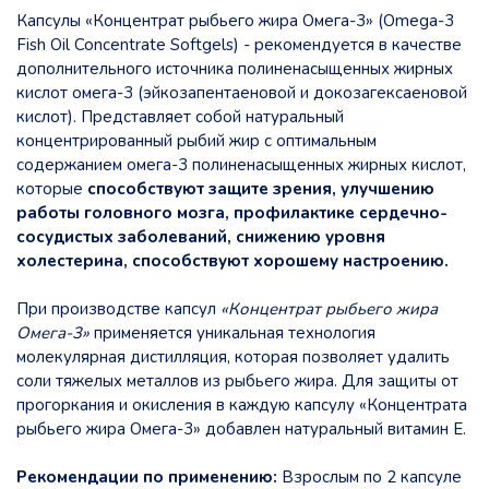
Капсулы «Концентрат рыбьего жира Омега-3» (Omega-3
Fish Oil Concentrate Softgels) - рекомендуется в качестве
дополнительного источника полиненасыщенных жирных
кислот омега-3 (эйкозапентаеновой и докозагексаеновой
кислот). Представляет собой натуральный
концентрированный рыбий жир с оптимальным
содержанием омега-3 полиненасыщенных жирных кислот,
которые
способствуют защите зрения, улучшению
работы головного мозга, профилактике сердечно-
сосудистых заболеваний, снижению уровня
холестерина, способствуют хорошему настроению.
При производстве капсул
«Концентрат рыбьего жира
Омега-3»
применяется уникальная технология
молекулярная дистилляция, которая позволяет удалить
соли тяжелых металлов из рыбьего жира. Для защиты от
прогоркания и окисления в каждую капсулу «Концентрата
рыбьего жира Омега-3» добавлен натуральный витамин Е.
Рекомендации по применению:
Взрослым по 2 капсуле