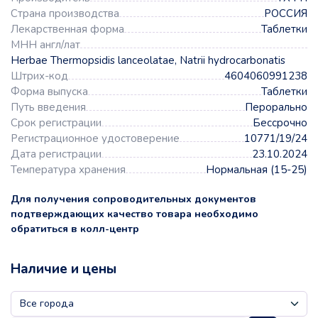
Страна производства
РОССИЯ
Лекарственная форма
Таблетки
МНН англ/лат
Herbae Thermopsidis lanceolatae, Natrii hydrocarbonatis
Штрих-код
4604060991238
Форма выпуска
Таблетки
Путь введения
Перорально
Срок регистрации
Бессрочно
Регистрационное удостоверение
10771/19/24
Дата регистрации
23.10.2024
Температура хранения
Нормальная (15-25)
Для получения сопроводительных документов
подтверждающих качество товара необходимо
обратиться в колл-центр
Наличие и цены