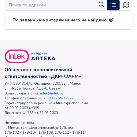
По заданным критерям ничего не найдено. 😢
Общество с дополнительной
ответственностью «ДКМ-ФАРМ»
УНП 190431476 Юр. адрес: 220113 г. Минск,
ул. Якуба Коласа, 73/3-6, 6 этаж
Электронная почта:
inlek@inlek.by
Телефон приемной:
+375 (44) 755-17-27
Зарегистрировано решением Мингорисполкома
от 20.03.2003 №395
Лицензия Ф-265 от 22.05.2003
Интернет-аптека
г. Минск, тр-т. Долгиновский, д. 178, пом.
178-102 - 178-107, 178-109, 178-112 - 178-114