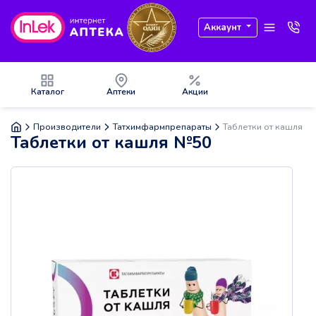
Аккаунт
Каталог
Аптеки
Акции
Производители
Татхимфармпрепараты
Таблетки от кашля №
Таблетки от кашля №50