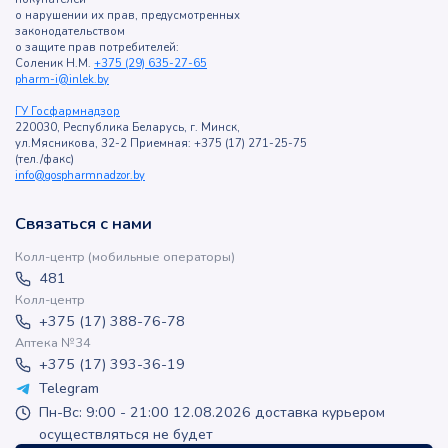
о нарушении их прав, предусмотренных
законодательством
о защите прав потребителей:
Соленик Н.М.
+375 (29) 635-27-65
pharm-i@inlek.by
ГУ Госфармнадзор
220030, Республика Беларусь, г. Минск,
ул.Мясникова, 32-2 Приемная: +375 (17) 271-25-75
(тел./факс)
info@gospharmnadzor.by
Связаться с нами
Колл-центр (мобильные операторы)
481
Колл-центр
+375 (17) 388-76-78
Аптека №34
+375 (17) 393-36-19
Telegram
Пн-Вс: 9:00 - 21:00 12.08.2026 доставка курьером
осуществляться не будет