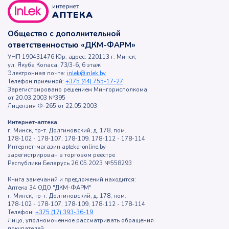
Общество с дополнительной
ответственностью «ДКМ-ФАРМ»
УНП 190431476 Юр. адрес: 220113 г. Минск,
ул. Якуба Коласа, 73/3-6, 6 этаж
Электронная почта:
inlek@inlek.by
Телефон приемной:
+375 (44) 755-17-27
Зарегистрировано решением Мингорисполкома
от 20.03.2003 №395
Лицензия Ф-265 от 22.05.2003
Интернет-аптека
г. Минск, тр-т. Долгиновский, д. 178, пом.
178-102 - 178-107, 178-109, 178-112 - 178-114
Интернет-магазин apteka-online.by
зарегистрирован в торговом реестре
Республики Беларусь 26.05.2023 №558293
Книга замечаний и предложений находится:
Аптека 34 ОДО "ДКМ-ФАРМ"
г. Минск, тр-т. Долгиновский, д. 178, пом.
178-102 - 178-107, 178-109, 178-112 - 178-114
Телефон:
+375 (17) 393-36-19
Лицо, уполномоченное рассматривать обращения
покупателей