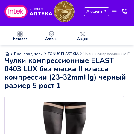
Аккаунт
Каталог
Аптеки
Акции
Производители
TONUS ELAST SIA
Чулки компрессионные ELAS
Чулки компрессионные ELAST
0403 LUX без мыска II класса
компрессии (23-32mmHg) черный
размер 5 рост 1