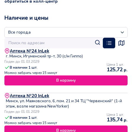
обратиться в колл-центр
Наличие и цены
Аптека №24 InLek
г. Минск, Игуменский тр-т, 30 (с/м Гиппо)
Годен до 01.03.2029
Цена 1 шт.
В наличии
1
шт.
125,72
р.
Можно забрать через 15 минут
В корзину
Аптека №20 InLek
Минск, ул. Маяковского, 6, пом. 21 и 34 ТЦ "Червенский" (1-й
этаж, возле магазина NewYorker)
Годен до 01.01.2029
Цена 1 шт.
В наличии
1
шт.
135,74
р.
Можно забрать через 15 минут
В корзину