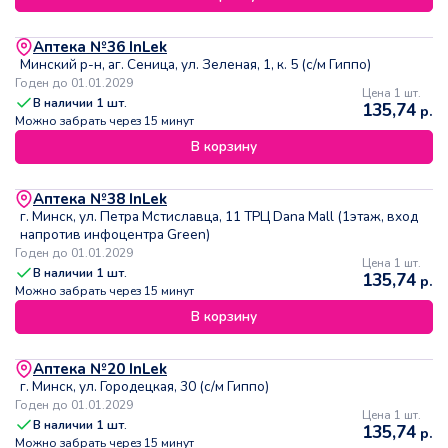
Аптека №36 InLek
Минский р-н, аг. Сеница, ул. Зеленая, 1, к. 5 (с/м Гиппо)
Годен до 01.01.2029
Цена 1 шт.
В наличии
1
шт.
135,74
р.
Можно забрать через 15 минут
В корзину
Аптека №38 InLek
г. Минск, ул. Петра Мстиславца, 11 ТРЦ Dana Mall (1этаж, вход
напротив инфоцентра Green)
Годен до 01.01.2029
Цена 1 шт.
В наличии
1
шт.
135,74
р.
Можно забрать через 15 минут
В корзину
Аптека №20 InLek
г. Минск, ул. Городецкая, 30 (с/м Гиппо)
Годен до 01.01.2029
Цена 1 шт.
В наличии
1
шт.
135,74
р.
Можно забрать через 15 минут