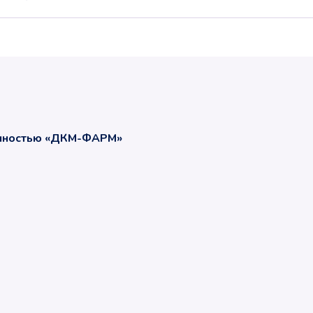
енностью «ДКМ-ФАРМ»