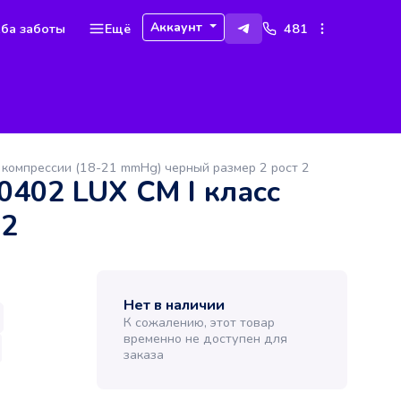
Аккаунт
ба заботы
Ещё
481
 компрессии (18-21 mmHg) черный размер 2 рост 2
0402 LUX СМ I класс
 2
Нет в наличии
К сожалению, этот товар
временно не доступен для
заказа