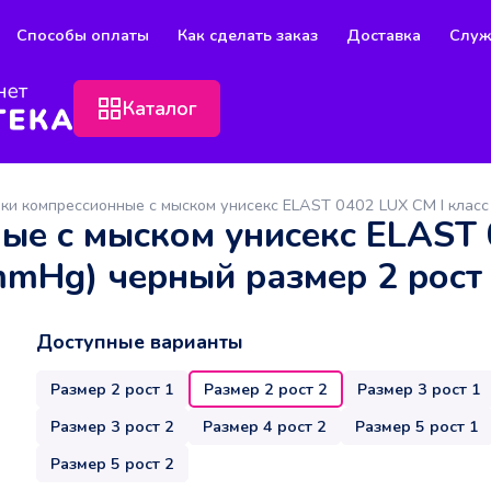
Способы оплаты
Как сделать заказ
Доставка
Служ
Каталог
ки компрессионные с мыском унисекс ELAST 0402 LUX СМ I класс
ые с мыском унисекс ELAST 
mmHg) черный размер 2 рост
Доступные варианты
Размер 2 рост 1
Размер 2 рост 2
Размер 3 рост 1
Размер 3 рост 2
Размер 4 рост 2
Размер 5 рост 1
Размер 5 рост 2