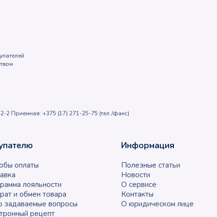
упателей
ством
2-2 Приемная: +375 (17) 271-25-75 (тел./факс)
упателю
Информация
обы оплаты
Полезные статьи
авка
Новости
рамма лояльности
О сервисе
рат и обмен товара
Контакты
о задаваемые вопросы
О юридическом лице
тронный рецепт