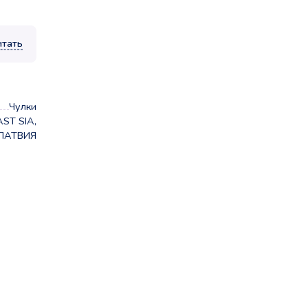
итать
Чулки
ST SIA,
ЛАТВИЯ