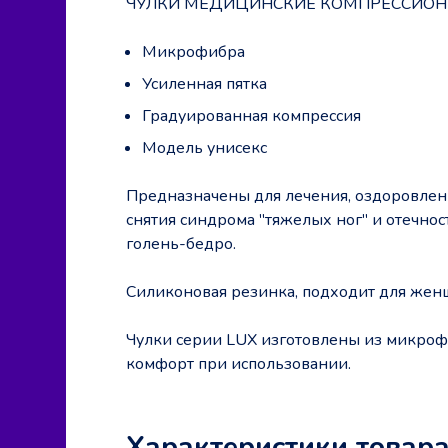
ЧУЛКИ МЕДИЦИНСКИЕ КОМПРЕССИОННЫ
Микрофибра
Усиленная пятка
Градуированная компрессия
Модель унисекс
Предназначены для лечения, оздоровлен
снятия синдрома "тяжелых ног" и отечно
голень-бедро.
Силиконовая резинка, подходит для жен
Чулки серии LUX изготовлены из микроф
комфорт при использовании.
Характеристики товар