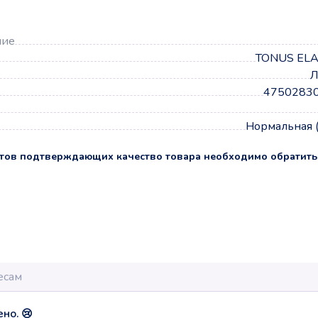
ние
TONUS ELA
Л
4750283
Нормальная 
тов подтверждающих качество товара необходимо обратить
но. 😢