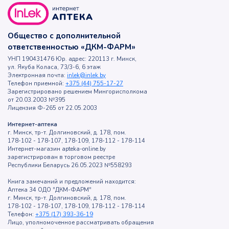
Общество с дополнительной
ответственностью «ДКМ-ФАРМ»
УНП 190431476 Юр. адрес: 220113 г. Минск,
ул. Якуба Коласа, 73/3-6, 6 этаж
Электронная почта:
inlek@inlek.by
Телефон приемной:
+375 (44) 755-17-27
Зарегистрировано решением Мингорисполкома
от 20.03.2003 №395
Лицензия Ф-265 от 22.05.2003
Интернет-аптека
г. Минск, тр-т. Долгиновский, д. 178, пом.
178-102 - 178-107, 178-109, 178-112 - 178-114
Интернет-магазин apteka-online.by
зарегистрирован в торговом реестре
Республики Беларусь 26.05.2023 №558293
Книга замечаний и предложений находится:
Аптека 34 ОДО "ДКМ-ФАРМ"
г. Минск, тр-т. Долгиновский, д. 178, пом.
178-102 - 178-107, 178-109, 178-112 - 178-114
Телефон:
+375 (17) 393-36-19
Лицо, уполномоченное рассматривать обращения