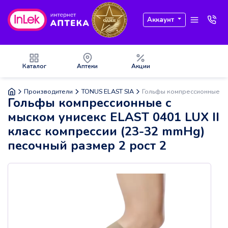
Аккаунт
Каталог
Аптеки
Акции
Производители
TONUS ELAST SIA
Гольфы компрессионные с м
Гольфы компрессионные с
мыском унисекс ELAST 0401 LUX II
класс компрессии (23-32 mmHg)
песочный размер 2 рост 2