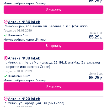
85,29
р.
Можно забрать через 15 минут
В корзину
Аптека №36 InLek
Минский р-н, аг. Сеница, ул. Зеленая, 1, к. 5 (с/м Гиппо)
Годен до 01.03.2029
Цена 1 шт.
В наличии
1
шт.
85,29
р.
Можно забрать через 15 минут
В корзину
Аптека №38 InLek
г. Минск, ул. Петра Мстиславца, 11 ТРЦ Dana Mall (1этаж, вход
напротив инфоцентра Green)
Годен до 01.03.2029
Цена 1 шт.
В наличии
1
шт.
85,29
р.
Можно забрать через 15 минут
В корзину
Аптека №20 InLek
г. Минск, ул. Городецкая, 30 (с/м Гиппо)