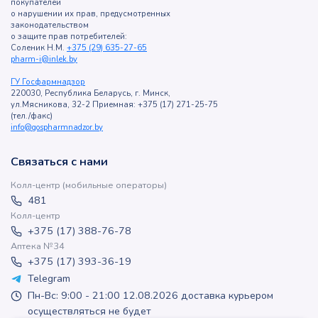
покупателей
о нарушении их прав, предусмотренных
законодательством
о защите прав потребителей:
Соленик Н.М.
+375 (29) 635-27-65
pharm-i@inlek.by
ГУ Госфармнадзор
220030, Республика Беларусь, г. Минск,
ул.Мясникова, 32-2 Приемная: +375 (17) 271-25-75
(тел./факс)
info@gospharmnadzor.by
Связаться с нами
Колл-центр (мобильные операторы)
481
Колл-центр
+375 (17) 388-76-78
Аптека №34
+375 (17) 393-36-19
Telegram
Пн-Вс: 9:00 - 21:00 12.08.2026 доставка курьером
осуществляться не будет