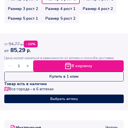
Размер 3 рост 2
Размер 4 рост 1
Размер 4 рост 2
Размер 5 рост 1
Размер 5 рост 2
94,77
р.
-
10
%
от
85,29
р.
от
Цена может меняться в зависимости от аптеки и способа доставки
В корзину
Купить в 1 клик
Товар есть в наличии
Все города – в
6
аптеках
Выбрать аптеку
Читать
Инструкция