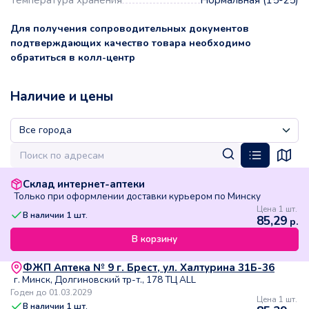
Температура хранения
Нормальная (15-25)
Для получения сопроводительных документов
подтверждающих качество товара необходимо
обратиться в колл-центр
Наличие и цены
Склад интернет-аптеки
Только при оформлении доставки курьером по Минску
Цена 1 шт.
В наличии
1
шт.
85,29
р.
В корзину
ФЖП Аптека № 9 г. Брест, ул. Халтурина 31Б-36
г. Минск, Долгиновский тр-т., 178 ТЦ ALL
Годен до 01.03.2029
Цена 1 шт.
В наличии
1
шт.