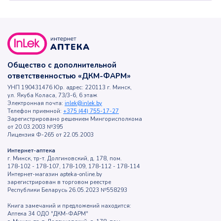
Общество с дополнительной
ответственностью «ДКМ-ФАРМ»
УНП 190431476 Юр. адрес: 220113 г. Минск,
ул. Якуба Коласа, 73/3-6, 6 этаж
Электронная почта:
inlek@inlek.by
Телефон приемной:
+375 (44) 755-17-27
Зарегистрировано решением Мингорисполкома
от 20.03.2003 №395
Лицензия Ф-265 от 22.05.2003
Интернет-аптека
г. Минск, тр-т. Долгиновский, д. 178, пом.
178-102 - 178-107, 178-109, 178-112 - 178-114
Интернет-магазин apteka-online.by
зарегистрирован в торговом реестре
Республики Беларусь 26.05.2023 №558293
Книга замечаний и предложений находится:
Аптека 34 ОДО "ДКМ-ФАРМ"