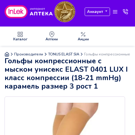
Аккаунт
Каталог
Аптеки
Акции
Производители
TONUS ELAST SIA
Гольфы компрессионные с м
Гольфы компрессионные с
мыском унисекс ELAST 0401 LUX I
класс компрессии (18-21 mmHg)
карамель размер 3 рост 1