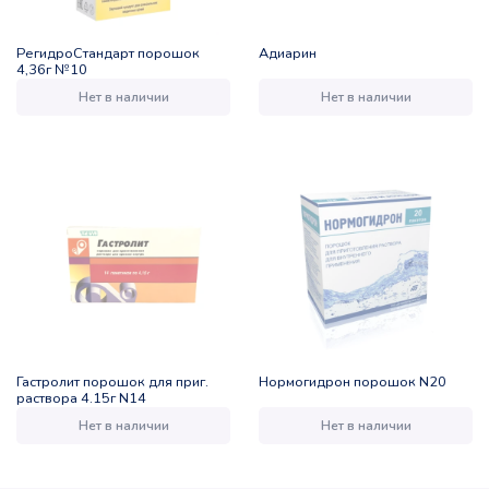
РегидроСтандарт порошок
Адиарин
4,36г №10
Нет в наличии
Нет в наличии
Гастролит порошок для приг.
Нормогидрон порошок N20
раствора 4.15г N14
Нет в наличии
Нет в наличии