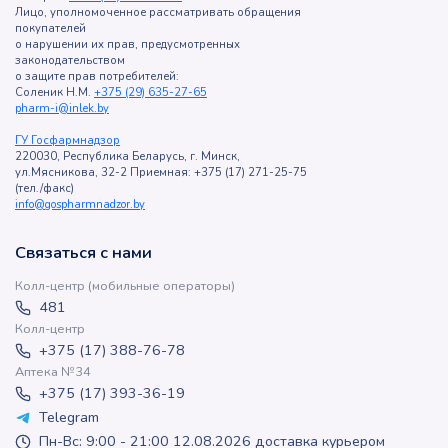
Лицо, уполномоченное рассматривать обращения
покупателей
о нарушении их прав, предусмотренных
законодательством
о защите прав потребителей:
Соленик Н.М.
+375 (29) 635-27-65
pharm-i@inlek.by
ГУ Госфармнадзор
220030, Республика Беларусь, г. Минск,
ул.Мясникова, 32-2 Приемная: +375 (17) 271-25-75
(тел./факс)
info@gospharmnadzor.by
Связаться с нами
Колл-центр (мобильные операторы)
481
Колл-центр
+375 (17) 388-76-78
Аптека №34
+375 (17) 393-36-19
Telegram
Пн-Вс: 9:00 - 21:00 12.08.2026 доставка курьером