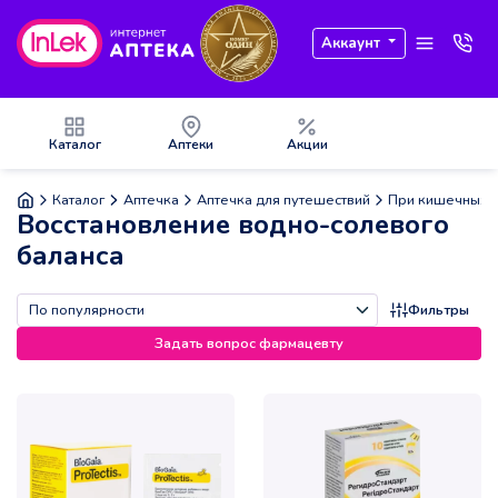
Аккаунт
Каталог
Аптеки
Акции
Каталог
Аптечка
Аптечка для путешествий
При кишечных р
Восстановление водно-солевого
баланса
Фильтры
Задать вопрос фармацевту