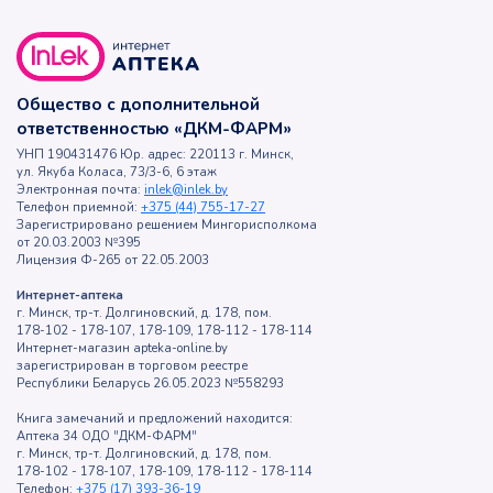
Общество с дополнительной
ответственностью «ДКМ-ФАРМ»
УНП 190431476 Юр. адрес: 220113 г. Минск,
ул. Якуба Коласа, 73/3-6, 6 этаж
Электронная почта:
inlek@inlek.by
Телефон приемной:
+375 (44) 755-17-27
Зарегистрировано решением Мингорисполкома
от 20.03.2003 №395
Лицензия Ф-265 от 22.05.2003
Интернет-аптека
г. Минск, тр-т. Долгиновский, д. 178, пом.
178-102 - 178-107, 178-109, 178-112 - 178-114
Интернет-магазин apteka-online.by
зарегистрирован в торговом реестре
Республики Беларусь 26.05.2023 №558293
Книга замечаний и предложений находится:
Аптека 34 ОДО "ДКМ-ФАРМ"
г. Минск, тр-т. Долгиновский, д. 178, пом.
178-102 - 178-107, 178-109, 178-112 - 178-114
Телефон:
+375 (17) 393-36-19