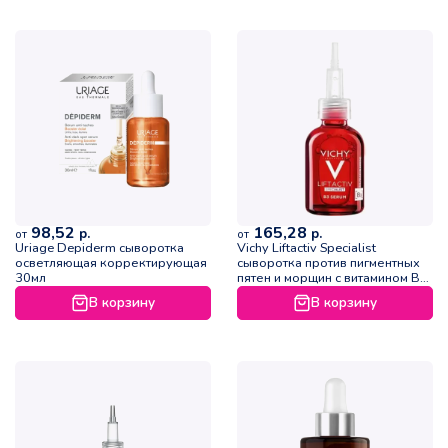
98,52
165,28
р.
р.
от
от
Uriage Depiderm сыворотка
Vichy Liftactiv Specialist
осветляющая корректирующая
сыворотка против пигментных
30мл
пятен и морщин с витамином B3
30мл
В корзину
В корзину