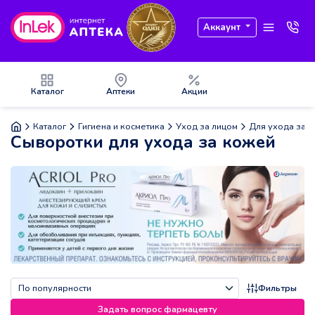
Аккаунт
Каталог
Аптеки
Акции
Каталог
Гигиена и косметика
Уход за лицом
Для ухода за к
Сыворотки для ухода за кожей
Фильтры
Задать вопрос фармацевту