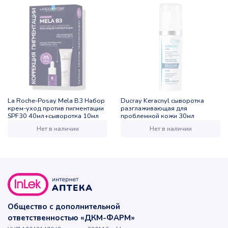
La Roche-Posay Mela B3 Набор
Ducray Keracnyl сыворотка
крем-уход против пигментации
разглаживающая для
SPF30 40мл+сыворотка 10мл
проблемной кожи 30мл
Нет в наличии
Нет в наличии
Общество с дополнительной
ответственностью «ДКМ-ФАРМ»