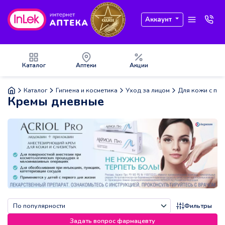
Аккаунт
Каталог
Аптеки
Акции
Каталог
Гигиена и косметика
Уход за лицом
Для кожи с по
Кремы дневные
Фильтры
Задать вопрос фармацевту