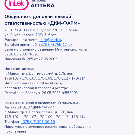
Общество с дополнительной
ответственностью «ДКМ-ФАРМ»
УНП 190431476 Юр. адрес: 220113 г. Минск,
ул. Якуба Коласа, 73/3-6, 6 этаж
Электронная почта:
inlek@inlek.by
Телефон приемной:
+375 (44) 755-17-27
Зарегистрировано решением Мингорисполкома
от 20.03.2003 №395
Лицензия Ф-265 от 22.05.2003
Интернет-аптека
г. Минск, тр-т. Долгиновский, д. 178, пом.
178-102 - 178-107, 178-109, 178-112 - 178-114
Интернет-магазин apteka-online.by
зарегистрирован в торговом реестре
Республики Беларусь 26.05.2023 №558293
Книга замечаний и предложений находится:
Аптека 34 ОДО "ДКМ-ФАРМ"
г. Минск, тр-т. Долгиновский, д. 178, пом.
178-102 - 178-107, 178-109, 178-112 - 178-114
Телефон:
+375 (17) 393-36-19
Лицо, уполномоченное рассматривать обращения
покупателей