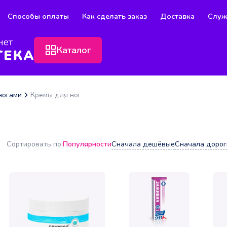
Способы оплаты
Как сделать заказ
Доставка
Служ
Каталог
ногами
Кремы для ног
Популярности
Сначала дешёвые
Сначала дорог
Сортировать по: