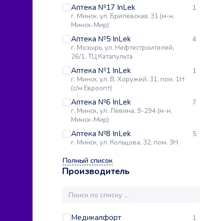
Аптека №17 InLek
1
г. Минск, ул. Брилевская, 31 (м-н.
Минск-Мир)
Аптека №5 InLek
4
г. Мозырь, ул. Нефтестроителей,
26/1, ТЦ Катапульта
Аптека №1 InLek
1
г. Минск, ул. В. Хоружей, 31, пом. 1Н
(с/м Евроопт)
Аптека №6 InLek
7
г. Минск, ул. Левина, 9-294 (м-н.
Минск-Мир)
Аптека №8 InLek
5
г. Минск, ул. Кольцова, 32, пом. 3Н
Полный список
Производитель
Медикалфорт
1