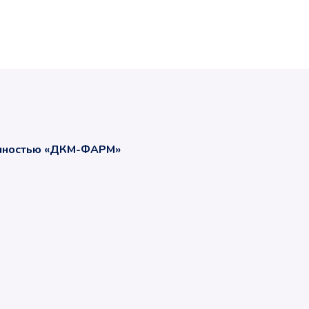
енностью «ДКМ-ФАРМ»