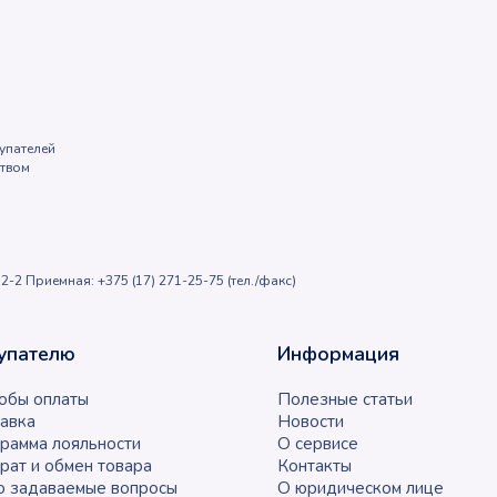
упателей
ством
2-2 Приемная: +375 (17) 271-25-75 (тел./факс)
упателю
Информация
обы оплаты
Полезные статьи
авка
Новости
рамма лояльности
О сервисе
рат и обмен товара
Контакты
о задаваемые вопросы
О юридическом лице