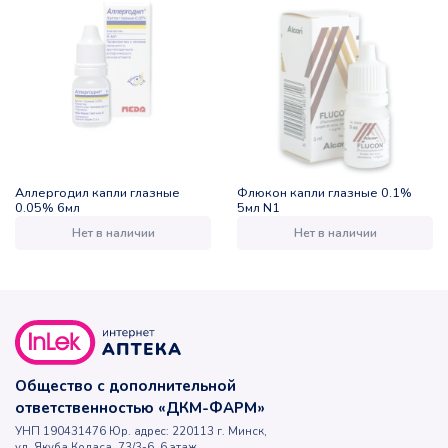
Аллергодил капли глазные
Флюкон капли глазные 0.1%
0.05% 6мл
5мл N1
Нет в наличии
Нет в наличии
Общество с дополнительной
ответственностью «ДКМ-ФАРМ»
УНП 190431476 Юр. адрес: 220113 г. Минск,
ул. Якуба Коласа, 73/3-6, 6 этаж