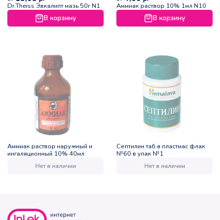
Dr.Theiss Эвкалипт мазь 50г N1
Аммиак раствор 10% 1мл N10
В корзину
В корзину
Аммиак раствор наружный и
Септилин таб в пластмас флак
ингаляционный 10% 40мл
№60 в упак №1
Нет в наличии
Нет в наличии