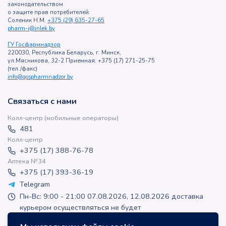
законодательством
о защите прав потребителей:
Соленик Н.М.
+375 (29) 635-27-65
pharm-i@inlek.by
ГУ Госфармнадзор
220030, Республика Беларусь, г. Минск,
ул.Мясникова, 32-2 Приемная: +375 (17) 271-25-75
(тел./факс)
info@gospharmnadzor.by
Связаться с нами
Колл-центр (мобильные операторы)
481
Колл-центр
+375 (17) 388-76-78
Аптека №34
+375 (17) 393-36-19
Telegram
Пн-Вс: 9:00 - 21:00 07.08.2026, 12.08.2026 доставка
курьером осуществляться не будет
apteka-online@inlek.by