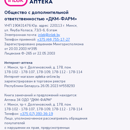
Общество с дополнительной
ответственностью «ДКМ-ФАРМ»
УНП 190431476 Юр. адрес: 220113 г. Минск,
ул. Якуба Коласа, 73/3-6, 6 этаж
Электронная почта:
inlek@inlek.by
Телефон приемной:
+375 (44) 755-17-27
Зарегистрировано решением Мингорисполкома
от 20.03.2003 №395
Лицензия Ф-265 от 22.05.2003
Интернет-аптека
г. Минск, тр-т. Долгиновский, д. 178, пом.
178-102 - 178-107, 178-109, 178-112 - 178-114
Интернет-магазин apteka-online.by
зарегистрирован в торговом реестре
Республики Беларусь 26.05.2023 №558293
Книга замечаний и предложений находится:
Аптека 34 ОДО "ДКМ-ФАРМ"
г. Минск, тр-т. Долгиновский, д. 178, пом.
178-102 - 178-107, 178-109, 178-112 - 178-114
Телефон:
+375 (17) 393-36-19
Лицо, уполномоченное рассматривать обращения
покупателей
о нарушении их прав, предусмотренных