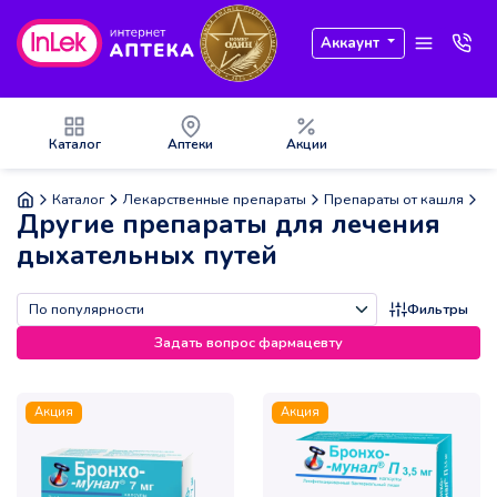
Аккаунт
Каталог
Аптеки
Акции
Каталог
Лекарственные препараты
Препараты от кашля
Др
Другие препараты для лечения
дыхательных путей
Фильтры
Задать вопрос фармацевту
Акция
Акция