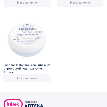
детский 0+ 75мл
Нет в наличии
Нет в наличии
Sanosan Baby крем защитный от
опрелостей под подгузник
150мл
Нет в наличии