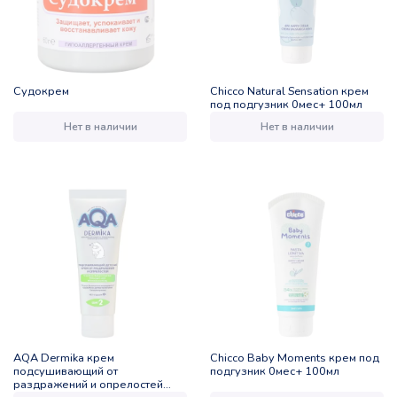
Судокрем
Chicco Natural Sensation крем
под подгузник 0мес+ 100мл
Нет в наличии
Нет в наличии
AQA Dermika крем
Chicco Baby Moments крем под
подсушивающий от
подгузник 0мес+ 100мл
раздражений и опрелостей