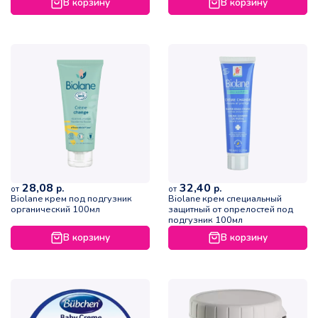
В корзину
В корзину
28,08
32,40
р.
р.
от
от
Biolane крем под подгузник
Biolane крем специальный
органический 100мл
защитный от опрелостей под
подгузник 100мл
В корзину
В корзину