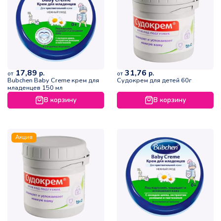
17,89
31,76
р.
р.
от
от
Bubchen Baby Creme крем для
Судокрем для детей 60г
младенцев 150 мл
В корзину
В корзину
Акция