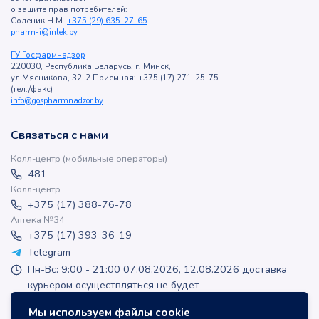
о защите прав потребителей:
Соленик Н.М.
+375 (29) 635-27-65
pharm-i@inlek.by
ГУ Госфармнадзор
220030, Республика Беларусь, г. Минск,
ул.Мясникова, 32-2 Приемная: +375 (17) 271-25-75
(тел./факс)
info@gospharmnadzor.by
Связаться с нами
Колл-центр (мобильные операторы)
481
Колл-центр
+375 (17) 388-76-78
Аптека №34
+375 (17) 393-36-19
Telegram
Пн-Вс: 9:00 - 21:00 07.08.2026, 12.08.2026 доставка
курьером осуществляться не будет
apteka-online@inlek.by
Мы используем файлы cookie