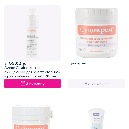
59,62
Судокрем
р.
от
Avene Cicalfate+ гель
очищающий для чувствительной
и раздраженной кожи 200мл
В корзину
Нет в наличии