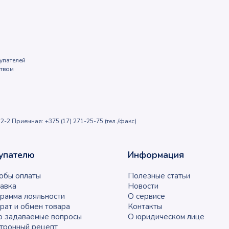
упателей
ством
2-2 Приемная: +375 (17) 271-25-75 (тел./факс)
упателю
Информация
обы оплаты
Полезные статьи
авка
Новости
рамма лояльности
О сервисе
рат и обмен товара
Контакты
о задаваемые вопросы
О юридическом лице
тронный рецепт