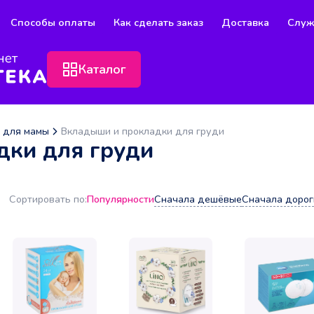
Способы оплаты
Как сделать заказ
Доставка
Служ
Каталог
ы для мамы
Вкладыши и прокладки для груди
дки для груди
Популярности
Сначала дешёвые
Сначала дорог
Сортировать по: