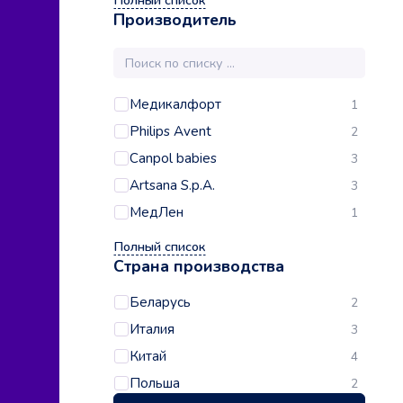
Полный список
Производитель
Медикалфорт
1
Philips Avent
2
Canpol babies
3
Artsana S.p.A.
3
МедЛен
1
Полный список
Страна производства
Беларусь
2
Италия
3
Китай
4
Польша
2