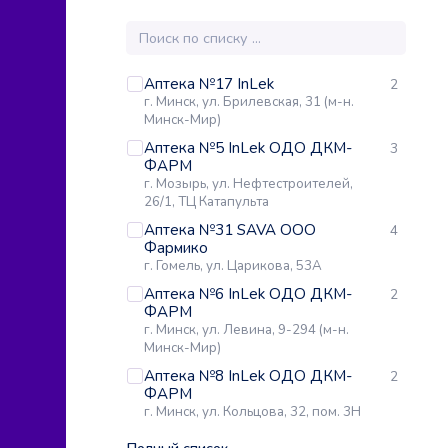
Аптека №17 InLek
2
г. Минск, ул. Брилевская, 31 (м-н.
Минск-Мир)
Аптека №5 InLek ОДО ДКМ-
3
ФАРМ
г. Мозырь, ул. Нефтестроителей,
26/1, ТЦ Катапульта
Аптека №31 SAVA ООО
4
Фармико
г. Гомель, ул. Царикова, 53А
Аптека №6 InLek ОДО ДКМ-
2
ФАРМ
г. Минск, ул. Левина, 9-294 (м-н.
Минск-Мир)
Аптека №8 InLek ОДО ДКМ-
2
ФАРМ
г. Минск, ул. Кольцова, 32, пом. 3Н