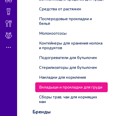
Средства от растяжек
Гигиена и косметика
Послеродовые прокладки и
бельё
Диетическое питание
Молокоотсосы
Мама и малыш
Контейнеры для хранения молока
и продуктов
Подогреватели для бутылочек
Стерилизаторы для бутылочек
Накладки для кормления
Вкладыши и прокладки для груди
Сборы трав, чаи для кормящих
мам
Бренды