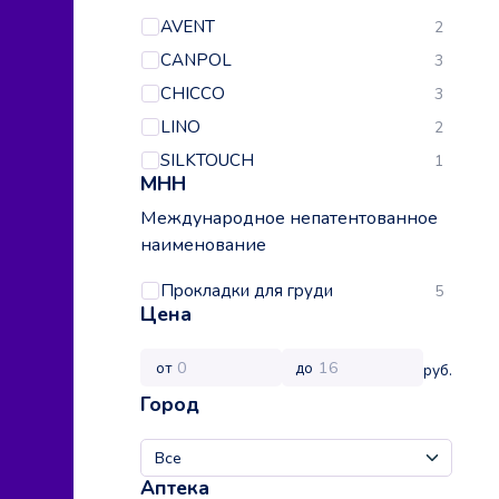
AVENT
2
CANPOL
3
CHICCO
3
LINO
2
SILKTOUCH
1
МНН
Международное непатентованное
наименование
Прокладки для груди
5
Цена
от
до
руб.
Город
Аптека